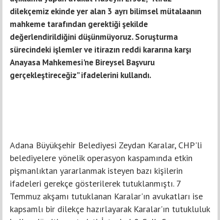
dilekçemiz ekinde yer alan 3 ayrı bilimsel mütalaanın
mahkeme tarafından gerektiği şekilde
değerlendirildiğini düşünmüyoruz. Soruşturma
sürecindeki işlemler ve itirazın reddi kararına karşı
Anayasa Mahkemesi'ne Bireysel Başvuru
gerçekleştireceğiz” ifadelerini kullandı.
Adana Büyükşehir Belediyesi Zeydan Karalar, CHP'li
belediyelere yönelik operasyon kaspamında etkin
pişmanlıktan yararlanmak isteyen bazı kişilerin
ifadeleri gerekçe gösterilerek tutuklanmıştı. 7
Temmuz akşamı tutuklanan Karalar'ın avukatları ise
kapsamlı bir dilekçe hazırlayarak Karalar'ın tutukluluk