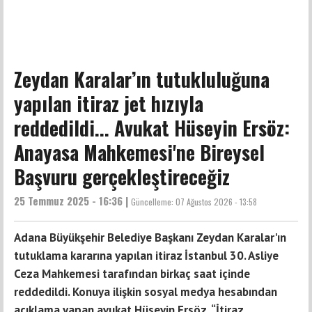
Zeydan Karalar’ın tutukluluğuna
yapılan itiraz jet hızıyla
reddedildi... Avukat Hüseyin Ersöz:
Anayasa Mahkemesi'ne Bireysel
Başvuru gerçekleştireceğiz
25 Temmuz 2025 - 16:36 |
Güncelleme:
07 Ağustos 2026 - 13:58
Adana Büyükşehir Belediye Başkanı Zeydan Karalar'ın
tutuklama kararına yapılan itiraz İstanbul 30. Asliye
Ceza Mahkemesi tarafından birkaç saat içinde
reddedildi. Konuya ilişkin sosyal medya hesabından
açıklama yapan avukat Hüseyin Ersöz, “İtiraz