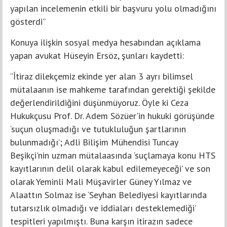
yapılan incelemenin etkili bir başvuru yolu olmadığını
gösterdi”
Konuya ilişkin sosyal medya hesabından açıklama
yapan avukat Hüseyin Ersöz, şunları kaydetti:
“İtiraz dilekçemiz ekinde yer alan 3 ayrı bilimsel
mütalaanın ise mahkeme tarafından gerektiği şekilde
değerlendirildiğini düşünmüyoruz. Öyle ki Ceza
Hukukçusu Prof. Dr. Adem Sözüer'in hukuki görüşünde
‘suçun oluşmadığı ve tutukluluğun şartlarının
bulunmadığı’; Adli Bilişim Mühendisi Tuncay
Beşikçi'nin uzman mütalaasında ‘suçlamaya konu HTS
kayıtlarının delil olarak kabul edilemeyeceği’ ve son
olarak Yeminli Mali Müşavirler Güney Yılmaz ve
Alaattın Solmaz ise ‘Seyhan Belediyesi kayıtlarında
tutarsızlık olmadığı ve iddiaları desteklemediği’
tespitleri yapılmıştı. Buna karşın itirazın sadece