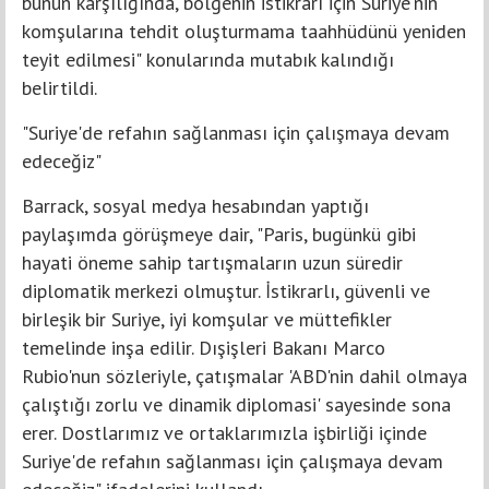
bunun karşılığında, bölgenin istikrarı için Suriye'nin
komşularına tehdit oluşturmama taahhüdünü yeniden
teyit edilmesi" konularında mutabık kalındığı
belirtildi.
"Suriye'de refahın sağlanması için çalışmaya devam
edeceğiz"
Barrack, sosyal medya hesabından yaptığı
paylaşımda görüşmeye dair, "Paris, bugünkü gibi
hayati öneme sahip tartışmaların uzun süredir
diplomatik merkezi olmuştur. İstikrarlı, güvenli ve
birleşik bir Suriye, iyi komşular ve müttefikler
temelinde inşa edilir. Dışişleri Bakanı Marco
Rubio'nun sözleriyle, çatışmalar 'ABD'nin dahil olmaya
çalıştığı zorlu ve dinamik diplomasi' sayesinde sona
erer. Dostlarımız ve ortaklarımızla işbirliği içinde
Suriye'de refahın sağlanması için çalışmaya devam