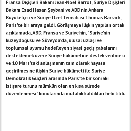
Fransa Dışişleri Bakanı Jean-Noel Barrot, Suriye Dışişleri
Bakanı Esad Hasan Şeybani ve ABD'nin Ankara
Büyükelçisi ve Suriye Özel Temsilcisi Thomas Barrack,
Paris'te bir araya geldi. Görüşmeye ilişkin yapılan ortak
açıklamada, ABD, Fransa ve Suriye'nin, "Suriye'nin
kuzeydoğusu ve Süveyda'da, ulusal uzlaşı ve
toplumsal uyumu hedefleyen siyasi geçiş çabalarını
desteklemek üzere Suriye hükümetine destek verilmesi
ve 10 Mart'taki anlaşmanın tam olarak hayata
geçirilmesine ilişkin Suriye hükümeti ile Suriye
Demokratik Güçleri arasında Paris'te bir sonraki
istişare turunu mümkün olan en kısa sürede
düzenlenmesi" konularında mutabık kaldıkları belirtildi.