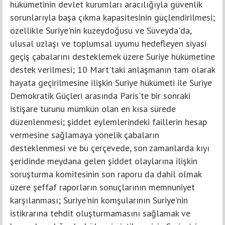
hükümetinin devlet kurumları aracılığıyla güvenlik
sorunlarıyla başa çıkma kapasitesinin güçlendirilmesi;
özellikle Suriye'nin kuzeydoğusu ve Süveyda'da,
ulusal uzlaşı ve toplumsal uyumu hedefleyen siyasi
geçiş çabalarını desteklemek üzere Suriye hükümetine
destek verilmesi; 10 Mart'taki anlaşmanın tam olarak
hayata geçirilmesine ilişkin Suriye hükümeti ile Suriye
Demokratik Güçleri arasında Paris'te bir sonraki
istişare turunu mümkün olan en kısa sürede
düzenlenmesi; şiddet eylemlerindeki faillerin hesap
vermesine sağlamaya yönelik çabaların
desteklenmesi ve bu çerçevede, son zamanlarda kıyı
şeridinde meydana gelen şiddet olaylarına ilişkin
soruşturma komitesinin son raporu da dahil olmak
üzere şeffaf raporların sonuçlarının memnuniyet
karşılanması; Suriye'nin komşularının Suriye'nin
istikrarına tehdit oluşturmamasını sağlamak ve