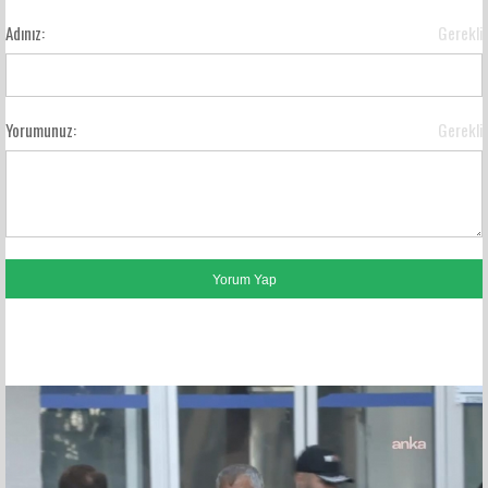
Adınız:
Gerekli
Yorumunuz:
Gerekli
FACEBOOK YORUMLARI