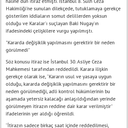
haline dün itiraz etmişti. İstanbul 8. Sulh Ceza
Hakimliği'ne sunulan dilekçede, tutuklamaya gerekçe
gösterilen iddiaların somut delillerden yoksun
olduğu ve Karalar'ı suçlayan Baki Nugay’ın
ifadesindeki çelişkilere vurgu yapılmıştı.
"Kararda değişiklik yapılmasını gerektirir bir neden
görülmedi"
Söz konusu itiraz ise İstanbul 30. Asliye Ceza
Mahkemesi tarafından reddedildi. Karara ilişkin
gerekçe olarak ise, “Kararın usul ve yasaya uygun
olduğu, kararda değişiklik yapılmasını gerektirir bir
neden görülmediği, adli kontrol hükümlerinin bu
aşamada yetersiz kalacağı anlaşıldığından yerinde
görülmeyen itirazın reddine dair karar verilmiştir”
ifadelerinin yer aldığı öğrenildi.
“İtirazın sadece birkaç saat içinde reddedilmesi,