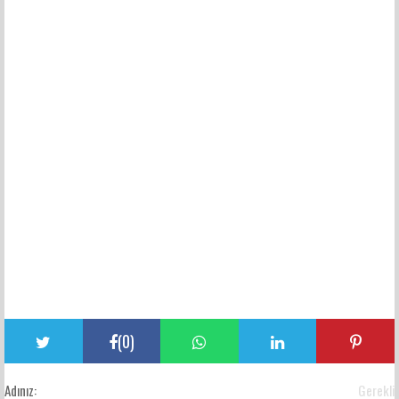
(
0
)
Adınız:
Gerekli