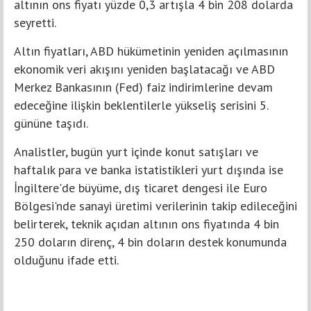
altının ons fiyatı yüzde 0,3 artışla 4 bin 208 dolarda
seyretti.
Altın fiyatları, ABD hükümetinin yeniden açılmasının
ekonomik veri akışını yeniden başlatacağı ve ABD
Merkez Bankasının (Fed) faiz indirimlerine devam
edeceğine ilişkin beklentilerle yükseliş serisini 5.
gününe taşıdı.
Analistler, bugün yurt içinde konut satışları ve
haftalık para ve banka istatistikleri yurt dışında ise
İngiltere'de büyüme, dış ticaret dengesi ile Euro
Bölgesi'nde sanayi üretimi verilerinin takip edileceğini
belirterek, teknik açıdan altının ons fiyatında 4 bin
250 doların direnç, 4 bin doların destek konumunda
olduğunu ifade etti.