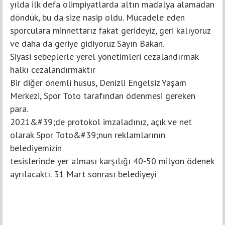
yılda ilk defa olimpiyatlarda altın madalya alamadan
döndük, bu da size nasip oldu. Mücadele eden
sporculara minnettarız fakat gerideyiz, geri kalıyoruz
ve daha da geriye gidiyoruz Sayın Bakan.
Siyasi sebeplerle yerel yönetimleri cezalandırmak
halkı cezalandırmaktır
Bir diğer önemli husus, Denizli Engelsiz Yaşam
Merkezi, Spor Toto tarafından ödenmesi gereken
para.
2021&#39;de protokol imzaladınız, açık ve net
olarak Spor Toto&#39;nun reklamlarının
belediyemizin
tesislerinde yer alması karşılığı 40-50 milyon ödenek
ayrılacaktı. 31 Mart sonrası belediyeyi