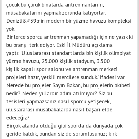
çocuk bu çürük binalarda antrenmanlarını,
müsabakalarını yapmak zorunda kalıyorlar.
Denizli&#39;nin modern bir yüzme havuzu kompleksi
yok.
Binlerce sporcu antrenman yapamadığı için ne yazık ki
bu branşı terk ediyor. Eski İl Müdürü açıklama
yaptı: ‘Uluslararası standartlarda bin kişilik olimpiyat
yüzme havuzu, 25.000 kişilik stadyum, 3.500
kişilik kapalı spor salonu ve antrenman merkezi
projeleri hazır, yetkili mercilere sunduk.’ ifadesi var.
Nerede bu projeler Sayın Bakan, bu projelerin akıbeti
nedir? Neden yıllardır adım atılmıyor? Siz bu
tesisleri yapmazsanız nasıl sporcu yetişecek,
uluslararası müsabakalarda nasıl başarı elde
edeceğiz?
Birçok alanda olduğu gibi sporda da dünyada çok
geride kaldık, bundan siz de sorumlusunuz; kırk