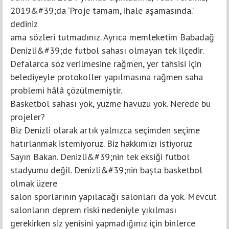
2019&#39;da ‘Proje tamam, ihale aşamasında.’
dediniz
ama sözleri tutmadınız. Ayrıca memleketim Babadağ
Denizli&#39;de futbol sahası olmayan tek ilçedir.
Defalarca söz verilmesine rağmen, yer tahsisi için
belediyeyle protokoller yapılmasına rağmen saha
problemi hâlâ çözülmemiştir.
Basketbol sahası yok, yüzme havuzu yok. Nerede bu
projeler?
Biz Denizli olarak artık yalnızca seçimden seçime
hatırlanmak istemiyoruz. Biz hakkımızı istiyoruz
Sayın Bakan. Denizli&#39;nin tek eksiği futbol
stadyumu değil. Denizli&#39;nin başta basketbol
olmak üzere
salon sporlarının yapılacağı salonları da yok. Mevcut
salonların deprem riski nedeniyle yıkılması
gerekirken siz yenisini yapmadığınız için binlerce