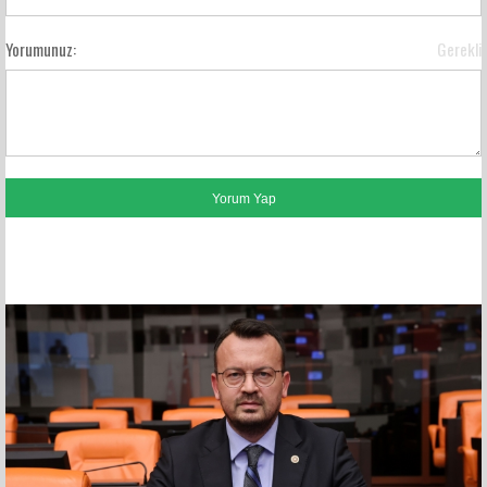
Yorumunuz:
Gerekli
FACEBOOK YORUMLARI