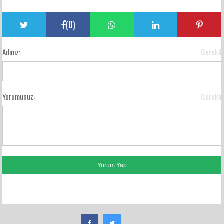
(
0
)
Adınız:
Gerekli
Yorumunuz:
Gerekli
FACEBOOK YORUMLARI