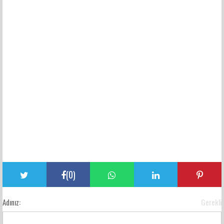
(
0
)
Adınız:
Gerekli