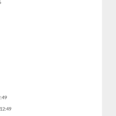
6
2:49
%12:49