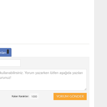
mları
YORUM GÖNDER
Kalan Karakter: