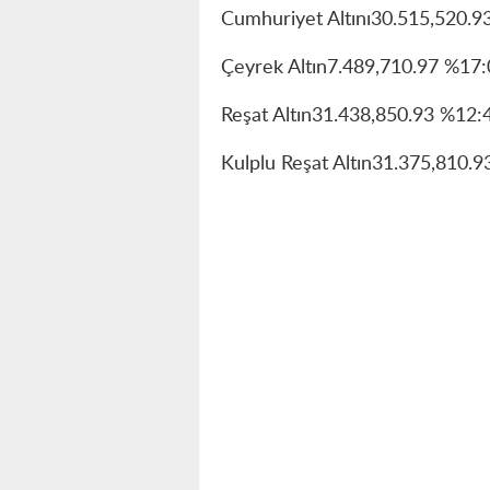
Cumhuriyet Altını30.515,520.9
Çeyrek Altın7.489,710.97 %17
Reşat Altın31.438,850.93 %12:
Kulplu Reşat Altın31.375,810.