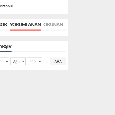
istanbul
ÇOK
YORUMLANAN
OKUNAN
ARŞIV
ARA