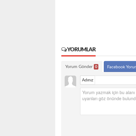
YORUMLAR
Yorum Gönder
0
Facebook Yoru
Adınız