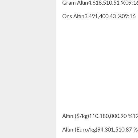
Gram Altın4.618,510.51 %09:1
Ons Altın3.491,400.43 %09:16
Altın ($/kg)110.180,000.90 %1
Altın (Euro/kg)94.301,510.87 