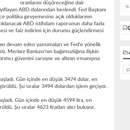
oranlarını düşüreceğine dair
ayıflayan ABD dolarından beslendi. Fed Başkanı
ce politika gevşemesine açık olduklarının
çıklanacak ABD istihdam raporunun daha fazla
mesi ve faiz indirimi için durumu güçlendirmesi
ının devam eden yansımaları ve Fed'e yönelik
rstı. Merkez Bankası'nın bağımsızlığına ilişkin
tırımcı güvenini sarsıyor ve altının ırmanışına
aşladı. Gün içinde en düşük 3474 dolar, en
örüldü. Şu sıralar 3494 dolardan işlem geçiyor.
şladı. Gün içinde en düşük 4594 lira, en
üldü. Şu sıralar 4623 liradan alıcı buluyor.