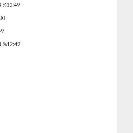
3 %12:49
:00
49
93 %12:49