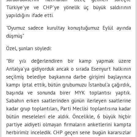
Türkiye'ye ve CHP'ye yönelik üç büyük saldırının
yapıldığını ifade etti.
"Oyumuz sadece kurultay konuştuğumuz Eylül ayında
düşmüş"
Özel, şunları söyledi:
"Bir yılı değerlendiren bir kamp yapmak üzere
Antalya'ya gidiyorduk ancak o sırada Esenyurt halkının
seçilmiş belediye başkanına darbe girişimi başlayınca
kampı iptal ettik, bütün grubumuzu İstanbul'a çağırdık,
başında ve sonunda birer MYK toplantısı yaptık.
Sabahın erken saatlerinden günün ilerleyen saatlerine
kadar grup toplantıları, Parti Meclisi toplantısına kadar
bütün meseleleri ele aldık. Öncelikle, 6 büyük hiçbir
partiye aidiyeti olmayan firmaların anketlerini kampta
herbirimiz inceledik. CHP geçen sene bugün kararsızlar