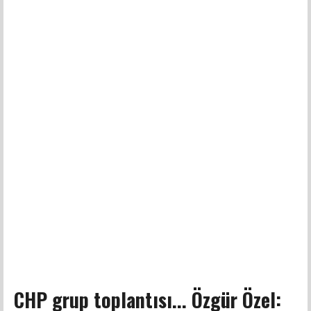
CHP grup toplantısı... Özgür Özel: