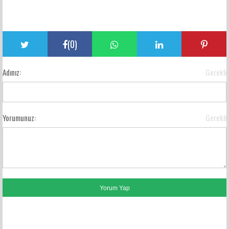
(
0
)
Adınız:
Gerekli
Yorumunuz:
Gerekli