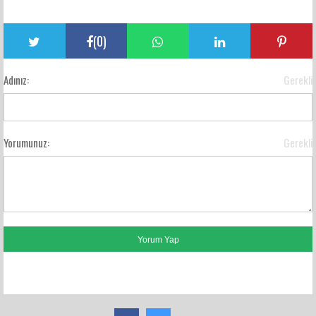
(
0
)
Adınız:
Gerekli
Yorumunuz:
Gerekli
FACEBOOK YORUMLARI