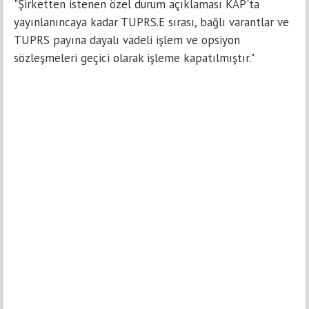
"Şirketten istenen özel durum açıklaması KAP'ta
yayınlanıncaya kadar TUPRS.E sırası, bağlı varantlar ve
TUPRS payına dayalı vadeli işlem ve opsiyon
sözleşmeleri geçici olarak işleme kapatılmıştır."