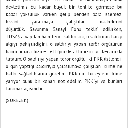
devletimiz bu kadar büyük bir tehlike görmese bu
kadar yoksulluk varken gelip benden para istemez'
hissini yaratmaya çalıştılar, maskelerini
düşürdük. Savunma Sanayi Fonu teklif edilirken,
TUSAŞ'a yapılan hain terör saldırısını, o saldırının hangi
algıyı pekiştirdiğini, o saldırıyı yapan terör örgütünün
hangi amaca hizmet ettiğini de aklımızın bir kenarında
tutalım. O saldırıyı yapan terör örgütü -ki PKK üstlendi-
o gün yaptığı saldırıyla yaratılmaya çalışılan iklime ne
katkı sağladıklarını görelim, PKK'nın bu eylemi kime
yarıyor bunu bir kenarı not edelim. PKK'yı ve bunları
tanımak açısından."
(SÜRECEK)