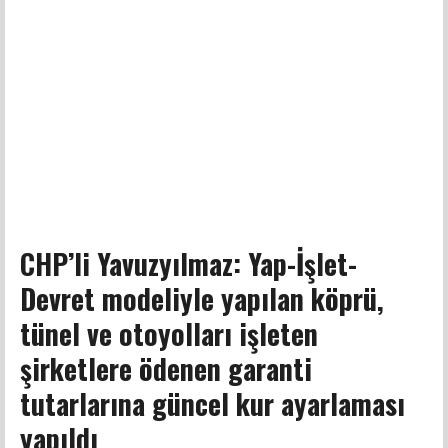
CHP’li Yavuzyılmaz: Yap-İşlet-
Devret modeliyle yapılan köprü,
tünel ve otoyolları işleten
şirketlere ödenen garanti
tutarlarına güncel kur ayarlaması
yapıldı