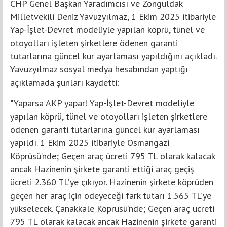
CHP Genel Başkan Yaradımcısı ve Zonguldak
Milletvekili Deniz Yavuzyılmaz, 1 Ekim 2025 itibariyle
Yap-İşlet-Devret modeliyle yapılan köprü, tünel ve
otoyolları işleten şirketlere ödenen garanti
tutarlarına güncel kur ayarlaması yapıldığını açıkladı.
Yavuzyılmaz sosyal medya hesabından yaptığı
açıklamada şunları kaydetti:
"Yaparsa AKP yapar! Yap-İşlet-Devret modeliyle
yapılan köprü, tünel ve otoyolları işleten şirketlere
ödenen garanti tutarlarına güncel kur ayarlaması
yapıldı. 1 Ekim 2025 itibariyle Osmangazi
Köprüsü’nde; Geçen araç ücreti 795 TL olarak kalacak
ancak Hazinenin şirkete garanti ettiği araç geçiş
ücreti 2.360 TL’ye çıkıyor. Hazinenin şirkete köprüden
geçen her araç için ödeyeceği fark tutarı 1.565 TL’ye
yükselecek. Çanakkale Köprüsü’nde; Geçen araç ücreti
795 TL olarak kalacak ancak Hazinenin şirkete garanti