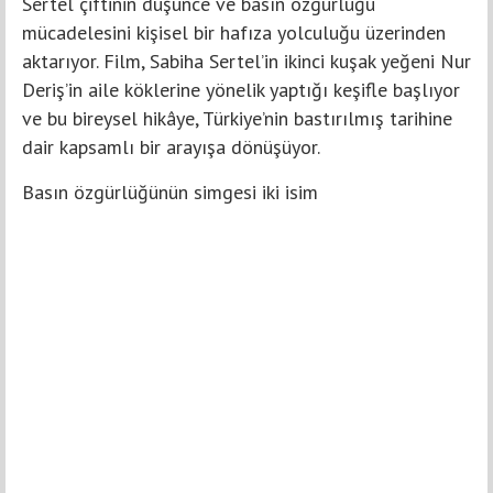
Sertel çiftinin düşünce ve basın özgürlüğü
mücadelesini kişisel bir hafıza yolculuğu üzerinden
aktarıyor. Film, Sabiha Sertel’in ikinci kuşak yeğeni Nur
Deriş’in aile köklerine yönelik yaptığı keşifle başlıyor
ve bu bireysel hikâye, Türkiye’nin bastırılmış tarihine
dair kapsamlı bir arayışa dönüşüyor.
Basın özgürlüğünün simgesi iki isim