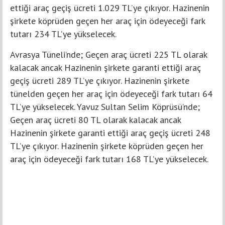
ettiği araç geçiş ücreti 1.029 TL’ye çıkıyor. Hazinenin
şirkete köprüden geçen her araç için ödeyeceği fark
tutarı 234 TL’ye yükselecek.
Avrasya Tüneli’nde; Geçen araç ücreti 225 TL olarak
kalacak ancak Hazinenin şirkete garanti ettiği araç
geçiş ücreti 289 TL’ye çıkıyor. Hazinenin şirkete
tünelden geçen her araç için ödeyeceği fark tutarı 64
TL’ye yükselecek. Yavuz Sultan Selim Köprüsü’nde;
Geçen araç ücreti 80 TL olarak kalacak ancak
Hazinenin şirkete garanti ettiği araç geçiş ücreti 248
TL’ye çıkıyor. Hazinenin şirkete köprüden geçen her
araç için ödeyeceği fark tutarı 168 TL’ye yükselecek.