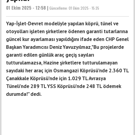
01 Ekim 2025 - 12:58 |
Güncelleme:
01 Ekim 2025 - 15:35
Yap-İşlet-Devret modeliyle yapılan köprü, tünel ve
otoyolları işleten şirketlere ödenen garanti tutarlarına
güncel kur ayarlaması yapıldığını ifade eden CHP Genel
Başkan Yaradımcısı Deniz Yavuzyılmaz,"Bu projelerde
garanti edilen günlük araç geçiş sayıları
tutturulamazsa, Hazine şirketlere tutturulamayan
sayıdaki her araç için Osmangazi Köprüsü’nde 2.360 TL
Çanakkale Köprüsü’nde için 1.029 TL Avrasya
Tüneli’nde 289 TL YSS Köprüsü’nde 248 TL ödemek
durumda!” dedi.