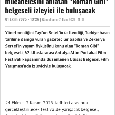
mücadelesini anlatan "Roman Gibi"
belgeseli izleyici ile buluşacak
01 Ekim 2025 - 13:26 |
Güncelleme:
01 Ekim 2025 - 15:35
Yönetmenliğini Tayfun Belet’in üstlendiği, Türkiye basın
tarihine damga vuran gazeteciler Sabiha ve Zekeriya
Sertel’in yaşam öyküsünü konu alan "Roman Gibi"
belgeseli, 62. Uluslararası Antalya Altın Portakal Film
Festivali kapsamında düzenlenen Ulusal Belgesel Film
Yarışması’nda izleyiciyle buluşacak.
24 Ekim – 2 Kasım 2025 tarihleri arasında
gerçekleştirilecek festivalde yarışacak belgesel,