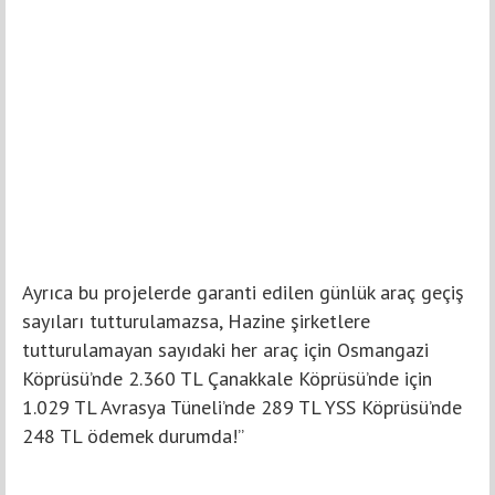
Ayrıca bu projelerde garanti edilen günlük araç geçiş
sayıları tutturulamazsa, Hazine şirketlere
tutturulamayan sayıdaki her araç için Osmangazi
Köprüsü’nde 2.360 TL Çanakkale Köprüsü’nde için
1.029 TL Avrasya Tüneli’nde 289 TL YSS Köprüsü’nde
248 TL ödemek durumda!”