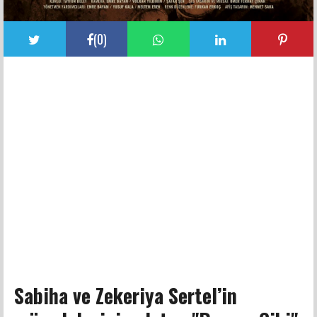
(
0
)
Sabiha ve Zekeriya Sertel’in