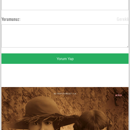
Yorumunuz:
Gerekli
FACEBOOK YORUMLARI