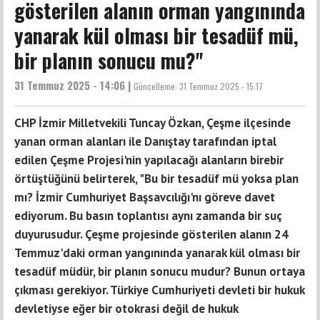
gösterilen alanın orman yangınında
yanarak kül olması bir tesadüf mü,
bir planın sonucu mu?"
31 Temmuz 2025 - 14:06 |
Güncelleme:
31 Temmuz 2025 - 15:17
CHP İzmir Milletvekili Tuncay Özkan, Çeşme ilçesinde
yanan orman alanları ile Danıştay tarafından iptal
edilen Çeşme Projesi'nin yapılacağı alanların birebir
örtüştüğünü belirterek, "Bu bir tesadüf mü yoksa plan
mı? İzmir Cumhuriyet Başsavcılığı'nı göreve davet
ediyorum. Bu basın toplantısı aynı zamanda bir suç
duyurusudur. Çeşme projesinde gösterilen alanın 24
Temmuz'daki orman yangınında yanarak kül olması bir
tesadüf müdür, bir planın sonucu mudur? Bunun ortaya
çıkması gerekiyor. Türkiye Cumhuriyeti devleti bir hukuk
devletiyse eğer bir otokrasi değil de hukuk