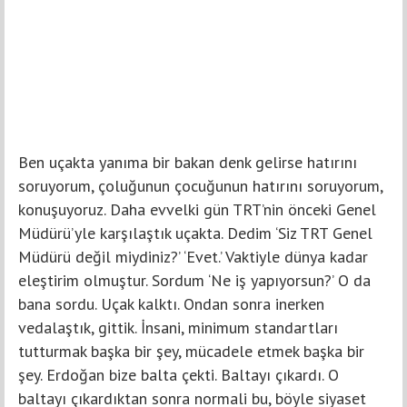
Ben uçakta yanıma bir bakan denk gelirse hatırını
soruyorum, çoluğunun çocuğunun hatırını soruyorum,
konuşuyoruz. Daha evvelki gün TRT’nin önceki Genel
Müdürü’yle karşılaştık uçakta. Dedim ‘Siz TRT Genel
Müdürü değil miydiniz?’ ‘Evet.’ Vaktiyle dünya kadar
eleştirim olmuştur. Sordum ‘Ne iş yapıyorsun?’ O da
bana sordu. Uçak kalktı. Ondan sonra inerken
vedalaştık, gittik. İnsani, minimum standartları
tutturmak başka bir şey, mücadele etmek başka bir
şey. Erdoğan bize balta çekti. Baltayı çıkardı. O
baltayı çıkardıktan sonra normali bu, böyle siyaset