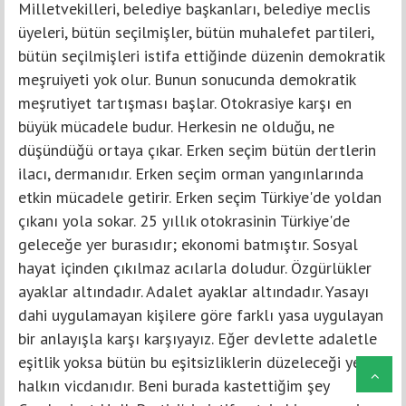
Milletvekilleri, belediye başkanları, belediye meclis
üyeleri, bütün seçilmişler, bütün muhalefet partileri,
bütün seçilmişleri istifa ettiğinde düzenin demokratik
meşruiyeti yok olur. Bunun sonucunda demokratik
meşrutiyet tartışması başlar. Otokrasiye karşı en
büyük mücadele budur. Herkesin ne olduğu, ne
düşündüğü ortaya çıkar. Erken seçim bütün dertlerin
ilacı, dermanıdır. Erken seçim orman yangınlarında
etkin mücadele getirir. Erken seçim Türkiye'de yoldan
çıkanı yola sokar. 25 yıllık otokrasinin Türkiye'de
geleceğe yer burasıdır; ekonomi batmıştır. Sosyal
hayat içinden çıkılmaz acılarla doludur. Özgürlükler
ayaklar altındadır. Adalet ayaklar altındadır. Yasayı
dahi uygulamayan kişilere göre farklı yasa uygulayan
bir anlayışla karşı karşıyayız. Eğer devlette adaletle
eşitlik yoksa bütün bu eşitsizliklerin düzeleceği yer
halkın vicdanıdır. Beni burada kastettiğim şey