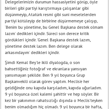
Delegelerimizin durumun hassasiyetini görüp, öyle
birileri gibi partiyi karıştırmaya çalışanlar gibi
düşünmeyip, Atatürk resmi gibi suni meselelerden
partiyi kötüleyip de birbirine düşürmemeye çalışıp,
‘Benim bu yönetime, bu Genel Başkana destek olmam
lazım’ dedikleri içindir. Süreci son derece kritik
gördükleri içindir. ‘Genel Başkana destek lazım,
yönetime destek lazım. Ben delege olarak
arkasındayım’ dedikleri içindir.
Şimdi Kemal Bey’le ikili diyalogda, o son
bahsettiğiniz fotoğraf ve ekranlara yansıyan
yansımayan şekilde. Ben 9 yıl boyunca Grup
Başkanvekili olarak görev yaptım. Meclis’e her
geldiğinde onu kapıda karşıladım, kapıda uğurladım.
9 yıl boyunca özel kalemi şahittir ve hep söyler. Bir
kez bir yakınımın rahatsızlığı dışında o Meclis’teyken
benim olmadığım hiç olmadı. 9 yıl boyunca bir hafta,