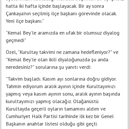
hatta iki hafta içinde başlayacak. Bir ay sonra
Çankaya’nın seçilmiş ilçe başkanı görevinde olacak.
Yeni ilçe başkanı."
"Kemal Bey'le aramızda en ufak bir olumsuz diyalog
geçmedi"
Özel, "Kurultay takvimi ne zamana hedefleniyor?" ve
"Kemal Bey'le olan ikili diyaloğunuzda şu anda
neredesiniz?" sorularına şu yanıtı verdi:
"Takvim başladı. Kasım ayı sonlarına doğru gidiyor.
Tahmin ediyorum aralık ayının içinde Kurultayımızı
yapmış veya kasım ayının sonu, aralık ayının başında
kurultayımızı yapmış olacağız. Olağanüstü
Kurultayda geçerli oyların tamamını aldım ve
Cumhuriyet Halk Partisi tarihinde ilk kez bir Genel
Başkanın anahtar listesi olduğu gibi geçti.