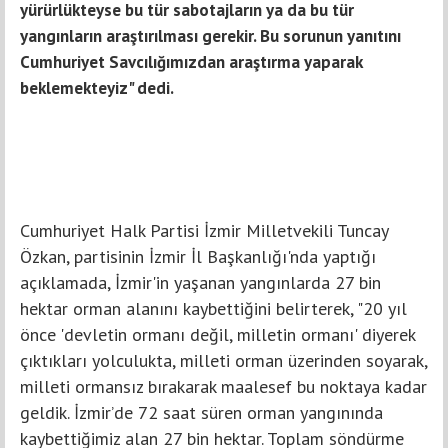
yürürlükteyse bu tür sabotajların ya da bu tür
yangınların araştırılması gerekir. Bu sorunun yanıtını
Cumhuriyet Savcılığımızdan araştırma yaparak
beklemekteyiz" dedi.
Cumhuriyet Halk Partisi İzmir Milletvekili Tuncay
Özkan, partisinin İzmir İl Başkanlığı'nda yaptığı
açıklamada, İzmir'in yaşanan yangınlarda 27 bin
hektar orman alanını kaybettiğini belirterek, "20 yıl
önce 'devletin ormanı değil, milletin ormanı' diyerek
çıktıkları yolculukta, milleti orman üzerinden soyarak,
milleti ormansız bırakarak maalesef bu noktaya kadar
geldik. İzmir’de 72 saat süren orman yangınında
kaybettiğimiz alan 27 bin hektar. Toplam söndürme