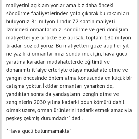
maliyetini açıklamıyorlar ama biz daha önceki
söndürme faaliyetlerinden yola çıkarak bu rakamları
buluyoruz. 81 milyon liradır 72 saatin maliyeti.
İzmir’deki ormanlarımızı söndürme ve geri dönüşüm
maliyetleriyle birlikte ele alırsak, toplam 130 milyon
liradan söz ediyoruz. Bu maliyetleri göze alıp her yıl
ne yazık ki ormanlarımızı söndürmek için, hava gücü
yaratma karadan müdahalelerde eğitimli ve
donanımlı itfaiye erleriyle olaya müdahale etme ve
yangın öncesinde önlem alma konusunda en küçük bir
çalışma yoktur. İktidar ormanları yanarken de,
yandıktan sonra da yandaşlarını zengin etme ve
zenginlerin 2030 yılına kadarki odun kömürü dahil
olmak üzere, orman ürünlerini tedarik etmek amacıyla
peşkeş çekmiş durumdadır" dedi.
"Hava gücü bulunmamakta"