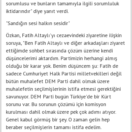
sorumlusu ve bunların tamamıyla ilgili sorumluluk
iktidarındır" diye yanıt verdi.
"Sandığın sesi halkın sesidir"
Özkan, Fatih Altaylı'yı cezaevindeki ziyaretine ilişkin
soruya, "Ben Fatih Altaylı ve diğer arkadaşları ziyaret
ettiğimde sohbet sırasında çözüm üzerine kendi
düşüncelerimi aktardım. Partimizin herhangi almış
olduğu bir karar yok. Benim düşüncem şu: Fatih de
sadece Cumhuriyet Halk Partisi milletvekilleri değil
bütün muhalefet DEM Parti dahil olmak üzere
muhalefetin seçilmişlerinin istifa etmesi gerektiğini
savunuyor. DEM Parti bugün Türkiye'de bir Kürt
sorunu var. Bu sorunun çözümü için komisyon
kurulması dahil olmak üzere pek çok adımı atıyor.
Genel kabul görmüş bir şey. O zaman gelin hep
beraber seçilmişlerin tamamı istifa edelim.