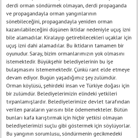
derdi orman söndürmek olmayan, derdi propaganda
ve propagandayla orman yangınlarının
sönebileceğini, propagandayla yeniden orman
kazanılabileceğini düşünen iktidar nedeniyle uçuş izni
bile alamadılar. Kiralayıp getirebilecekleri uçaklar için
uçuş izni dahi alamadılar. Bu iktidarın tamamen bir
oyunudur. Saray, bizim ormanlarımızın yok olmasını
istemektedir. Büyükşehir belediyelerinin bu işe
bulaşmasını istememektedir. Çünkü rant elde etmeye
devam ediyor. Bugün yaşadığımız şey zulümdür.
Orman köylüsü, şehirdeki insan ve Türkiye doğası için
bir zulümdür. Belediyelerimizin elindeki yetkileri
tırpanlamışlardır. Belediyelerimize devlet tarafından
verilen paraların yarısını bile ödememekteler. Bütün
bunları kafa karıştırmak için hiçbir yetkisi olmayan
belediyelerimizi suçlu gibi göstermek için söylüyorlar.
Bu yangının sorumlusu, söndürmenin gecikmedeki