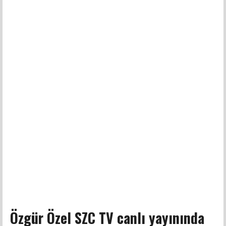
Özgür Özel SZC TV canlı yayınında