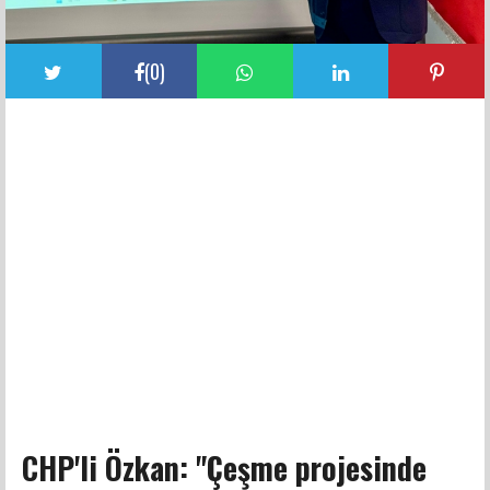
(
0
)
CHP'li Özkan: "Çeşme projesinde