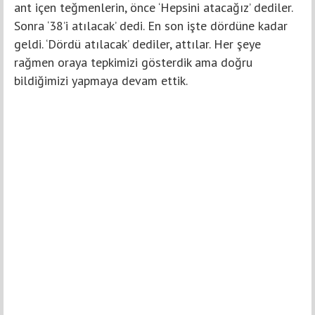
ant içen teğmenlerin, önce ‘Hepsini atacağız’ dediler.
Sonra ‘38’i atılacak’ dedi. En son işte dördüne kadar
geldi. ‘Dördü atılacak’ dediler, attılar. Her şeye
rağmen oraya tepkimizi gösterdik ama doğru
bildiğimizi yapmaya devam ettik.