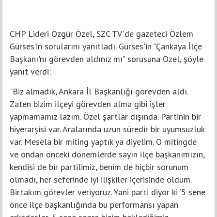
CHP Lideri Özgür Özel, SZC TV'de gazeteci Özlem
Gürses’in sorularını yanıtladı. Gürses'in "Çankaya İlçe
Başkanı'nı görevden aldınız mı" sorusuna Özel, şöyle
yanıt verdi:
"Biz almadık, Ankara İl Başkanlığı görevden aldı.
Zaten bizim ilçeyi görevden alma gibi işler
yapmamamız lazım. Özel şartlar dışında. Partinin bir
hiyerarşisi var. Aralarında uzun süredir bir uyumsuzluk
var. Mesela bir miting yaptık ya diyelim. O mitingde
ve ondan önceki dönemlerde sayın ilçe başkanımızın,
kendisi de bir partilimiz, benim de hiçbir sorunum
olmadı, her seferinde iyi ilişkiler içerisinde oldum.
Birtakım görevler veriyoruz. Yani parti diyor ki ‘5 sene
önce ilçe başkanlığında bu performansı yapan