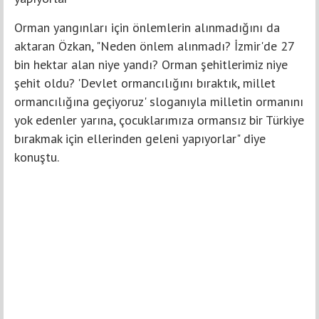
Orman yangınları için önlemlerin alınmadığını da
aktaran Özkan, "Neden önlem alınmadı? İzmir'de 27
bin hektar alan niye yandı? Orman şehitlerimiz niye
şehit oldu? 'Devlet ormancılığını bıraktık, millet
ormancılığına geçiyoruz' sloganıyla milletin ormanını
yok edenler yarına, çocuklarımıza ormansız bir Türkiye
bırakmak için ellerinden geleni yapıyorlar" diye
konuştu.