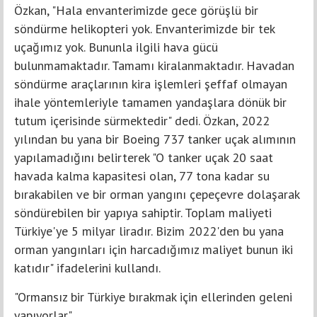
Özkan, "Hala envanterimizde gece görüşlü bir
söndürme helikopteri yok. Envanterimizde bir tek
uçağımız yok. Bununla ilgili hava gücü
bulunmamaktadır. Tamamı kiralanmaktadır. Havadan
söndürme araçlarının kira işlemleri şeffaf olmayan
ihale yöntemleriyle tamamen yandaşlara dönük bir
tutum içerisinde sürmektedir" dedi. Özkan, 2022
yılından bu yana bir Boeing 737 tanker uçak alımının
yapılamadığını belirterek "O tanker uçak 20 saat
havada kalma kapasitesi olan, 77 tona kadar su
bırakabilen ve bir orman yangını çepeçevre dolaşarak
söndürebilen bir yapıya sahiptir. Toplam maliyeti
Türkiye'ye 5 milyar liradır. Bizim 2022'den bu yana
orman yangınları için harcadığımız maliyet bunun iki
katıdır" ifadelerini kullandı.
"Ormansız bir Türkiye bırakmak için ellerinden geleni
yapıyorlar"