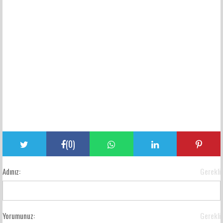
(
0
)
Adınız:
Gerekli
Yorumunuz:
Gerekli