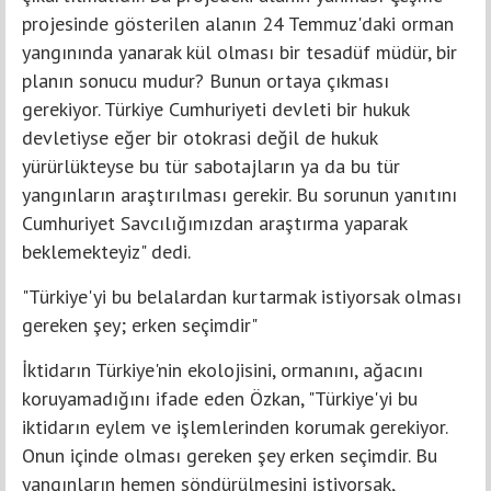
projesinde gösterilen alanın 24 Temmuz'daki orman
yangınında yanarak kül olması bir tesadüf müdür, bir
planın sonucu mudur? Bunun ortaya çıkması
gerekiyor. Türkiye Cumhuriyeti devleti bir hukuk
devletiyse eğer bir otokrasi değil de hukuk
yürürlükteyse bu tür sabotajların ya da bu tür
yangınların araştırılması gerekir. Bu sorunun yanıtını
Cumhuriyet Savcılığımızdan araştırma yaparak
beklemekteyiz" dedi.
"Türkiye'yi bu belalardan kurtarmak istiyorsak olması
gereken şey; erken seçimdir"
İktidarın Türkiye'nin ekolojisini, ormanını, ağacını
koruyamadığını ifade eden Özkan, "Türkiye'yi bu
iktidarın eylem ve işlemlerinden korumak gerekiyor.
Onun içinde olması gereken şey erken seçimdir. Bu
yangınların hemen söndürülmesini istiyorsak,