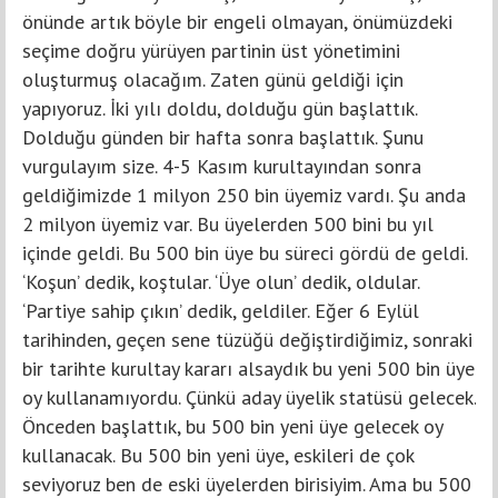
önünde artık böyle bir engeli olmayan, önümüzdeki
seçime doğru yürüyen partinin üst yönetimini
oluşturmuş olacağım. Zaten günü geldiği için
yapıyoruz. İki yılı doldu, dolduğu gün başlattık.
Dolduğu günden bir hafta sonra başlattık. Şunu
vurgulayım size. 4-5 Kasım kurultayından sonra
geldiğimizde 1 milyon 250 bin üyemiz vardı. Şu anda
2 milyon üyemiz var. Bu üyelerden 500 bini bu yıl
içinde geldi. Bu 500 bin üye bu süreci gördü de geldi.
‘Koşun’ dedik, koştular. ‘Üye olun’ dedik, oldular.
‘Partiye sahip çıkın’ dedik, geldiler. Eğer 6 Eylül
tarihinden, geçen sene tüzüğü değiştirdiğimiz, sonraki
bir tarihte kurultay kararı alsaydık bu yeni 500 bin üye
oy kullanamıyordu. Çünkü aday üyelik statüsü gelecek.
Önceden başlattık, bu 500 bin yeni üye gelecek oy
kullanacak. Bu 500 bin yeni üye, eskileri de çok
seviyoruz ben de eski üyelerden birisiyim. Ama bu 500