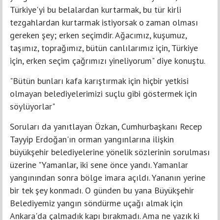
Türkiye'yi bu belalardan kurtarmak, bu tür kirli
tezgahlardan kurtarmak istiyorsak o zaman olması
gereken şey; erken seçimdir. Ağacımız, kuşumuz,
taşımız, toprağımız, bütün canlılarımız için, Türkiye
için, erken seçim çağrımızı yineliyorum" diye konuştu.
"Bütün bunları kafa karıştırmak için hiçbir yetkisi
olmayan belediyelerimizi suçlu gibi göstermek için
söylüyorlar"
Soruları da yanıtlayan Özkan, Cumhurbaşkanı Recep
Tayyip Erdoğan'ın orman yangınlarına ilişkin
büyükşehir belediyelerine yönelik sözlerinin sorulması
üzerine "Yamanlar, iki sene önce yandı. Yamanlar
yangınından sonra bölge imara açıldı. Yananın yerine
bir tek şey konmadı. O günden bu yana Büyükşehir
Belediyemiz yangın söndürme uçağı almak için
Ankara'da çalmadık kapı bırakmadı. Ama ne yazık ki