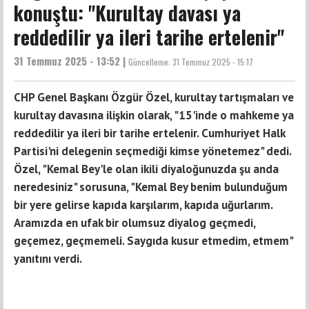
konuştu: "Kurultay davası ya
reddedilir ya ileri tarihe ertelenir"
31 Temmuz 2025 - 13:52 |
Güncelleme:
31 Temmuz 2025 - 15:17
CHP Genel Başkanı Özgür Özel, kurultay tartışmaları ve
kurultay davasına ilişkin olarak, "15'inde o mahkeme ya
reddedilir ya ileri bir tarihe ertelenir. Cumhuriyet Halk
Partisi'ni delegenin seçmediği kimse yönetemez" dedi.
Özel, "Kemal Bey'le olan ikili diyaloğunuzda şu anda
neredesiniz" sorusuna, "Kemal Bey benim bulunduğum
bir yere gelirse kapıda karşılarım, kapıda uğurlarım.
Aramızda en ufak bir olumsuz diyalog geçmedi,
geçemez, geçmemeli. Saygıda kusur etmedim, etmem"
yanıtını verdi.