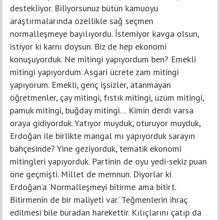
destekliyor. Biliyorsunuz bütün kamuoyu
araştırmalarında özellikle sağ seçmen
normalleşmeye bayılıyordu. İstemiyor kavga olsun,
istiyor ki karnı doysun. Biz de hep ekonomi
konuşuyorduk. Ne mitingi yapıyordum ben? Emekli
mitingi yapıyordum. Asgari ücrete zam mitingi
yapıyorum. Emekli, genç işsizler, atanmayan
öğretmenler, çay mitingi, fıstık mitingi, üzüm mitingi,
pamuk mitingi, buğday mitingi… Kimin derdi varsa
oraya gidiyorduk. Yatıyor muyduk, oturuyor muyduk,
Erdoğan ile birlikte mangal mı yapıyorduk sarayın
bahçesinde? Yine geziyorduk, tematik ekonomi
mitingleri yapıyorduk. Partinin de oyu yedi-sekiz puan
öne geçmişti. Millet de memnun. Diyorlar ki
Erdoğan’a ‘Normalleşmeyi bitirme ama bitirt.
Bitirmenin de bir maliyeti var.’ Teğmenlerin ihraç
edilmesi bile buradan harekettir. Kılıçlarını çatıp da