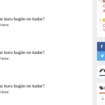
G
d
ar kuru bugün ne kadar?
S
ıl önce
C
"
ar kuru bugün ne kadar?
ıl önce
ar kuru bugün ne kadar?
ıl önce