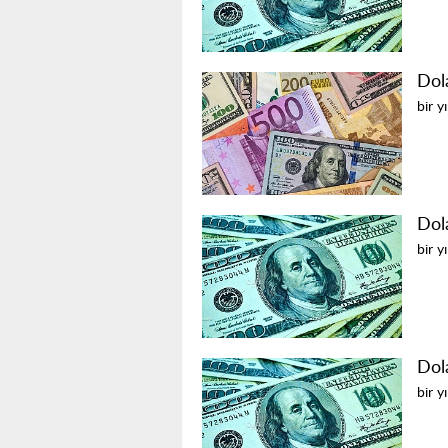
Dol
bir y
Dol
bir y
Dol
bir y