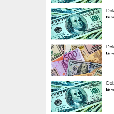
Dol
bir y
Dol
bir y
Dol
bir y