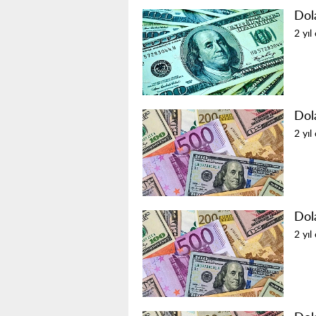
Dol
2 yıl
Dol
2 yıl
Dol
2 yıl