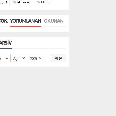
IŞİD
ekonomi
PKK
ÇOK
YORUMLANAN
OKUNAN
ARŞIV
ARA