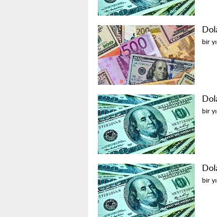
Dol
bir y
Dol
bir y
Dol
bir y