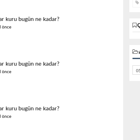
ar kuru bugün ne kadar?
ıl önce
ar kuru bugün ne kadar?
ıl önce
ar kuru bugün ne kadar?
ıl önce