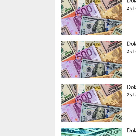
Dol
2 yıl
Dol
2 yıl
Dol
2 yıl
Dol