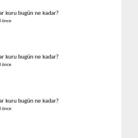
ar kuru bugün ne kadar?
ıl önce
ar kuru bugün ne kadar?
ıl önce
ar kuru bugün ne kadar?
ıl önce