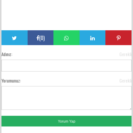
(
0
)
Adınız:
Gerekli
Yorumunuz:
Gerekli