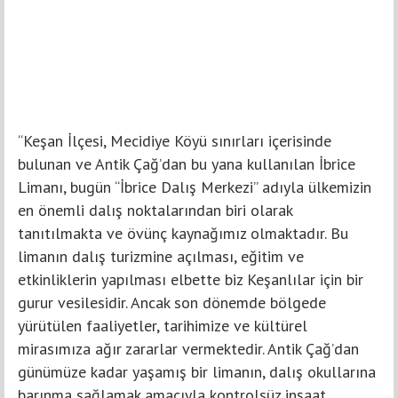
“Keşan İlçesi, Mecidiye Köyü sınırları içerisinde
bulunan ve Antik Çağ’dan bu yana kullanılan İbrice
Limanı, bugün “İbrice Dalış Merkezi” adıyla ülkemizin
en önemli dalış noktalarından biri olarak
tanıtılmakta ve övünç kaynağımız olmaktadır. Bu
limanın dalış turizmine açılması, eğitim ve
etkinliklerin yapılması elbette biz Keşanlılar için bir
gurur vesilesidir. Ancak son dönemde bölgede
yürütülen faaliyetler, tarihimize ve kültürel
mirasımıza ağır zararlar vermektedir. Antik Çağ’dan
günümüze kadar yaşamış bir limanın, dalış okullarına
barınma sağlamak amacıyla kontrolsüz inşaat