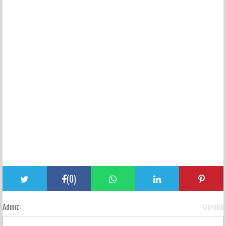
(
0
)
Adınız:
Gerekli