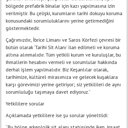
bölgede prefabrik binalar için kazı yapılmasına izin
verilmiştir. Bu çelişki, kurumların tarihi dokuyu koruma
konusundaki sorumluluklarını yerine getirmediğini
göstermektedir.
Çağrımızdır, İbrice Limanı ve Saros Körfezi çevresi bir
bütün olarak ‘Tarihi Sit Alanı’ ilan edilmeli ve koruma
altına alınmalıdır. Tüm yetkili kurum ve kuruluşlar, bu
ihmallerin hesabını vermeli ve sorumlular hakkında
derhal işlem yapılmalıdır. Biz Keşanlılar olarak,
tarihimize, kültürel mirasımıza ve gelecek kuşaklara
karşı görevimizi yerine getiriyor; siz yetkilileri de aynı
sorumluluğu taşımaya davet ediyoruz.”
Yetkililere sorular
Açıklamada yetkililere ise şu sorular yöneltildi:
“Bu bölge arkeolojik sit alanı statüsünde iken, inşaat