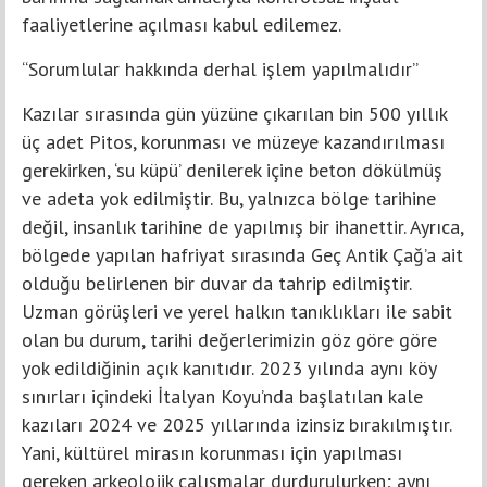
faaliyetlerine açılması kabul edilemez.
“Sorumlular hakkında derhal işlem yapılmalıdır”
Kazılar sırasında gün yüzüne çıkarılan bin 500 yıllık
üç adet Pitos, korunması ve müzeye kazandırılması
gerekirken, ‘su küpü’ denilerek içine beton dökülmüş
ve adeta yok edilmiştir. Bu, yalnızca bölge tarihine
değil, insanlık tarihine de yapılmış bir ihanettir. Ayrıca,
bölgede yapılan hafriyat sırasında Geç Antik Çağ’a ait
olduğu belirlenen bir duvar da tahrip edilmiştir.
Uzman görüşleri ve yerel halkın tanıklıkları ile sabit
olan bu durum, tarihi değerlerimizin göz göre göre
yok edildiğinin açık kanıtıdır. 2023 yılında aynı köy
sınırları içindeki İtalyan Koyu’nda başlatılan kale
kazıları 2024 ve 2025 yıllarında izinsiz bırakılmıştır.
Yani, kültürel mirasın korunması için yapılması
gereken arkeolojik çalışmalar durdurulurken; aynı