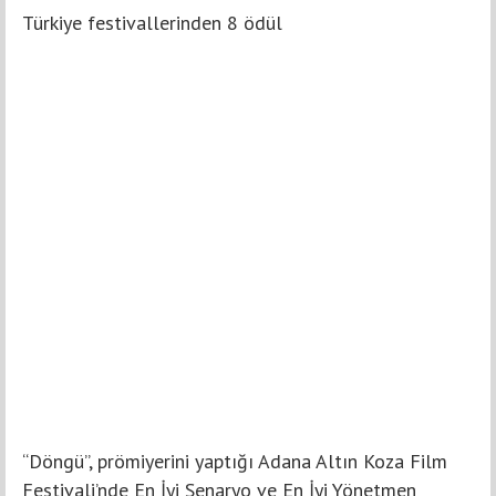
Türkiye festivallerinden 8 ödül
“Döngü”, prömiyerini yaptığı Adana Altın Koza Film
Festivali’nde En İyi Senaryo ve En İyi Yönetmen