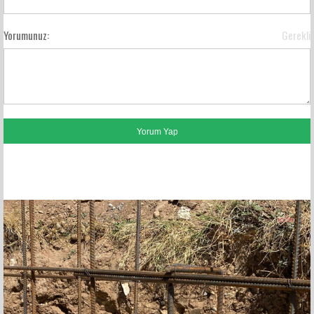
Yorumunuz:
Gerekli
FACEBOOK YORUMLARI