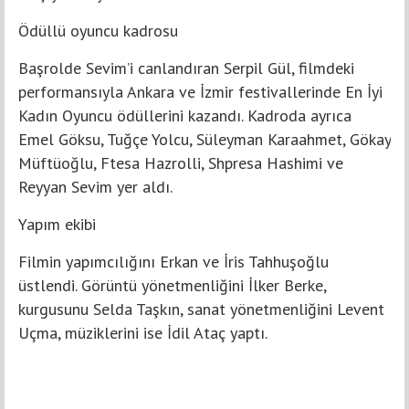
Ödüllü oyuncu kadrosu
Başrolde Sevim’i canlandıran Serpil Gül, filmdeki
performansıyla Ankara ve İzmir festivallerinde En İyi
Kadın Oyuncu ödüllerini kazandı. Kadroda ayrıca
Emel Göksu, Tuğçe Yolcu, Süleyman Karaahmet, Gökay
Müftüoğlu, Ftesa Hazrolli, Shpresa Hashimi ve
Reyyan Sevim yer aldı.
Yapım ekibi
Filmin yapımcılığını Erkan ve İris Tahhuşoğlu
üstlendi. Görüntü yönetmenliğini İlker Berke,
kurgusunu Selda Taşkın, sanat yönetmenliğini Levent
Uçma, müziklerini ise İdil Ataç yaptı.