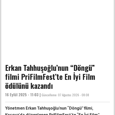
Erkan Tahhuşoğlu’nun “Döngü”
filmi PriFilmFest’te En İyi Film
ödülünü kazandı
16 Eylül 2025 - 11:03 |
Güncelleme:
07 Ağustos 2026 - 08:08
Yönetmen Erkan Tahhuşoğlu’nun “Döngü” filmi,
Kosova’da düzenlenen PriFilmFest’te “En İyi Film”