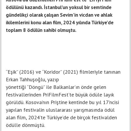
ödülünü kazandı. İstanbul’un yoksul bir semtinde
gündelikçi olarak çalışan Sevim’in vicdan ve ahlak
ikilemlerini konu alan film, 2024 yılında Türkiye’de
toplam 8 ödülün sahibi olmuştu.
“Eşik” (2016) ve “Koridor” (2021) filmleriyle tanınan
Erkan Tahhuşoğlu, yazıp
yönettiği “Döngü” ile Balkanlar’ın önde gelen
festivallerinden PriFilmFest’te büyük ödüle layık
görüldü. Kosova’nın Priştine kentinde bu yıl 17’ncisi
yapılan festivalin uluslararası yarışmasında ödül
alan film, 2024’te Türkiye’de de birçok festivalden
ödülle dönmüştü.