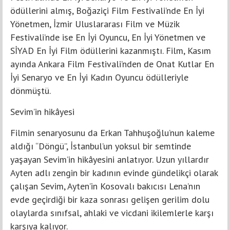
ödüllerini almış, Boğaziçi Film Festivali’nde En İyi
Yönetmen, İzmir Uluslararası Film ve Müzik
Festivali’nde ise En İyi Oyuncu, En İyi Yönetmen ve
SİYAD En İyi Film ödüllerini kazanmıştı. Film, Kasım
ayında Ankara Film Festivali’nden de Onat Kutlar En
İyi Senaryo ve En İyi Kadın Oyuncu ödülleriyle
dönmüştü.
Sevim’in hikâyesi
Filmin senaryosunu da Erkan Tahhuşoğlu’nun kaleme
aldığı “Döngü”, İstanbul’un yoksul bir semtinde
yaşayan Sevim’in hikâyesini anlatıyor. Uzun yıllardır
Ayten adlı zengin bir kadının evinde gündelikçi olarak
çalışan Sevim, Ayten’in Kosovalı bakıcısı Lena’nın
evde geçirdiği bir kaza sonrası gelişen gerilim dolu
olaylarda sınıfsal, ahlaki ve vicdani ikilemlerle karşı
karşıya kalıyor.