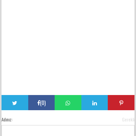
(
0
)
Adınız:
Gerekli