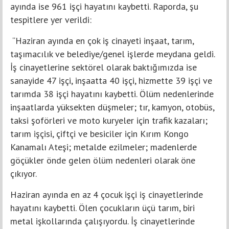
ayında ise 961 işçi hayatını kaybetti. Raporda, şu
tespitlere yer verildi:
“Haziran ayında en çok iş cinayeti inşaat, tarım,
taşımacılık ve belediye/genel işlerde meydana geldi.
İş cinayetlerine sektörel olarak baktığımızda ise
sanayide 47 işçi, inşaatta 40 işçi, hizmette 39 işçi ve
tarımda 38 işçi hayatını kaybetti. Ölüm nedenlerinde
inşaatlarda yüksekten düşmeler; tır, kamyon, otobüs,
taksi şoförleri ve moto kuryeler için trafik kazaları;
tarım işçisi, çiftçi ve besiciler için Kırım Kongo
Kanamalı Ateşi; metalde ezilmeler; madenlerde
göçükler önde gelen ölüm nedenleri olarak öne
çıkıyor.
Haziran ayında en az 4 çocuk işçi iş cinayetlerinde
hayatını kaybetti. Ölen çocukların üçü tarım, biri
metal işkollarında çalışıyordu. İş cinayetlerinde