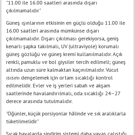
"11.00 ile 16.00 saatleri arasında dışarı
çıkılmamalıdır"
Güneş ışınlarının etkisinin en güçlü olduğu 11.00 ile
16.00 saatleri arasında mümkünse dışarı
çıkılmamalıdır. Dışarı çıkılması gerekiyorsa, geniş
kenarlı şapka takılmalı, UV (ultraviyole) korumalı
güneş gözlüğü ve güneş kremi kullanılmalıdır. Açık
renkli, pamuklu ve bol giysiler tercih edilmeli; güneş
altında uzun süre kalmaktan kaçınılmalıdır. Vücut
ısısını dengelemek için ortam sıcaklığı kontrol
edilmelidir. Evler ve iş yerleri sabah ve akşam
saatlerinde havalandırılmalı, oda sıcaklığı 24–27
derece arasında tutulmalıdır.
"Öğünler, küçük porsiyonlar hâlinde ve sık aralıklarla
tüketilmelidir"
Sıcak havalarda sindirim sistemi daha yavaş çalıştığı