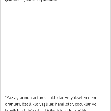
“Yaz aylarında artan sıcaklıklar ve yükselen nem
oranları, özellikle yaşlılar, hamileler, çocuklar ve
kronik hastalığı olan kişiler için ciddi sağlık