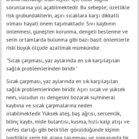
sorunlarına yol açabilmektedir. Bu sebeple; özellikle
risk grubundakilerin, aşırı sıcaklara karşı dikkatli
olması hayati önem taşımaktadır. Sıvı kaybının
önlenmesi, güneşten korunma, dengeli beslenme ve
serin ortamlarda bulunma gibi bazı basit önlemlerle
riski büyük ölçüde azaltmak mümkündür.
"Sıcak çarpması, yaz aylarında en sık karşılaşılan
sağlık problemlerinden biridir"
Sıcak çarpması, yaz aylarında en sık karşılaşılan
sağlık problemlerinden biridir. Aşırı sıcak ve yüksek
nem, vücudun ısı dengesini bozarak su/mineral
kaybına ve sıcak çarpmalarına neden
olabilmektedir. Yüksek ateş, baş ağrısı, sersemlik,
bilinç kaybı, mide bulantısı, kusma, hızlı kalp atışı ve
nefes darlığı gibi belirtiler görüldüğünde kişinin
ivedilikle serin bir alana taşınması ve sonrasında bir