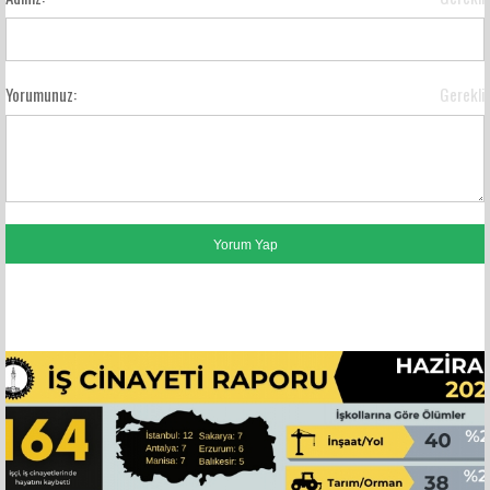
Yorumunuz:
Gerekli
FACEBOOK YORUMLARI