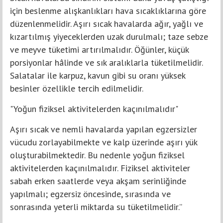
için beslenme alışkanlıkları hava sıcaklıklarına göre
düzenlenmelidir. Aşırı sıcak havalarda ağır, yağlı ve
kızartılmış yiyeceklerden uzak durulmalı; taze sebze
ve meyve tüketimi artırılmalıdır. Öğünler, küçük
porsiyonlar hâlinde ve sık aralıklarla tüketilmelidir.
Salatalar ile karpuz, kavun gibi su oranı yüksek
besinler özellikle tercih edilmelidir.
"Yoğun fiziksel aktivitelerden kaçınılmalıdır"
Aşırı sıcak ve nemli havalarda yapılan egzersizler
vücudu zorlayabilmekte ve kalp üzerinde aşırı yük
oluşturabilmektedir. Bu nedenle yoğun fiziksel
aktivitelerden kaçınılmalıdır. Fiziksel aktiviteler
sabah erken saatlerde veya akşam serinliğinde
yapılmalı; egzersiz öncesinde, sırasında ve
sonrasında yeterli miktarda su tüketilmelidir.”