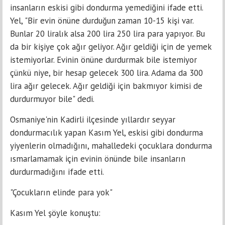
insanların eskisi gibi dondurma yemediğini ifade etti.
Yel, "Bir evin önüne durduğun zaman 10-15 kişi var.
Bunlar 20 liralık alsa 200 lira 250 lira para yapıyor. Bu
da bir kişiye çok ağır geliyor. Ağır geldiği için de yemek
istemiyorlar. Evinin önüne durdurmak bile istemiyor
çünkü niye, bir hesap gelecek 300 lira. Adama da 300
lira ağır gelecek. Ağır geldiği için bakmıyor kimisi de
durdurmuyor bile" dedi.
Osmaniye'nin Kadirli ilçesinde yıllardır seyyar
dondurmacılık yapan Kasım Yel, eskisi gibi dondurma
yiyenlerin olmadığını, mahalledeki çocuklara dondurma
ısmarlamamak için evinin önünde bile insanların
durdurmadığını ifade etti.
"Çocukların elinde para yok"
Kasım Yel şöyle konuştu: