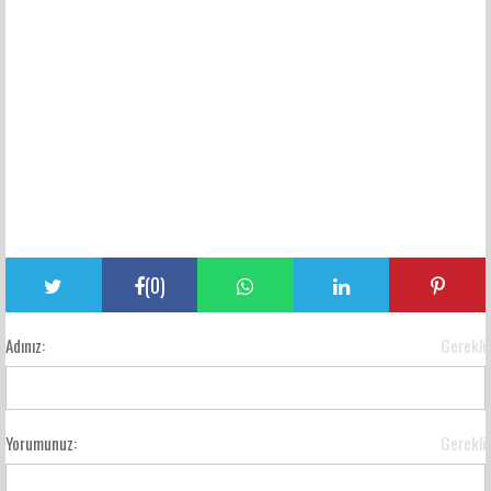
(
0
)
Adınız:
Gerekli
Yorumunuz:
Gerekli