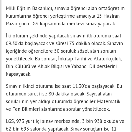
Milli Eğitim Bakanlığı, sınavla öğrenci alan ortaöğretim
kurumlarına öğrenci yerleştirme amacıyla 15 Haziran
Pazar günü LGS kapsamında merkezi sınav yapacak.
İki oturum şeklinde yapılacak sınavın ilk oturumu saat
09.30’da başlayacak ve süresi 75 dakika olacak. Sınavın
içeriğinde öğrencilere 50 soruluk sözel alan soruları
yöneltilecek. Bu sorular, İnkılap Tarihi ve Atatürkçülük,
Din Kültürü ve Ahlak Bilgisi ve Yabancı Dil derslerini
kapsayacak.
Sınavın ikinci oturumu ise saat 11.30’da başlayacak. Bu
oturumun süresi ise 80 dakika olacak. Sayısal alan
sorularının yer aldığı oturumda öğrenciler Matematik
ve Fen Bilimleri alanlarında sorular yöneltilecek.
LGS, 973 yurt içi sınav merkezinde, 3 bin 938 okulda ve
62 bin 693 salonda yapılacak. Sınav sonuçları ise 11