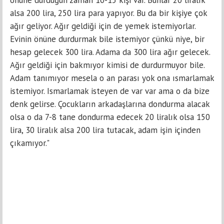
alsa 200 lira, 250 lira para yapıyor. Bu da bir kişiye çok
ağır geliyor. Ağır geldiği için de yemek istemiyorlar.
Evinin önüne durdurmak bile istemiyor çünkü niye, bir
hesap gelecek 300 lira. Adama da 300 lira ağır gelecek.
Ağır geldiği için bakmıyor kimisi de durdurmuyor bile.
Adam tanımıyor mesela o an parası yok ona ısmarlamak
istemiyor. Ismarlamak isteyen de var var ama o da bize
denk gelirse. Çocukların arkadaşlarına dondurma alacak
olsa o da 7-8 tane dondurma edecek 20 liralık olsa 150
lira, 30 liralık alsa 200 lira tutacak, adam işin içinden
çıkamıyor."