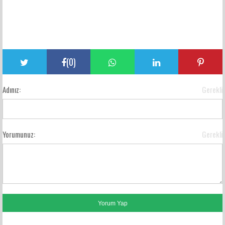
(
0
)
Adınız:
Gerekli
Yorumunuz:
Gerekli