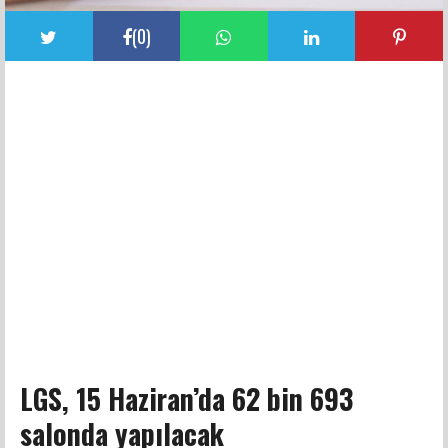
(
0
)
LGS, 15 Haziran’da 62 bin 693
salonda yapılacak