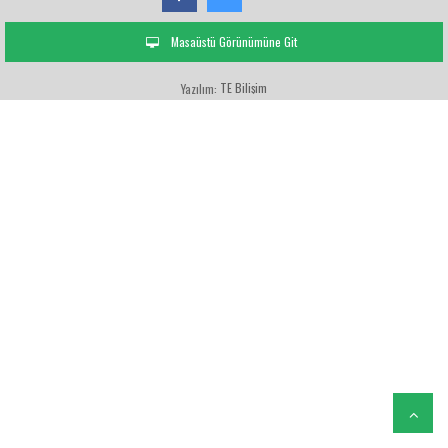
Masaüstü Görünümüne Git
TE Bilişim
Yazılım: