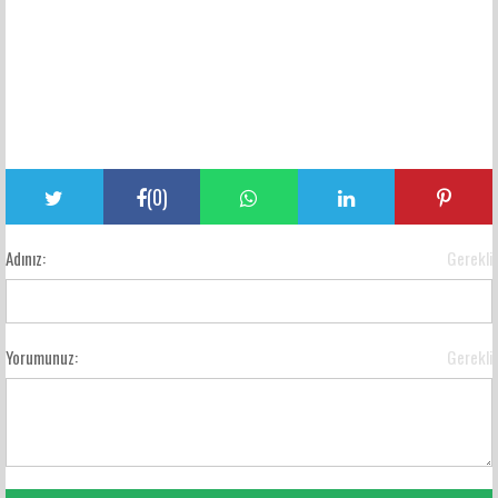
(
0
)
Adınız:
Gerekli
Yorumunuz:
Gerekli