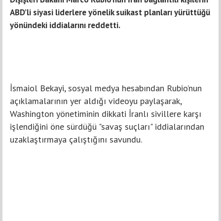
ABD’li siyasi liderlere yönelik suikast planları yürüttüğü
yönündeki iddialarını reddetti.
İsmaiol Bekayi, sosyal medya hesabından Rubio’nun
açıklamalarının yer aldığı videoyu paylaşarak,
Washington yönetiminin dikkati İranlı sivillere karşı
işlendiğini öne sürdüğü "savaş suçları" iddialarından
uzaklaştırmaya çalıştığını savundu.