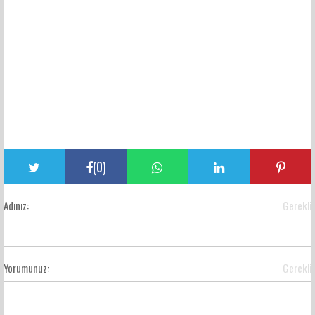
(
0
)
Adınız:
Gerekli
Yorumunuz:
Gerekli