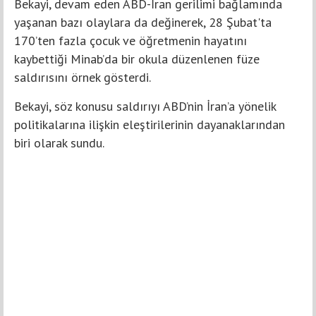
Bekayi, devam eden ABD-İran gerilimi bağlamında
yaşanan bazı olaylara da değinerek, 28 Şubat'ta
170’ten fazla çocuk ve öğretmenin hayatını
kaybettiği Minab’da bir okula düzenlenen füze
saldırısını örnek gösterdi.
Bekayi, söz konusu saldırıyı ABD’nin İran’a yönelik
politikalarına ilişkin eleştirilerinin dayanaklarından
biri olarak sundu.