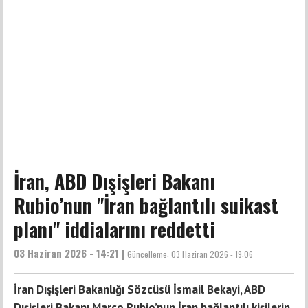
İran, ABD Dışişleri Bakanı
Rubio’nun "İran bağlantılı suikast
planı" iddialarını reddetti
03 Haziran 2026 - 14:21 |
Güncelleme:
03 Haziran 2026 - 19:06
İran Dışişleri Bakanlığı Sözcüsü İsmail Bekayi, ABD
Dışişleri Bakanı Marco Rubio’nun İran bağlantılı kişilerin