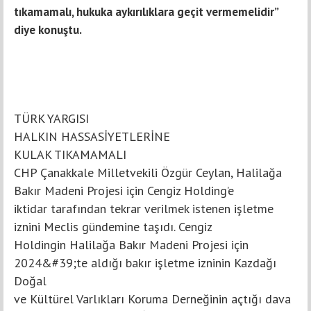
tıkamamalı, hukuka aykırılıklara geçit vermemelidir”
diye konuştu.
TÜRK YARGISI
HALKIN HASSASİYETLERİNE
KULAK TIKAMAMALI
CHP Çanakkale Milletvekili Özgür Ceylan, Halilağa
Bakır Madeni Projesi için Cengiz Holding’e
iktidar tarafından tekrar verilmek istenen işletme
iznini Meclis gündemine taşıdı. Cengiz
Holdingin Halilağa Bakır Madeni Projesi için
2024&#39;te aldığı bakır işletme izninin Kazdağı
Doğal
ve Kültürel Varlıkları Koruma Derneğinin açtığı dava