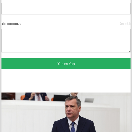
Yorumunuz:
Gerekli
FACEBOOK YORUMLARI