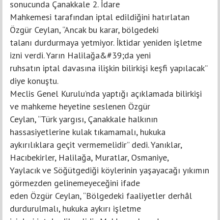
sonucunda Çanakkale 2. İdare
Mahkemesi tarafından iptal edildiğini hatırlatan
Özgür Ceylan, “Ancak bu karar, bölgedeki
talanı durdurmaya yetmiyor. İktidar yeniden işletme
izni verdi. Yarın Halilağa&#39;da yeni
ruhsatın iptal davasına ilişkin bilirkişi keşfi yapılacak”
diye konuştu.
Meclis Genel Kurulu’nda yaptığı açıklamada bilirkişi
ve mahkeme heyetine seslenen Özgür
Ceylan, “Türk yargısı, Çanakkale halkının
hassasiyetlerine kulak tıkamamalı, hukuka
aykırılıklara geçit vermemelidir” dedi. Yanıklar,
Hacıbekirler, Halilağa, Muratlar, Osmaniye,
Yaylacık ve Söğütgediği köylerinin yaşayacağı yıkımın
görmezden gelinemeyeceğini ifade
eden Özgür Ceylan, “Bölgedeki faaliyetler derhâl
durdurulmalı, hukuka aykırı işletme