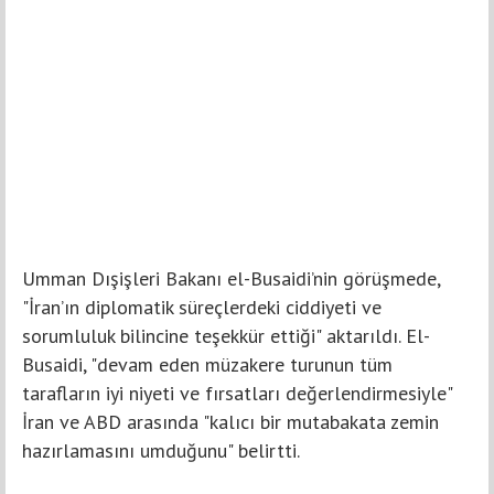
Umman Dışişleri Bakanı el-Busaidi’nin görüşmede,
"İran’ın diplomatik süreçlerdeki ciddiyeti ve
sorumluluk bilincine teşekkür ettiği" aktarıldı. El-
Busaidi, "devam eden müzakere turunun tüm
tarafların iyi niyeti ve fırsatları değerlendirmesiyle"
İran ve ABD arasında "kalıcı bir mutabakata zemin
hazırlamasını umduğunu" belirtti.