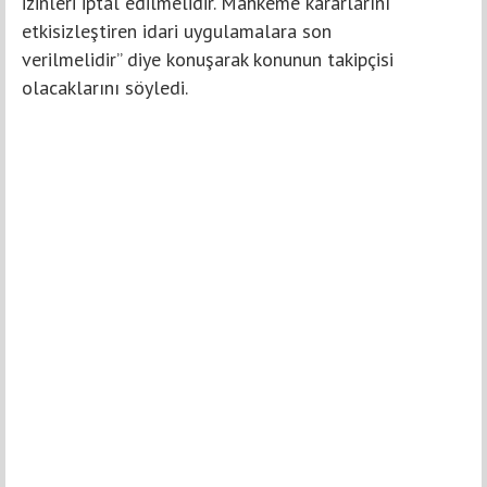
izinleri iptal edilmelidir. Mahkeme kararlarını
etkisizleştiren idari uygulamalara son
verilmelidir” diye konuşarak konunun takipçisi
olacaklarını söyledi.