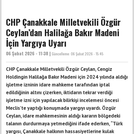
CHP Çanakkale Milletvekili Özgür
Ceylan’dan Halilağa Bakır Madeni
İçin Yargıya Uyarı
06 Şubat 2026 - 11:38 |
Güncelleme:
06 Şubat 2026 - 15:45
CHP Çanakkale Milletvekili Özgür Ceylan, Cengiz
Holdingin Halilağa Bakır Madeni için 2024 yılında aldığı
işletme izninin idare mahkeme tarafından iptal
edildiğinin altını çizerken, iktidarın tekrar verdiği
işletme izni için yapılacak bilirkişi incelemesi öncesi
Meclis’te yaptığı konuşmada yargıyı uyardı. Özgür
Ceylan, idare mahkemesinin aldığı kararın bölgedeki
talanın durdurmaya yetmediğini ifade ederken, “Türk
yargısı, Çanakkale halkının hassasiyetlerine kulak