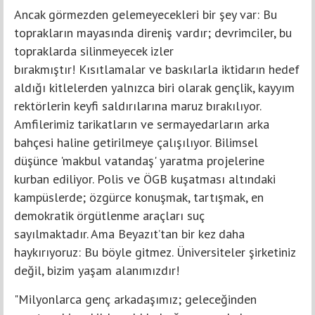
Ancak görmezden gelemeyecekleri bir şey var: Bu
toprakların mayasında direniş vardır; devrimciler, bu
topraklarda silinmeyecek izler
bırakmıştır! Kısıtlamalar ve baskılarla iktidarın hedef
aldığı kitlelerden yalnızca biri olarak gençlik, kayyım
rektörlerin keyfi saldırılarına maruz bırakılıyor.
Amfilerimiz tarikatların ve sermayedarların arka
bahçesi haline getirilmeye çalışılıyor. Bilimsel
düşünce 'makbul vatandaş' yaratma projelerine
kurban ediliyor. Polis ve ÖGB kuşatması altındaki
kampüslerde; özgürce konuşmak, tartışmak, en
demokratik örgütlenme araçları suç
sayılmaktadır. Ama Beyazıt’tan bir kez daha
haykırıyoruz: Bu böyle gitmez. Üniversiteler şirketiniz
değil, bizim yaşam alanımızdır!
"Milyonlarca genç arkadaşımız; geleceğinden