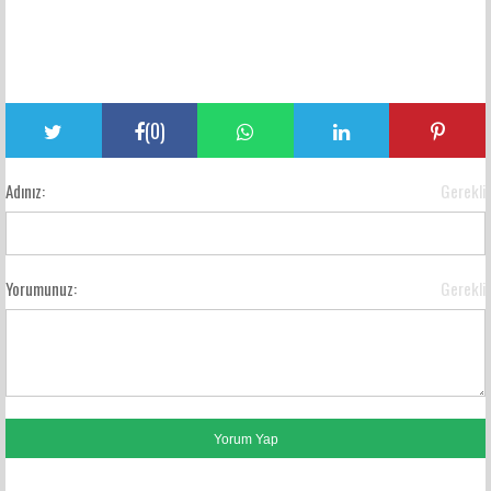
(
0
)
Adınız:
Gerekli
Yorumunuz:
Gerekli