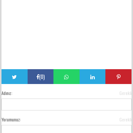
(
0
)
Adınız:
Gerekli
Yorumunuz:
Gerekli