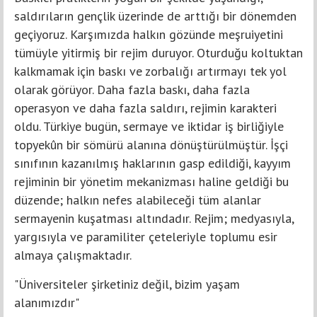
saldırıların gençlik üzerinde de arttığı bir dönemden
geçiyoruz. Karşımızda halkın gözünde meşruiyetini
tümüyle yitirmiş bir rejim duruyor. Oturduğu koltuktan
kalkmamak için baskı ve zorbalığı artırmayı tek yol
olarak görüyor. Daha fazla baskı, daha fazla
operasyon ve daha fazla saldırı, rejimin karakteri
oldu. Türkiye bugün, sermaye ve iktidar iş birliğiyle
topyekûn bir sömürü alanına dönüştürülmüştür. İşçi
sınıfının kazanılmış haklarının gasp edildiği, kayyım
rejiminin bir yönetim mekanizması haline geldiği bu
düzende; halkın nefes alabileceği tüm alanlar
sermayenin kuşatması altındadır. Rejim; medyasıyla,
yargısıyla ve paramiliter çeteleriyle toplumu esir
almaya çalışmaktadır.
"Üniversiteler şirketiniz değil, bizim yaşam
alanımızdır"