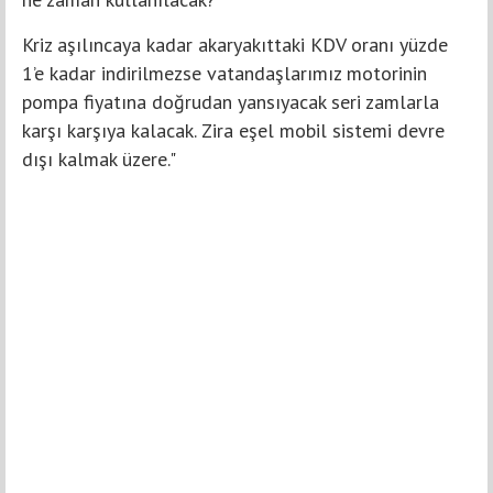
Kriz aşılıncaya kadar akaryakıttaki KDV oranı yüzde
1’e kadar indirilmezse vatandaşlarımız motorinin
pompa fiyatına doğrudan yansıyacak seri zamlarla
karşı karşıya kalacak. Zira eşel mobil sistemi devre
dışı kalmak üzere."