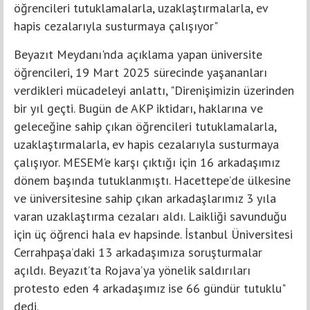
öğrencileri tutuklamalarla, uzaklaştırmalarla, ev
hapis cezalarıyla susturmaya çalışıyor"
Beyazıt Meydanı'nda açıklama yapan üniversite
öğrencileri, 19 Mart 2025 sürecinde yaşananları
verdikleri mücadeleyi anlattı, "Direnişimizin üzerinden
bir yıl geçti. Bugün de AKP iktidarı, haklarına ve
geleceğine sahip çıkan öğrencileri tutuklamalarla,
uzaklaştırmalarla, ev hapis cezalarıyla susturmaya
çalışıyor. MESEM’e karşı çıktığı için 16 arkadaşımız
dönem başında tutuklanmıştı. Hacettepe’de ülkesine
ve üniversitesine sahip çıkan arkadaşlarımız 3 yıla
varan uzaklaştırma cezaları aldı. Laikliği savunduğu
için üç öğrenci hala ev hapsinde. İstanbul Üniversitesi
Cerrahpaşa’daki 13 arkadaşımıza soruşturmalar
açıldı. Beyazıt’ta Rojava’ya yönelik saldırıları
protesto eden 4 arkadaşımız ise 66 gündür tutuklu"
dedi.