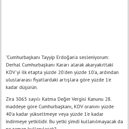
"Cumhurbaşkanı Tayyip Erdoğan’a sesleniyorum:
Derhal Cumhurbaşkanı Kararı alarak akaryakıttaki
KDV’yi ilk etapta yüzde 20’den yüzde 10’a, ardından
uluslararası fiyatlardaki artışlara göre yüzde 1’e
kadar düşürün.
Zira 3065 sayılı Katma Değer Vergisi Kanunu 28.
maddeye göre Cumhurbaşkanı, KDV oranını yüzde
40’a kadar yükseltmeye veya yüzde 1’e kadar
indirmeye yetkilidir. Bu yetki şimdi kullanılmayacak da
ne zaman kullanılacak?