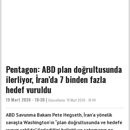
Pentagon: ABD plan doğrultusunda
ilerliyor, İran’da 7 binden fazla
hedef vuruldu
19 Mart 2026 - 18:30 |
Güncelleme:
19 Mart 2026 - 18:49
ABD Savunma Bakanı Pete Hegseth, İran’a yönelik
savaşta Washington’ın “plan doğrultusunda ve hedefe
uygun şekilde” ilerlediğini belirtti ve çatışmanın ne