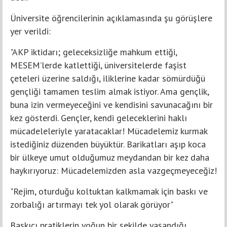
Üniversite öğrencilerinin açıklamasında şu görüşlere
yer verildi:
"AKP iktidarı; geleceksizliğe mahkum ettiği,
MESEM’lerde katlettiği, üniversitelerde faşist
çeteleri üzerine saldığı, iliklerine kadar sömürdüğü
gençliği tamamen teslim almak istiyor. Ama gençlik,
buna izin vermeyeceğini ve kendisini savunacağını bir
kez gösterdi. Gençler, kendi geleceklerini haklı
mücadeleleriyle yaratacaklar! Mücadelemiz kurmak
istediğiniz düzenden büyüktür. Barikatları aşıp koca
bir ülkeye umut olduğumuz meydandan bir kez daha
haykırıyoruz: Mücadelemizden asla vazgeçmeyeceğiz!
"Rejim, oturduğu koltuktan kalkmamak için baskı ve
zorbalığı artırmayı tek yol olarak görüyor"
Baskıcı pratiklerin yoğun bir şekilde yaşandığı,