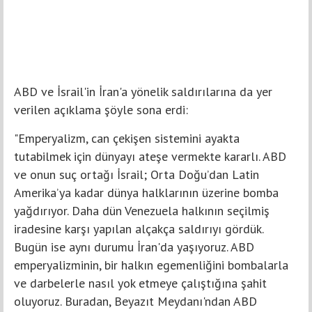
ABD ve İsrail'in İran'a yönelik saldırılarına da yer
verilen açıklama şöyle sona erdi:
"Emperyalizm, can çekişen sistemini ayakta
tutabilmek için dünyayı ateşe vermekte kararlı. ABD
ve onun suç ortağı İsrail; Orta Doğu’dan Latin
Amerika’ya kadar dünya halklarının üzerine bomba
yağdırıyor. Daha dün Venezuela halkının seçilmiş
iradesine karşı yapılan alçakça saldırıyı gördük.
Bugün ise aynı durumu İran'da yaşıyoruz. ABD
emperyalizminin, bir halkın egemenliğini bombalarla
ve darbelerle nasıl yok etmeye çalıştığına şahit
oluyoruz. Buradan, Beyazıt Meydanı'ndan ABD