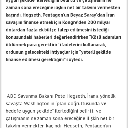
zaman sona ereceğine ilişkin net bir takvim vermekten
kaçındı. Hegseth, Pentagon’un Beyaz Saray’dan İran
savaşını finanse etmek için Kongre’den 200 milyar
dolardan fazla ek bütçe talep edilmesini istediği
konusundaki haberleri değerlendirirken “Kötü adamları
öldürmek para gerektirir” ifadelerini kullanarak,
ordunun gelecekteki ihtiyaçlar için “yeterli şekilde
finanse edilmesi gerektiğini” söyledi.
ABD Savunma Bakanı Pete Hegseth, İran’a yönelik
savaşta Washington’ın “plan doğrultusunda ve
hedefe uygun şekilde” ilerlediğini belirtti ve
çatışmanın ne zaman sona ereceğine ilişkin net bir
takvim vermekten kaçındı. Hegseth, Pentagon’un