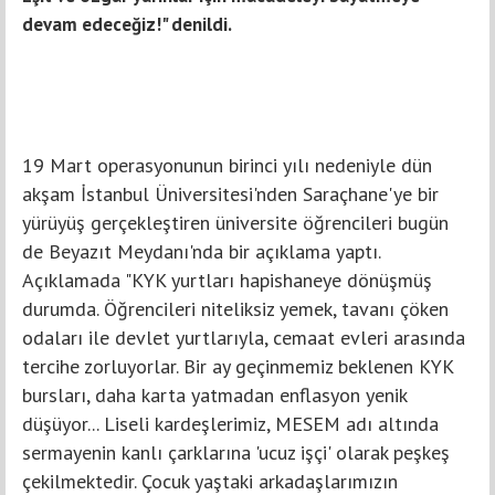
devam edeceğiz!" denildi.
19 Mart operasyonunun birinci yılı nedeniyle dün
akşam İstanbul Üniversitesi'nden Saraçhane'ye bir
yürüyüş gerçekleştiren üniversite öğrencileri bugün
de Beyazıt Meydanı'nda bir açıklama yaptı.
Açıklamada "KYK yurtları hapishaneye dönüşmüş
durumda. Öğrencileri niteliksiz yemek, tavanı çöken
odaları ile devlet yurtlarıyla, cemaat evleri arasında
tercihe zorluyorlar. Bir ay geçinmemiz beklenen KYK
bursları, daha karta yatmadan enflasyon yenik
düşüyor... Liseli kardeşlerimiz, MESEM adı altında
sermayenin kanlı çarklarına 'ucuz işçi' olarak peşkeş
çekilmektedir. Çocuk yaştaki arkadaşlarımızın