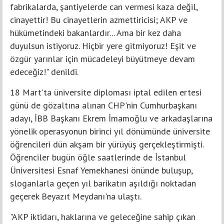
fabrikalarda, şantiyelerde can vermesi kaza değil,
cinayettir! Bu cinayetlerin azmettiricisi; AKP ve
hükümetindeki bakanlardır... Ama bir kez daha
duyulsun istiyoruz. Hiçbir yere gitmiyoruz! Eşit ve
özgür yarınlar için mücadeleyi büyütmeye devam
edeceğiz!" denildi.
18 Mart'ta üniversite diploması iptal edilen ertesi
günü de gözaltına alınan CHP'nin Cumhurbaşkanı
adayı, İBB Başkanı Ekrem İmamoğlu ve arkadaşlarına
yönelik operasyonun birinci yıl dönümünde üniversite
öğrencileri dün akşam bir yürüyüş gerçekleştirmişti.
Öğrenciler bugün öğle saatlerinde de İstanbul
Üniversitesi Esnaf Yemekhanesi önünde buluşup,
sloganlarla geçen yıl barikatın aşıldığı noktadan
geçerek Beyazıt Meydanı'na ulaştı.
"AKP iktidarı, haklarına ve geleceğine sahip çıkan