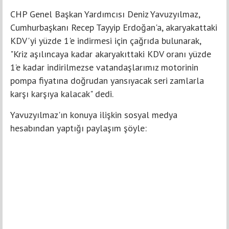
CHP Genel Başkan Yardımcısı Deniz Yavuzyılmaz,
Cumhurbaşkanı Recep Tayyip Erdoğan'a, akaryakattaki
KDV'yi yüzde 1'e indirmesi için çağrıda bulunarak,
"Kriz aşılıncaya kadar akaryakıttaki KDV oranı yüzde
1’e kadar indirilmezse vatandaşlarımız motorinin
pompa fiyatına doğrudan yansıyacak seri zamlarla
karşı karşıya kalacak" dedi.
Yavuzyılmaz'ın konuya ilişkin sosyal medya
hesabından yaptığı paylaşım şöyle: