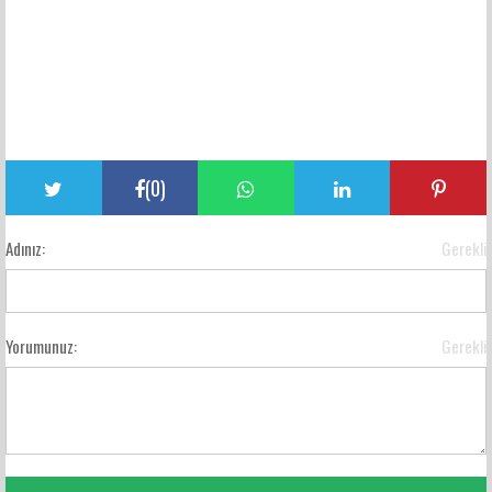
(
0
)
Adınız:
Gerekli
Yorumunuz:
Gerekli