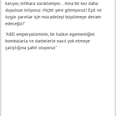
kalıyor, intihara sürükleniyor… Ama bir kez daha
duyulsun istiyoruz. Hiçbir yere gitmiyoruz! Eşit ve
özgür yarınlar için mücadeleyi büyütmeye devam
edeceğiz!"
"ABD emperyalizminin, bir halkın egemenliğini
bombalarla ve darbelerle nasıl yok etmeye
çalıştığına şahit oluyoruz"