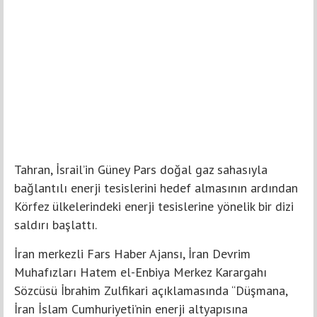
Tahran, İsrail’in Güney Pars doğal gaz sahasıyla
bağlantılı enerji tesislerini hedef almasının ardından
Körfez ülkelerindeki enerji tesislerine yönelik bir dizi
saldırı başlattı.
İran merkezli Fars Haber Ajansı, İran Devrim
Muhafızları Hatem el-Enbiya Merkez Karargahı
Sözcüsü İbrahim Zulfikari açıklamasında “Düşmana,
İran İslam Cumhuriyeti’nin enerji altyapısına