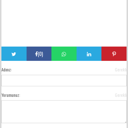
(
0
)
Adınız:
Gerekli
Yorumunuz:
Gerekli