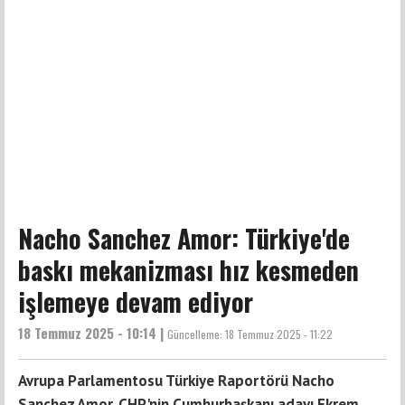
Nacho Sanchez Amor: Türkiye'de
baskı mekanizması hız kesmeden
işlemeye devam ediyor
18 Temmuz 2025 - 10:14 |
Güncelleme:
18 Temmuz 2025 - 11:22
Avrupa Parlamentosu Türkiye Raportörü Nacho
Sanchez Amor, CHP'nin Cumhurbaşkanı adayı Ekrem