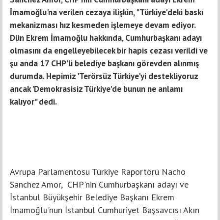
İmamoğlu'na verilen cezaya ilişkin, "Türkiye'deki baskı
mekanizması hız kesmeden işlemeye devam ediyor.
Dün Ekrem İmamoğlu hakkında, Cumhurbaşkanı adayı
olmasını da engelleyebilecek bir hapis cezası verildi ve
şu anda 17 CHP'li belediye başkanı görevden alınmış
durumda. Hepimiz 'Terörsüz Türkiye'yi destekliyoruz
ancak 'Demokrasisiz Türkiye'de bunun ne anlamı
kalıyor" dedi.
Avrupa Parlamentosu Türkiye Raportörü Nacho
Sanchez Amor, CHP'nin Cumhurbaşkanı adayı ve
İstanbul Büyükşehir Belediye Başkanı Ekrem
İmamoğlu'nun İstanbul Cumhuriyet Başsavcısı Akın