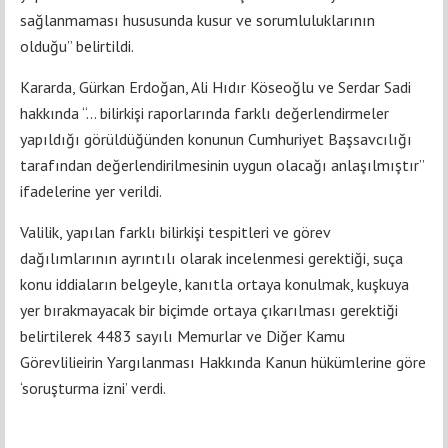
sağlanmaması hususunda kusur ve sorumluluklarının
olduğu” belirtildi.
Kararda, Gürkan Erdoğan, Ali Hıdır Köseoğlu ve Serdar Sadi
hakkında “... bilirkişi raporlarında farklı değerlendirmeler
yapıldığı görüldüğünden konunun Cumhuriyet Başsavcılığı
tarafından değerlendirilmesinin uygun olacağı anlaşılmıştır”
ifadelerine yer verildi.
Valilik, yapılan farklı bilirkişi tespitleri ve görev
dağılımlarının ayrıntılı olarak incelenmesi gerektiği, suça
konu iddiaların belgeyle, kanıtla ortaya konulmak, kuşkuya
yer bırakmayacak bir biçimde ortaya çıkarılması gerektiği
belirtilerek 4483 sayılı Memurlar ve Diğer Kamu
Görevlilieirin Yargılanması Hakkında Kanun hükümlerine göre
‘soruşturma izni’ verdi.