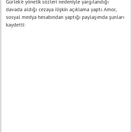
Gürlek'e yönelik sözleri nedeniyle yargılandığı
davada aldığı cezaya ilişkin açıklama yaptı. Amor,
sosyal medya hesabından yaptığı paylaşımda şunları
kaydetti: