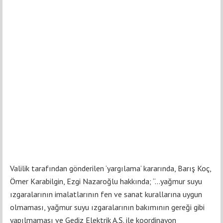
Valilik tarafından gönderilen ‘yargılama’ kararında, Barış Koç,
Ömer Karabilgin, Ezgi Nazaroğlu hakkında; “...yağmur suyu
ızgaralarının imalatlarının fen ve sanat kurallarına uygun
olmaması, yağmur suyu ızgaralarının bakımının gereği gibi
yapılmaması ve Gediz Elektrik A.Ş. ile koordinayon