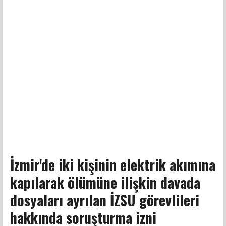
İzmir'de iki kişinin elektrik akımına
kapılarak ölümüne ilişkin davada
dosyaları ayrılan İZSU görevlileri
hakkında soruşturma izni