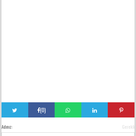
(
0
)
Adınız:
Gerekli