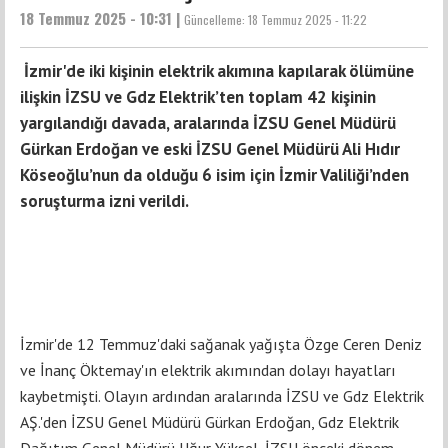
18 Temmuz 2025 - 10:31 |
Güncelleme:
18 Temmuz 2025 - 11:22
İzmir'de iki kişinin elektrik akımına kapılarak ölümüne
ilişkin İZSU ve Gdz Elektrik’ten toplam 42 kişinin
yargılandığı davada, aralarında İZSU Genel Müdürü
Gürkan Erdoğan ve eski İZSU Genel Müdürü Ali Hıdır
Köseoğlu’nun da olduğu 6 isim için İzmir Valiliği’nden
soruşturma izni verildi.
İzmir'de 12 Temmuz'daki sağanak yağışta Özge Ceren Deniz
ve İnanç Öktemay'ın elektrik akımından dolayı hayatları
kaybetmişti. Olayın ardından aralarında İZSU ve Gdz Elektrik
AŞ.'den İZSU Genel Müdürü Gürkan Erdoğan, Gdz Elektrik