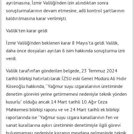
ayrılmasına, İzmir Valiliği’nden izin alındıktan sonra
soruşturmalarının devam etmesine, adli kontrol şartlarının
kaldırılmasına karar verilmişti.
Valilik’ten karar geldi
İzmir Valiliği’nden beklenen karar 8 Mayıs'ta geldi. Valilik,
daha önce dosyaları ayrılan 6 isim hakkında soruşturma izni
verdi.
Valilik tarafınfan gönderilen belgede, 23 Temmuz 2024
tarihli bilirkişi hatırlatılarak İZSU eski Genel Müdürü Ali Hıdır
Köseoğlu hakkında, “Yağmur suyu ızgaralarının üretiminde
denetim görevini yerine getirmemesi nedeniyle teknik yönden
kusurlu” olduğu ancak 14 Mart tarihli 10. Ağır Ceza
Mahkemesi bilirkişi raporu ve ve 24 Mart tarihli ek bilirkişi
raporlarında ise “Yağmur suyu ızgara kanallarının fen ve
sanat kurallarına aykırı üretiminin denetimiyle ilgili görevi
bulunmaması nedeniyle kazanın meydana gelmesinde teknik