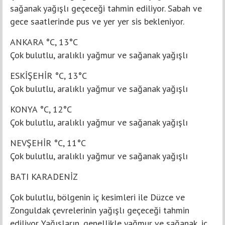
sağanak yağışlı geçeceği tahmin ediliyor. Sabah ve
gece saatlerinde pus ve yer yer sis bekleniyor.
ANKARA °C, 13°C
Çok bulutlu, aralıklı yağmur ve sağanak yağışlı
ESKİŞEHİR °C, 13°C
Çok bulutlu, aralıklı yağmur ve sağanak yağışlı
KONYA °C, 12°C
Çok bulutlu, aralıklı yağmur ve sağanak yağışlı
NEVŞEHİR °C, 11°C
Çok bulutlu, aralıklı yağmur ve sağanak yağışlı
BATI KARADENİZ
Çok bulutlu, bölgenin iç kesimleri ile Düzce ve
Zonguldak çevrelerinin yağışlı geçeceği tahmin
ediliyor. Yağışların, genellikle yağmur ve sağanak, iç