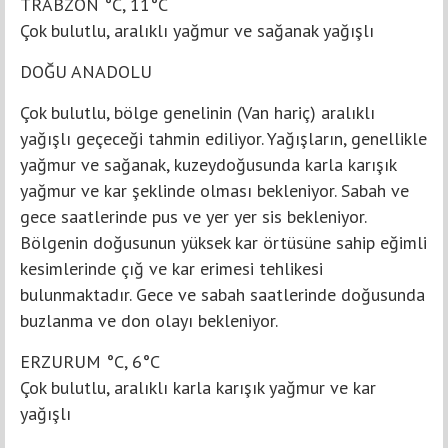
TRABZON °C, 11°C
Çok bulutlu, aralıklı yağmur ve sağanak yağışlı
DOĞU ANADOLU
Çok bulutlu, bölge genelinin (Van hariç) aralıklı
yağışlı geçeceği tahmin ediliyor. Yağışların, genellikle
yağmur ve sağanak, kuzeydoğusunda karla karışık
yağmur ve kar şeklinde olması bekleniyor. Sabah ve
gece saatlerinde pus ve yer yer sis bekleniyor.
Bölgenin doğusunun yüksek kar örtüsüne sahip eğimli
kesimlerinde çığ ve kar erimesi tehlikesi
bulunmaktadır. Gece ve sabah saatlerinde doğusunda
buzlanma ve don olayı bekleniyor.
ERZURUM °C, 6°C
Çok bulutlu, aralıklı karla karışık yağmur ve kar
yağışlı