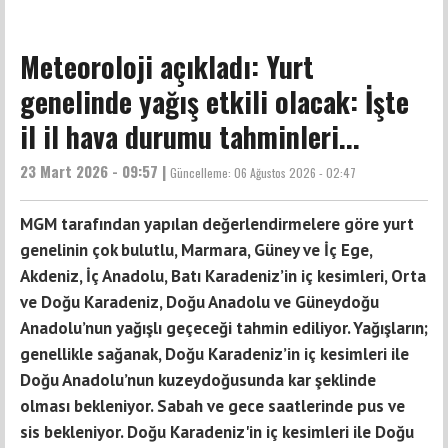
Meteoroloji açıkladı: Yurt
genelinde yağış etkili olacak: İşte
il il hava durumu tahminleri...
23 Mart 2026 - 09:57 |
Güncelleme:
06 Ağustos 2026 - 02:47
MGM tarafından yapılan değerlendirmelere göre yurt
genelinin çok bulutlu, Marmara, Güney ve İç Ege,
Akdeniz, İç Anadolu, Batı Karadeniz’in iç kesimleri, Orta
ve Doğu Karadeniz, Doğu Anadolu ve Güneydoğu
Anadolu’nun yağışlı geçeceği tahmin ediliyor. Yağışların;
genellikle sağanak, Doğu Karadeniz’in iç kesimleri ile
Doğu Anadolu’nun kuzeydoğusunda kar şeklinde
olması bekleniyor. Sabah ve gece saatlerinde pus ve
sis bekleniyor. Doğu Karadeniz'in iç kesimleri ile Doğu