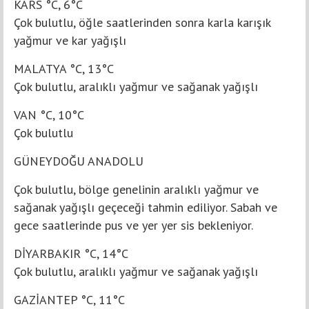
KARS °C, 6°C
Çok bulutlu, öğle saatlerinden sonra karla karışık
yağmur ve kar yağışlı
MALATYA °C, 13°C
Çok bulutlu, aralıklı yağmur ve sağanak yağışlı
VAN °C, 10°C
Çok bulutlu
GÜNEYDOĞU ANADOLU
Çok bulutlu, bölge genelinin aralıklı yağmur ve
sağanak yağışlı geçeceği tahmin ediliyor. Sabah ve
gece saatlerinde pus ve yer yer sis bekleniyor.
DİYARBAKIR °C, 14°C
Çok bulutlu, aralıklı yağmur ve sağanak yağışlı
GAZİANTEP °C, 11°C