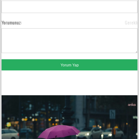
Yorumunuz:
Gerekli
FACEBOOK YORUMLARI