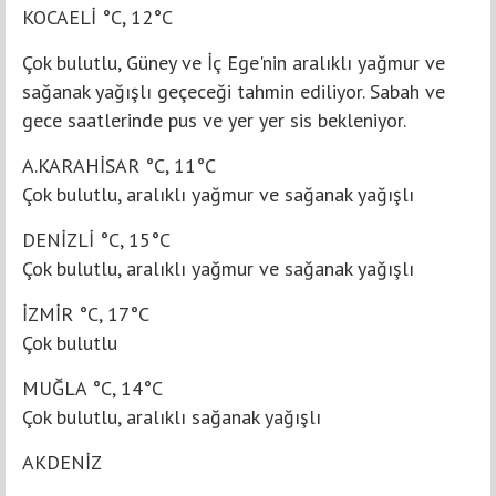
KOCAELİ °C, 12°C
Çok bulutlu, Güney ve İç Ege'nin aralıklı yağmur ve
sağanak yağışlı geçeceği tahmin ediliyor. Sabah ve
gece saatlerinde pus ve yer yer sis bekleniyor.
A.KARAHİSAR °C, 11°C
Çok bulutlu, aralıklı yağmur ve sağanak yağışlı
DENİZLİ °C, 15°C
Çok bulutlu, aralıklı yağmur ve sağanak yağışlı
İZMİR °C, 17°C
Çok bulutlu
MUĞLA °C, 14°C
Çok bulutlu, aralıklı sağanak yağışlı
AKDENİZ