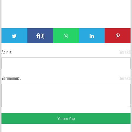
(
0
)
Adınız:
Gerekli
Yorumunuz:
Gerekli