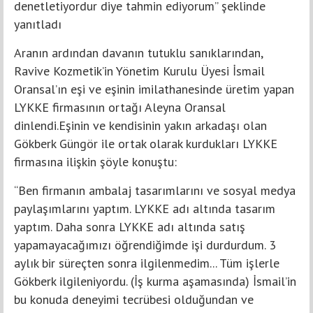
denetletiyordur diye tahmin ediyorum” şeklinde
yanıtladı
Aranın ardından davanın tutuklu sanıklarından,
Ravive Kozmetik’in Yönetim Kurulu Üyesi İsmail
Oransal’ın eşi ve eşinin imilathanesinde üretim yapan
LYKKE firmasının ortağı Aleyna Oransal
dinlendi.Eşinin ve kendisinin yakın arkadaşı olan
Gökberk Güngör ile ortak olarak kurdukları LYKKE
firmasına ilişkin şöyle konuştu:
“Ben firmanın ambalaj tasarımlarını ve sosyal medya
paylaşımlarını yaptım. LYKKE adı altında tasarım
yaptım. Daha sonra LYKKE adı altında satış
yapamayacağımızı öğrendiğimde işi durdurdum. 3
aylık bir süreçten sonra ilgilenmedim... Tüm işlerle
Gökberk ilgileniyordu. (İş kurma aşamasında) İsmail’in
bu konuda deneyimi tecrübesi olduğundan ve