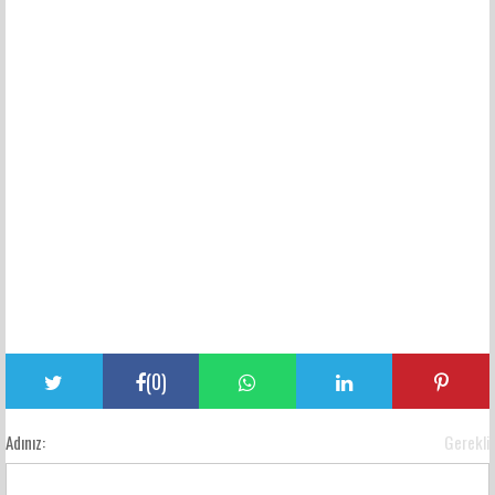
(
0
)
Adınız:
Gerekli