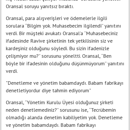
Oransal soruyu yanıtsız bıraktı.
Oransal, para alışverişleri ve ödemelerle ilgili
sorulara “Bilgim yok. Muhasebecim ilgilendi” yanıtını
verdi. Bir müşteki avukatı Oransal’a “Muhasebeciniz
ifadesinde Ravive şirketinin tek yetkilisinin siz ve
kardeşiniz olduğunu söyledi. Bu sizin ifadenizle
çelişmiyor mu?” sorusunu yöneltti. Oransal, “Ben
böyle bir ifadesinin olduğunu düşünmüyorum” yanıtını
verdi.
"Denetleme ve yönetim babamdaydı. Babam fabrikayı
denetletiyordur diye tahmin ediyorum"
Oransal, “Yönetim Kurulu Üyesi olduğunuz şirketi
neden denetlemediniz?” sorusunu ise, “Tecrübemin
olmadığı alanda denetim kabiliyetim yok. Denetleme
ve yönetim babamdaydı. Babam fabrikayı