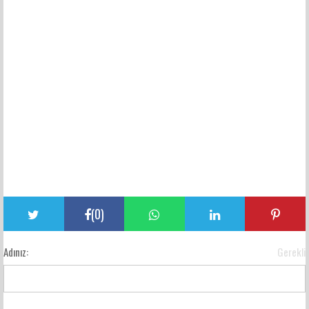
(
0
)
Adınız:
Gerekli