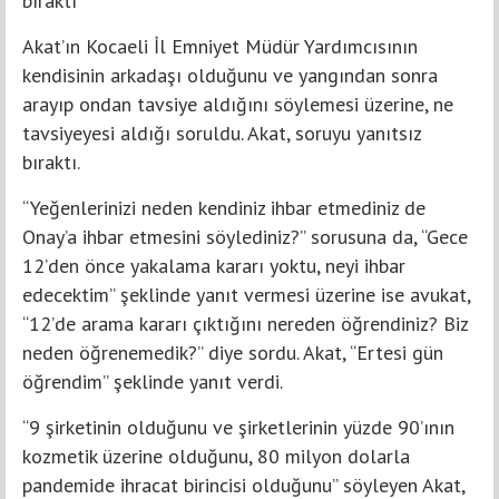
bıraktı
Akat’ın Kocaeli İl Emniyet Müdür Yardımcısının
kendisinin arkadaşı olduğunu ve yangından sonra
arayıp ondan tavsiye aldığını söylemesi üzerine, ne
tavsiyeyesi aldığı soruldu. Akat, soruyu yanıtsız
bıraktı.
“Yeğenlerinizi neden kendiniz ihbar etmediniz de
Onay’a ihbar etmesini söylediniz?” sorusuna da, “Gece
12’den önce yakalama kararı yoktu, neyi ihbar
edecektim” şeklinde yanıt vermesi üzerine ise avukat,
“12’de arama kararı çıktığını nereden öğrendiniz? Biz
neden öğrenemedik?” diye sordu. Akat, “Ertesi gün
öğrendim” şeklinde yanıt verdi.
“9 şirketinin olduğunu ve şirketlerinin yüzde 90’ının
kozmetik üzerine olduğunu, 80 milyon dolarla
pandemide ihracat birincisi olduğunu” söyleyen Akat,