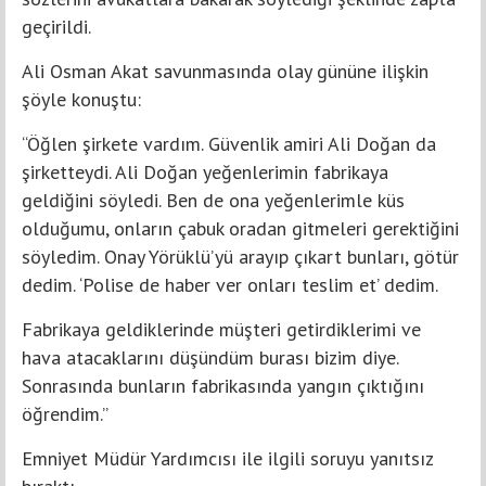
geçirildi.
Ali Osman Akat savunmasında olay gününe ilişkin
şöyle konuştu:
“Öğlen şirkete vardım. Güvenlik amiri Ali Doğan da
şirketteydi. Ali Doğan yeğenlerimin fabrikaya
geldiğini söyledi. Ben de ona yeğenlerimle küs
olduğumu, onların çabuk oradan gitmeleri gerektiğini
söyledim. Onay Yörüklü’yü arayıp çıkart bunları, götür
dedim. ‘Polise de haber ver onları teslim et’ dedim.
Fabrikaya geldiklerinde müşteri getirdiklerimi ve
hava atacaklarını düşündüm burası bizim diye.
Sonrasında bunların fabrikasında yangın çıktığını
öğrendim.”
Emniyet Müdür Yardımcısı ile ilgili soruyu yanıtsız