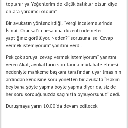
toplanır ya. Yeğenlerim de küçük balıklar olsun diye
onlara yardımcı oldum”
Bir avukatın yönlendirdiği, “Vergi incelemelerinde
İsmail Oransal’ın hesabına düzenli ödemeler
yaptığınız görülüyor. Neden?” sorusuna ise “Cevap
vermek istemiyorum” yanıtını verdi.
Pek çok soruya “cevap vermek istemiyorum” yanıtını
veren Akat, avukatların sorularına müdahale etmesi
nedeniyle mahkeme başkanı tarafından uyarılmasının
ardından kendisine soru yönelten bir avukata “Hakim
bey bana şöyle yapma böyle yapma diyor da, siz de
her soru sorduğunuzda saçınızla oynuyorsunuz” dedi.
Duruşmaya yarın 10.00'da devam edilecek
.