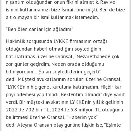
nişanlım olduğundan onun fikrini almıştık. Ravive
ismini kullanmamızı bize İsmail önermişti. Ben de bize
ait olmayan bir ismi kullanmak istemedim.”
"Ben ölen canlar için ağladım”
Hakimlik sorgusunda LYKKE firmasının ortağı
olduğundan haberi olmadığını söylediğinin
hatırlatılması üzerine Oransal, “Nezarethanede çok
zor günler geçirdim. Neden orada olduğumu
bilmiyordum… Şu an söylediklerim geçerli”
dedi. Müşteki avukatlarının soruları üzerine Oransal,
“LYKKE’nin hiç genel kuruluna katılmadım. Hiçbir kar
payı ödemesi yapılmadı. Beklentim olmadı” diye yanıt
verdi. Bir müşteki avukatının LYKKE’nin yıllık gelirinin
2022’de 702 bin TL, 2024’te 5.8 milyon TL olduğunu
belirtmesi üzerine Oransal, “Haberim yok”
dedi. Aleyna Oransan olay gününe ilişkin ise, “Eşimle