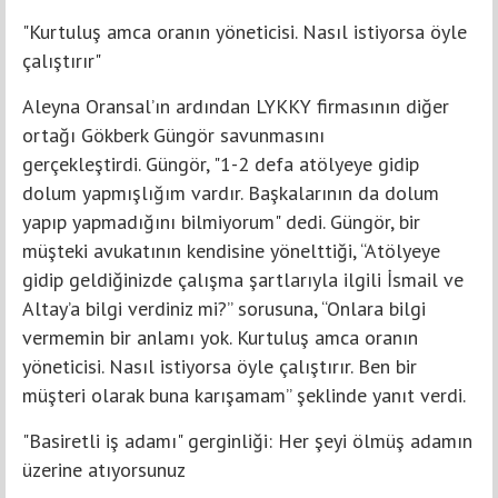
"Kurtuluş amca oranın yöneticisi. Nasıl istiyorsa öyle
çalıştırır"
Aleyna Oransal’ın ardından LYKKY firmasının diğer
ortağı Gökberk Güngör savunmasını
gerçekleştirdi. Güngör, "1-2 defa atölyeye gidip
dolum yapmışlığım vardır. Başkalarının da dolum
yapıp yapmadığını bilmiyorum" dedi. Güngör, bir
müşteki avukatının kendisine yönelttiği, “Atölyeye
gidip geldiğinizde çalışma şartlarıyla ilgili İsmail ve
Altay’a bilgi verdiniz mi?” sorusuna, “Onlara bilgi
vermemin bir anlamı yok. Kurtuluş amca oranın
yöneticisi. Nasıl istiyorsa öyle çalıştırır. Ben bir
müşteri olarak buna karışamam” şeklinde yanıt verdi.
"Basiretli iş adamı" gerginliği: Her şeyi ölmüş adamın
üzerine atıyorsunuz