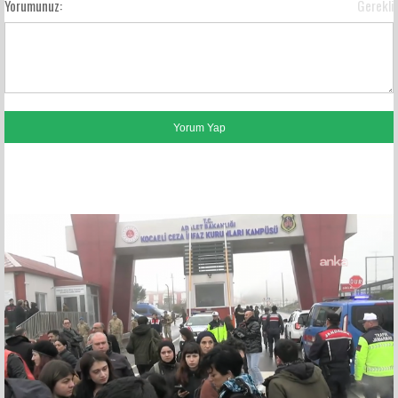
Yorumunuz:
Gerekli
FACEBOOK YORUMLARI