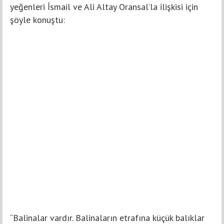
yeğenleri İsmail ve Ali Altay Oransal’la ilişkisi için
şöyle konuştu:
“Balinalar vardır. Balinaların etrafına küçük balıklar