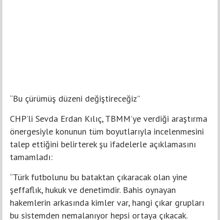
“Bu çürümüş düzeni değiştireceğiz”
CHP’li Sevda Erdan Kılıç, TBMM’ye verdiği araştırma
önergesiyle konunun tüm boyutlarıyla incelenmesini
talep ettiğini belirterek şu ifadelerle açıklamasını
tamamladı:
“Türk futbolunu bu bataktan çıkaracak olan yine
şeffaflık, hukuk ve denetimdir. Bahis oynayan
hakemlerin arkasında kimler var, hangi çıkar grupları
bu sistemden nemalanıyor hepsi ortaya çıkacak.