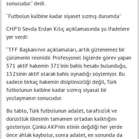
sonucudur.” dedi.
“Futbolun kalbine kadar siyaset sızmış durumda”
CH
P’li Sevda Erdan Kılıç açıklamasında şu ifadelere
yer verdi:
“TFF Başkanı’nın açıklamaları, artık gizlenemez bir
çürümenin resmidir. Profesyonel liglerde görev yapan
571 aktif hakemin 371’inin bahis hesabı bulunduğu,
152’sinin aktif olarak bahis oynadığı söyleniyor. Bu
sadece birkaç hakemin disiplinsizliği değil, Türk
futbolunun kalbine kadar sızmış siyasal bir
yozlaşmanın sonucudur.
Bu tablo, Türk futbolunun adalet, tarafsızlık ve
dürüstlük ilkesinin tamamen ortadan kalktığını
gösteriyor. Çünkü AKP’nin elinin değdiği her yerde
önce ahlak kaybolur, sonra adalet, en sonunda da