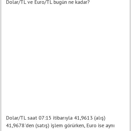
Dolar/TL ve Euro/TL bugün ne kadar?
Dolar/TL saat 07:15 itibarıyla 41,9613 (alış)
41,9678'den (satış) işlem görürken, Euro ise aynı