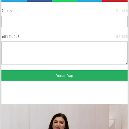
Adınız:
Gerekli
Yorumunuz:
Gerekli
FACEBOOK YORUMLARI