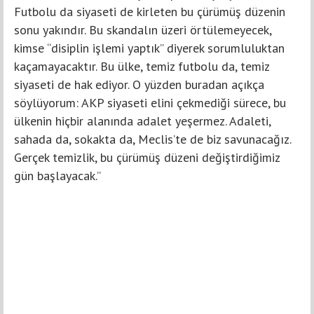
Futbolu da siyaseti de kirleten bu çürümüş düzenin
sonu yakındır. Bu skandalın üzeri örtülemeyecek,
kimse “disiplin işlemi yaptık” diyerek sorumluluktan
kaçamayacaktır. Bu ülke, temiz futbolu da, temiz
siyaseti de hak ediyor. O yüzden buradan açıkça
söylüyorum: AKP siyaseti elini çekmediği sürece, bu
ülkenin hiçbir alanında adalet yeşermez. Adaleti,
sahada da, sokakta da, Meclis’te de biz savunacağız.
Gerçek temizlik, bu çürümüş düzeni değiştirdiğimiz
gün başlayacak.”