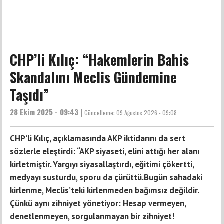
CHP’li Kılıç: “Hakemlerin Bahis
Skandalını Meclis Gündemine
Taşıdı”
28 Ekim 2025 - 09:43 |
Güncelleme:
09 Ağustos 2026 - 09:08
CHP’li Kılıç, açıklamasında AKP iktidarını da sert
sözlerle eleştirdi: “AKP siyaseti, elini attığı her alanı
kirletmiştir. Yargıyı siyasallaştırdı, eğitimi çökertti,
medyayı susturdu, sporu da çürüttü.Bugün sahadaki
kirlenme, Meclis’teki kirlenmeden bağımsız değildir.
Çünkü aynı zihniyet yönetiyor: Hesap vermeyen,
denetlenmeyen, sorgulanmayan bir zihniyet!