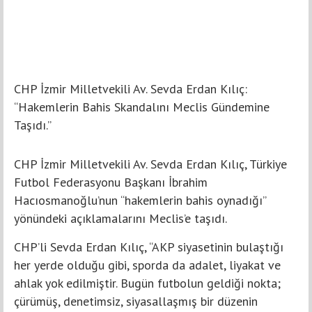
CHP İzmir Milletvekili Av. Sevda Erdan Kılıç:
“Hakemlerin Bahis Skandalını Meclis Gündemine
Taşıdı.”
CHP İzmir Milletvekili Av. Sevda Erdan Kılıç, Türkiye
Futbol Federasyonu Başkanı İbrahim
Hacıosmanoğlu’nun “hakemlerin bahis oynadığı”
yönündeki açıklamalarını Meclis’e taşıdı.
CHP’li Sevda Erdan Kılıç, “AKP siyasetinin bulaştığı
her yerde olduğu gibi, sporda da adalet, liyakat ve
ahlak yok edilmiştir. Bugün futbolun geldiği nokta;
çürümüş, denetimsiz, siyasallaşmış bir düzenin