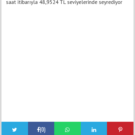
saat itibarıyla 48,9524 TL seviyelerinde seyrediyor
(
0
)