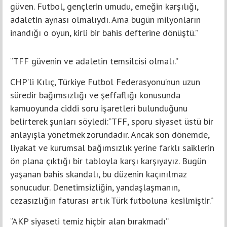
güven. Futbol, gençlerin umudu, emeğin karşılığı,
adaletin aynası olmalıydı. Ama bugün milyonların
inandığı o oyun, kirli bir bahis defterine dönüştü.”
“TFF güvenin ve adaletin temsilcisi olmalı.”
CHP’li Kılıç, Türkiye Futbol Federasyonu’nun uzun
süredir bağımsızlığı ve şeffaflığı konusunda
kamuoyunda ciddi soru işaretleri bulunduğunu
belirterek şunları söyledi:“TFF, sporu siyaset üstü bir
anlayışla yönetmek zorundadır. Ancak son dönemde,
liyakat ve kurumsal bağımsızlık yerine farklı saiklerin
ön plana çıktığı bir tabloyla karşı karşıyayız. Bugün
yaşanan bahis skandalı, bu düzenin kaçınılmaz
sonucudur. Denetimsizliğin, yandaşlaşmanın,
cezasızlığın faturası artık Türk futboluna kesilmiştir.”
“AKP siyaseti temiz hiçbir alan bırakmadı”