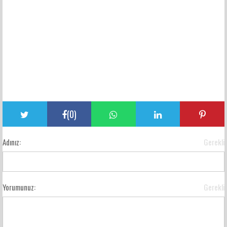
(
0
)
Adınız:
Gerekli
Yorumunuz:
Gerekli