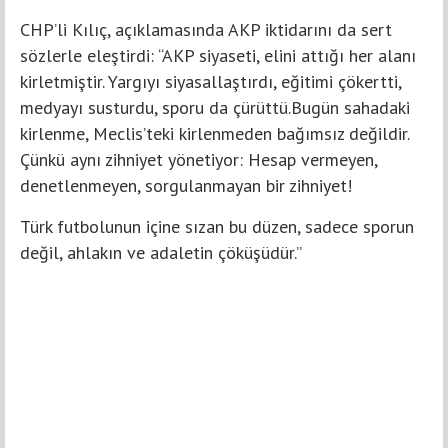
CHP’li Kılıç, açıklamasında AKP iktidarını da sert
sözlerle eleştirdi: “AKP siyaseti, elini attığı her alanı
kirletmiştir. Yargıyı siyasallaştırdı, eğitimi çökertti,
medyayı susturdu, sporu da çürüttü.Bugün sahadaki
kirlenme, Meclis’teki kirlenmeden bağımsız değildir.
Çünkü aynı zihniyet yönetiyor: Hesap vermeyen,
denetlenmeyen, sorgulanmayan bir zihniyet!
Türk futbolunun içine sızan bu düzen, sadece sporun
değil, ahlakın ve adaletin çöküşüdür.”