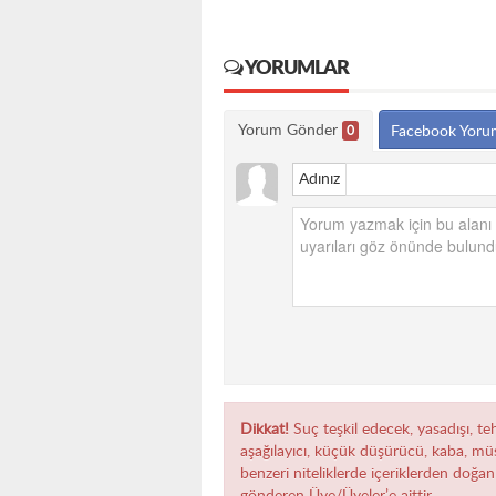
YORUMLAR
Yorum Gönder
0
Facebook Yoru
Adınız
Dikkat!
Suç teşkil edecek, yasadışı, teh
aşağılayıcı, küçük düşürücü, kaba, müst
benzeri niteliklerde içeriklerden doğan 