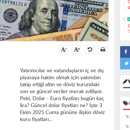
G
d
S
C
"
Yatırımcılar ve vatandaşların iç ve dış
piyasaya hakim olmak için yakından
takip ettiği altın ve döviz kurundaki
son ve güncel veriler merak ediliyor.
Peki, Dolar - Euro fiyatları bugün kaç
lira? Güncel dolar fiyatları ne? İşte 3
Ekim 2025 Cuma gününe ilişkin döviz
kuru fiyatları...