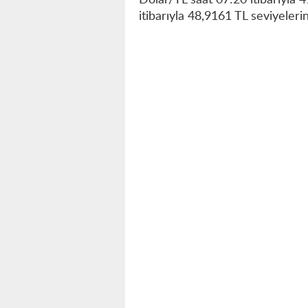
Dolar/TL saat 07:20 itibarıyla 
itibarıyla 48,9161 TL seviyeleri