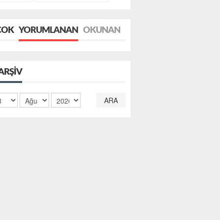
ÇOK
YORUMLANAN
OKUNAN
ARŞIV
ARA