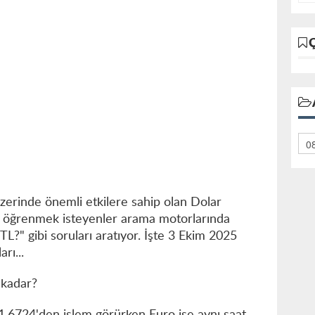
zerinde önemli etkilere sahip olan Dolar
ı öğrenmek isteyenler arama motorlarında
L?" gibi soruları aratıyor. İşte 3 Ekim 2025
rı...
 kadar?