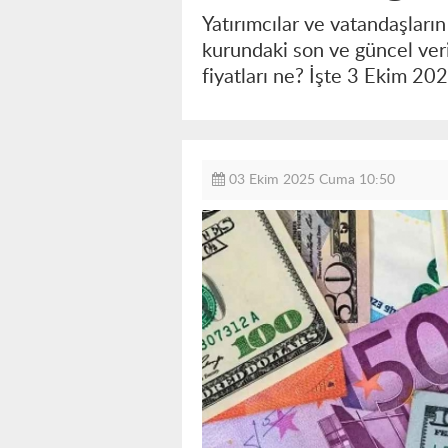
Yatırımcılar ve vatandaşların
kurundaki son ve güncel veril
fiyatları ne? İşte 3 Ekim 202
03 Ekim 2025 Cuma 10:50