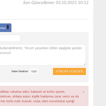
Son Güncelleme:
03.10.2025 10:52
mları
YORUM GÖNDER
Kalan Karakter:
×
ditkar, rahatsız edici, hakaret ve küfür içeren,
ehcen, ahlaka aykırı, kişilik haklarına zarar verici ya da
her türlü mali, hukuki, cezai, idari sorumluluk içeriği