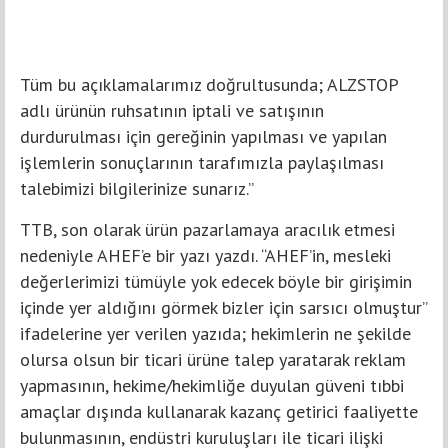
Tüm bu açıklamalarımız doğrultusunda; ALZSTOP
adlı ürünün ruhsatının iptali ve satışının
durdurulması için gereğinin yapılması ve yapılan
işlemlerin sonuçlarının tarafımızla paylaşılması
talebimizi bilgilerinize sunarız.”
TTB, son olarak ürün pazarlamaya aracılık etmesi
nedeniyle AHEF’e bir yazı yazdı. “AHEF’in, mesleki
değerlerimizi tümüyle yok edecek böyle bir girişimin
içinde yer aldığını görmek bizler için sarsıcı olmuştur”
ifadelerine yer verilen yazıda; hekimlerin ne şekilde
olursa olsun bir ticari ürüne talep yaratarak reklam
yapmasının, hekime/hekimliğe duyulan güveni tıbbi
amaçlar dışında kullanarak kazanç getirici faaliyette
bulunmasının, endüstri kuruluşları ile ticari ilişki