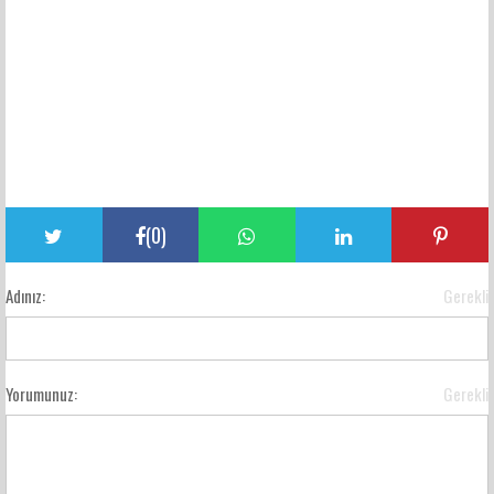
(
0
)
Adınız:
Gerekli
Yorumunuz:
Gerekli