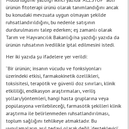
ürünün fitoterapi ürünü olarak tanımlandığını ancak
bu konudaki mevzuata uygun olmayan şekilde
ruhsatlandırıldığını, bu nedenle satışının
durdurulmasını talep ederken; eş zamanlı olarak
Tarım ve Hayvancılık Bakanlığı’na yazdığı yazıda da
ürünün ruhsatının ivedilikle iptal edilmesini istedi.
Her iki yazıda şu ifadelere yer verildi:
“Bir ürünün; insanın vücudu ve fonksiyonları
üzerindeki etkisi, farmakokinetik özellikleri,
toksisitesi, terapötik ve güvenli doz sınırları, klinik
etkililiği, endikasyon araştırmaları, veriliş
yolları/yöntemleri, hangi hasta gruplarına veya
popülasyona verilebileceği, farmasötik şekilleri klinik
araştırma ile belirlenmeden ruhsatlandırılması,
toplum sağlığını tehlikeye atmaktadır. Bu
uygulamaların asıl tedavi olarak değil ‘destekleyici’