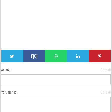
(
0
)
Adınız:
Gerekli
Yorumunuz:
Gerekli