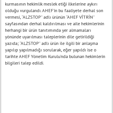
kurmasının hekimlik meslek etiği ilkelerine aykırı
olduğu vurgulandı. AHEF’in bu faaliyete derhal son
vermesi, “ALZSTOP” adlı ürünün “AHEF VİTRİN”
sayfasından derhal kaldırılması ve aile hekimlerinin
herhangi bir ürün tanıtımında yer almamaları
yönünde uyarılması taleplerinin dile getirildiği
yazıda; “ALZSTOP” adlı ürün ile ilgili bir anlaşma
yapılıp yapılmadığı sorularak, eğer yapıldı ise o
tarihte AHEF Yönetim Kurulu’nda bulunan hekimlerin
bilgileri talep edildi.