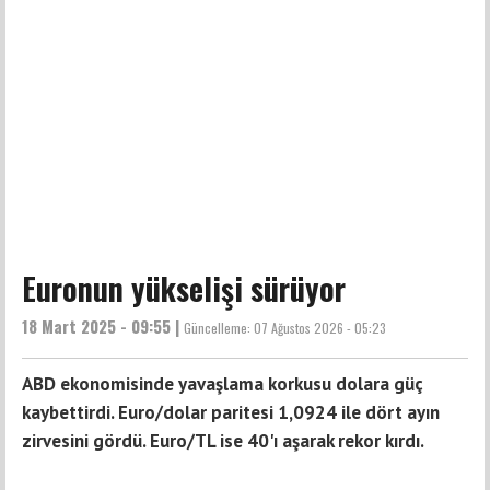
Euronun yükselişi sürüyor
18 Mart 2025 - 09:55 |
Güncelleme:
07 Ağustos 2026 - 05:23
ABD ekonomisinde yavaşlama korkusu dolara güç
kaybettirdi. Euro/dolar paritesi 1,0924 ile dört ayın
zirvesini gördü. Euro/TL ise 40'ı aşarak rekor kırdı.