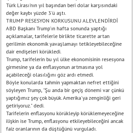
Türk Lirası'nın yıl başından beri dolar karşısındaki
değer kaybı yüzde 3'ü aştı.
TRUMP RESESYON KORKUSUNU ALEVLENDİRDİ
ABD Başkanı Trump'ın hafta sonunda yaptığı
açıklamalar, tarifelerle birlikte ticarette artan
gerilimin ekonomik yavaşlamayı tetikleyebileceğine
dair endişeleri körükledi.
Trump, tarifelerin bu yıl ülke ekonomisinin resesyona
girmesine ya da enflasyonun artmasına yol
açabileceği olasılığını göz ardı etmedi.
Böyle konularda tahmin yapmaktan nefret ettiğini
söyleyen Trump, "Şu anda bir geçiş dönemi var çünkü
yaptığımız şey çok büyük. Amerika'ya zenginliği geri
getiriyoruz." dedi.
Tarifelerin enflasyonu körükleyip körüklemeyeceğine
ilişkin ise Trump, enflasyonu etkileyebileceğini ancak
faiz oranlarının da düştüğünü vurguladı.