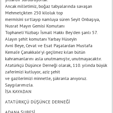
Ancak milletimiz, boğaz tabyalarında savaşan
Mehmetçikten 250 kiloluk top
mermisini sırtlayıp namluya süren Seyit Onbaşıya,
Nusrat Mayın Gemisi Komutanı
Tophaneli Yüzbaşı İsmail Hakkı Bey’den şanlı 57.
Alayın şehit komutanı Yarbay Hüseyin
Avni Beye, Cevat ve Esat Paşalardan Mustafa
Kemal’e Çanakkale’yi geçilmez kılan bütün
kahramanlarını asla unutmamıştır, unutmayacaktır.
Atatürkçü Düşünce Derneği olarak, 110. yılında büyük
zaferimizi kutluyor, aziz şehit
ve gazilerimizi minnetle, şükranla anıyoruz.
Saygılarımızla.
İSA KAYADAN
ATATÜRKÇÜ DÜŞÜNCE DERNEĞİ
ADANA ŞUBESİ