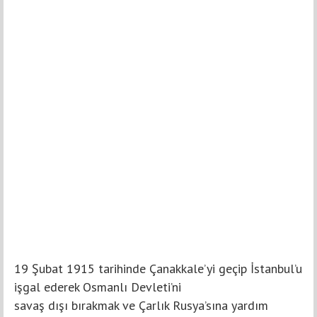
19 Şubat 1915 tarihinde Çanakkale’yi geçip İstanbul’u
işgal ederek Osmanlı Devleti’ni
savaş dışı bırakmak ve Çarlık Rusya’sına yardım