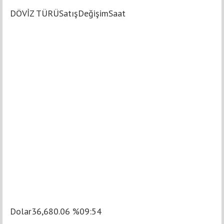
DÖVİZ TÜRÜSatışDeğişimSaat
Dolar36,680.06 %09:54