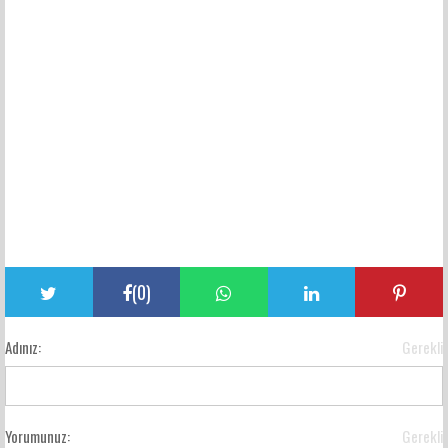
(
0
)
Adınız:
Gerekli
Yorumunuz:
Gerekli