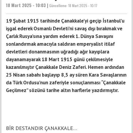
18 Mart 2025 - 10:03 |
Güncelleme:
18 Mart 2025 - 10:17
19 Şubat 1915 tarihinde Çanakkale’yi geçip İstanbul’u
işgal ederek Osmanlı Devleti’ni savaş dışı bırakmak ve
Çarlık Rusya’sına yardım ederek 1. Dünya Savaşını
sonlandırmak amacıyla saldıran emperyalist itilaf
devletleri donanmasının uğradığı ağır kayıplara
dayanamayarak 18 Mart 1915 günü çekilmesiyle
kazanılmıştır Çanakkale Deniz Zaferi. Hemen ardından
25 Nisan sabahı başlayıp 8,5 ay süren Kara Savaşlarının
da Türk Ordusu’nun zaferiyle sonuçlanması “Çanakkale
Geçilmez” sözünü tarihe altın harflerle yazdırmıştır.
BİR DESTANDIR ÇANAKKALE…