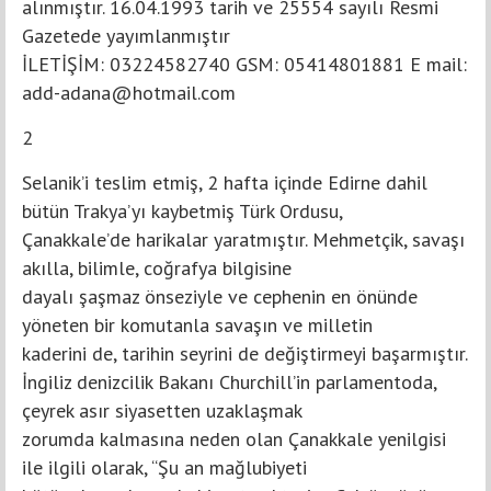
alınmıştır. 16.04.1993 tarih ve 25554 sayılı Resmi
Gazetede yayımlanmıştır
İLETİŞİM: 03224582740 GSM: 05414801881 E mail:
add-adana@hotmail.com
2
Selanik’i teslim etmiş, 2 hafta içinde Edirne dahil
bütün Trakya’yı kaybetmiş Türk Ordusu,
Çanakkale’de harikalar yaratmıştır. Mehmetçik, savaşı
akılla, bilimle, coğrafya bilgisine
dayalı şaşmaz önseziyle ve cephenin en önünde
yöneten bir komutanla savaşın ve milletin
kaderini de, tarihin seyrini de değiştirmeyi başarmıştır.
İngiliz denizcilik Bakanı Churchill’in parlamentoda,
çeyrek asır siyasetten uzaklaşmak
zorumda kalmasına neden olan Çanakkale yenilgisi
ile ilgili olarak, “Şu an mağlubiyeti