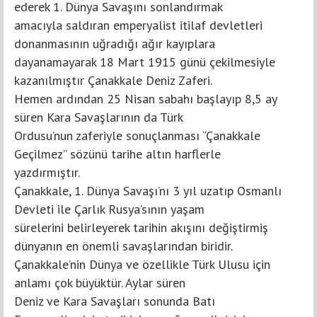
ederek 1. Dünya Savaşını sonlandırmak
amacıyla saldıran emperyalist itilaf devletleri
donanmasının uğradığı ağır kayıplara
dayanamayarak 18 Mart 1915 günü çekilmesiyle
kazanılmıştır Çanakkale Deniz Zaferi.
Hemen ardından 25 Nisan sabahı başlayıp 8,5 ay
süren Kara Savaşlarının da Türk
Ordusu’nun zaferiyle sonuçlanması “Çanakkale
Geçilmez” sözünü tarihe altın harflerle
yazdırmıştır.
Çanakkale, 1. Dünya Savaşı’nı 3 yıl uzatıp Osmanlı
Devleti ile Çarlık Rusya’sının yaşam
sürelerini belirleyerek tarihin akışını değiştirmiş
dünyanın en önemli savaşlarından biridir.
Çanakkale’nin Dünya ve özellikle Türk Ulusu için
anlamı çok büyüktür. Aylar süren
Deniz ve Kara Savaşları sonunda Batı