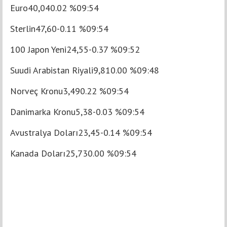
Euro40,040.02 %09:54
Sterlin47,60-0.11 %09:54
100 Japon Yeni24,55-0.37 %09:52
Suudi Arabistan Riyali9,810.00 %09:48
Norveç Kronu3,490.22 %09:54
Danimarka Kronu5,38-0.03 %09:54
Avustralya Doları23,45-0.14 %09:54
Kanada Doları25,730.00 %09:54