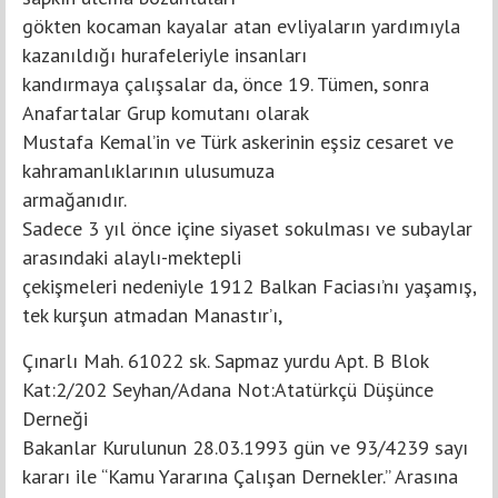
gökten kocaman kayalar atan evliyaların yardımıyla
kazanıldığı hurafeleriyle insanları
kandırmaya çalışsalar da, önce 19. Tümen, sonra
Anafartalar Grup komutanı olarak
Mustafa Kemal’in ve Türk askerinin eşsiz cesaret ve
kahramanlıklarının ulusumuza
armağanıdır.
Sadece 3 yıl önce içine siyaset sokulması ve subaylar
arasındaki alaylı-mektepli
çekişmeleri nedeniyle 1912 Balkan Faciası’nı yaşamış,
tek kurşun atmadan Manastır’ı,
Çınarlı Mah. 61022 sk. Sapmaz yurdu Apt. B Blok
Kat:2/202 Seyhan/Adana Not:Atatürkçü Düşünce
Derneği
Bakanlar Kurulunun 28.03.1993 gün ve 93/4239 sayı
kararı ile “Kamu Yararına Çalışan Dernekler.” Arasına