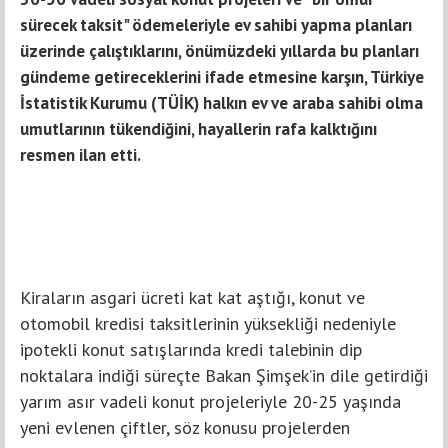
sürecek taksit" ödemeleriyle ev sahibi yapma planları
üzerinde çalıştıklarını, önümüzdeki yıllarda bu planları
gündeme getireceklerini ifade etmesine karşın, Türkiye
İstatistik Kurumu (TÜİK) halkın ev ve araba sahibi olma
umutlarının tükendiğini, hayallerin rafa kalktığını
resmen ilan etti.
Kiraların asgari ücreti kat kat aştığı, konut ve
otomobil kredisi taksitlerinin yüksekliği nedeniyle
ipotekli konut satışlarında kredi talebinin dip
noktalara indiği süreçte Bakan Şimşek’in dile getirdiği
yarım asır vadeli konut projeleriyle 20-25 yaşında
yeni evlenen çiftler, söz konusu projelerden