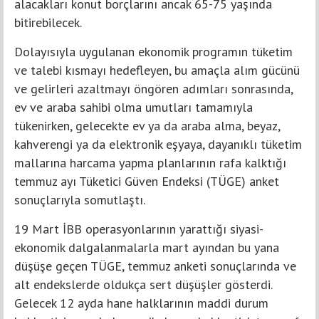
alacakları konut borçlarını ancak 65-75 yaşında
bitirebilecek.
Dolayısıyla uygulanan ekonomik programın tüketim
ve talebi kısmayı hedefleyen, bu amaçla alım gücünü
ve gelirleri azaltmayı öngören adımları sonrasında,
ev ve araba sahibi olma umutları tamamıyla
tükenirken, gelecekte ev ya da araba alma, beyaz,
kahverengi ya da elektronik eşyaya, dayanıklı tüketim
mallarına harcama yapma planlarının rafa kalktığı
temmuz ayı Tüketici Güven Endeksi (TÜGE) anket
sonuçlarıyla somutlaştı.
19 Mart İBB operasyonlarının yarattığı siyasi-
ekonomik dalgalanmalarla mart ayından bu yana
düşüşe geçen TÜGE, temmuz anketi sonuçlarında ve
alt endekslerde oldukça sert düşüşler gösterdi.
Gelecek 12 ayda hane halklarının maddi durum