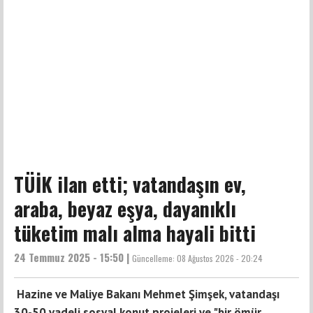
TÜİK ilan etti; vatandaşın ev,
araba, beyaz eşya, dayanıklı
tüketim malı alma hayali bitti
24 Temmuz 2025 - 15:50 |
Güncelleme:
08 Ağustos 2026 - 20:24
Hazine ve Maliye Bakanı Mehmet Şimşek, vatandaşı
30-50 vadeli sosyal konut projeleri ve "bir ömür