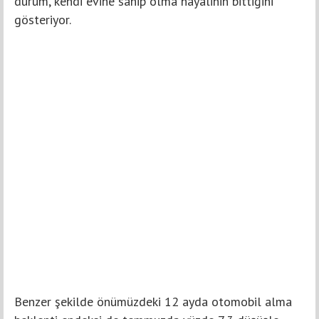
durum, kendi evine sahip olma hayalinin bittiğini
gösteriyor.
Benzer şekilde önümüzdeki 12 ayda otomobil alma