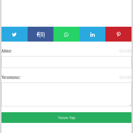
(
0
)
Adınız:
Gerekli
Yorumunuz:
Gerekli