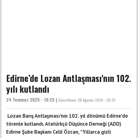
Edirne’de Lozan Antlaşması'nın 102.
yılı kutlandı
24 Temmuz 2025 - 16:25 |
Güncelleme:
08 Ağustos 2026 - 20:25
Lozan Barış Antlaşması'nın 102. yıl dönümü Edirne'de
törenle kutlandı. Atatürkçü Düşünce Derneği (ADD)
Edirne Şube Başkanı Celil Özcan, "Yıllarca gizli