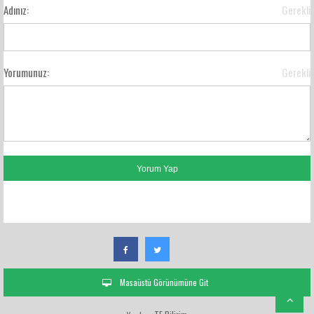
Adınız:
Gerekli
Yorumunuz:
Gerekli
FACEBOOK YORUMLARI
Masaüstü Görünümüne Git