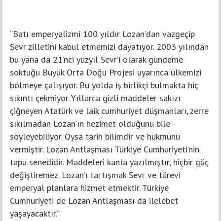
“Batı emperyalizmi 100 yıldır Lozan’dan vazgeçip
Sevr zilletini kabul etmemizi dayatıyor. 2003 yılından
bu yana da 21’nci yüzyıl Sevr’i olarak gündeme
soktuğu Büyük Orta Doğu Projesi uyarınca ülkemizi
bölmeye çalışıyor. Bu yolda iş birlikçi bulmakta hiç
sıkıntı çekmiyor. Yıllarca gizli maddeler sakızı
çiğneyen Atatürk ve laik cumhuriyet düşmanları, zerre
sıkılmadan Lozan’ın hezimet olduğunu bile
söyleyebiliyor. Oysa tarih bilimdir ve hükmünü
vermiştir. Lozan Antlaşması Türkiye Cumhuriyeti’nin
tapu senedidir. Maddeleri kanla yazılmıştır, hiçbir güç
değiştiremez. Lozan’ı tartışmak Sevr ve türevi
emperyal planlara hizmet etmektir. Türkiye
Cumhuriyeti de Lozan Antlaşması da ilelebet
yaşayacaktır.”