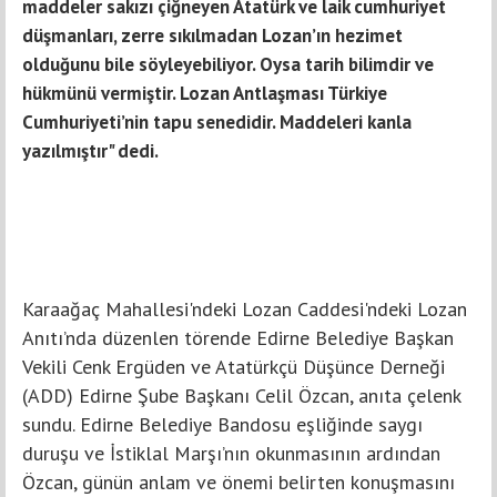
maddeler sakızı çiğneyen Atatürk ve laik cumhuriyet
düşmanları, zerre sıkılmadan Lozan’ın hezimet
olduğunu bile söyleyebiliyor. Oysa tarih bilimdir ve
hükmünü vermiştir. Lozan Antlaşması Türkiye
Cumhuriyeti’nin tapu senedidir. Maddeleri kanla
yazılmıştır" dedi.
Karaağaç Mahallesi'ndeki Lozan Caddesi'ndeki Lozan
Anıtı’nda düzenlen törende Edirne Belediye Başkan
Vekili Cenk Ergüden ve Atatürkçü Düşünce Derneği
(ADD) Edirne Şube Başkanı Celil Özcan, anıta çelenk
sundu. Edirne Belediye Bandosu eşliğinde saygı
duruşu ve İstiklal Marşı’nın okunmasının ardından
Özcan, günün anlam ve önemi belirten konuşmasını