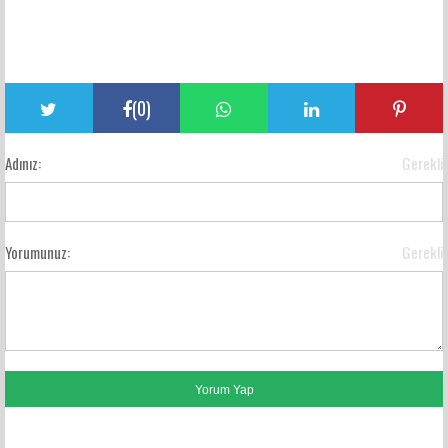
(
0
)
Adınız:
Gerekli
Yorumunuz:
Gerekli