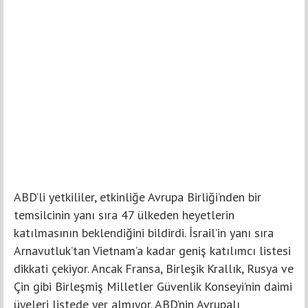
ABD’li yetkililer, etkinliğe Avrupa Birliği’nden bir
temsilcinin yanı sıra 47 ülkeden heyetlerin
katılmasının beklendiğini bildirdi. İsrail’in yanı sıra
Arnavutluk’tan Vietnam’a kadar geniş katılımcı listesi
dikkati çekiyor. Ancak Fransa, Birleşik Krallık, Rusya ve
Çin gibi Birleşmiş Milletler Güvenlik Konseyi’nin daimi
üyeleri listede yer almıyor. ABD’nin Avrupalı