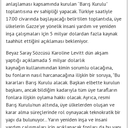
anlaşlaması kapsamında kurulan “Barış Kurulu”
toplantısına ev sahipliği yapacak. Türkiye saatiyle
17.00 civarında başlayacağı belirtilen toplantıda, üye
ülkelerin Gazze’ye yönelik insani yardım ve yeniden
inşa çalışmaları için 5 milyar dolardan fazla kaynak
taahhüt ettiğini açıklaması bekleniyor.
Beyaz Saray Sözcüsü Karoline Levitt dün akşam
yaptığı açıklamada 5 milyar dolarlık
kaynağın kullanımından kimin sorumlu olacağına,
bu fonların nasıl harcanacağına ilişkin bir soruya, "Bu
kararları Barış Kurulu alacak. Başkan elbette kurulun
başkanı, ancak bildiğim kadarıyla tüm üye tarafların
fonlara ilişkin oylama hakkı olacak. Ayrıca, resmi
Barış Kurulu’nun altında, üye ülkelerden oluşan ve
karar alma süreçlerinde rol oynayacak teknokratik bir
yapı da bulunuyor... Yarın yeniden inşa ve insani
yardım çalışmaları için açıklanacak fonları da bu yapı