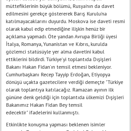
müttefiklerinin büyük bölümü, Rusya’nın da davet
edilmesini gerekçe göstererek Barış Kurulu’na
katılmayacaklarını duyurdu. Moskova ise daveti resmi
olarak kabul edip etmediğine ilişkin henüz bir
açıklama yapmadı. Öte yandan Avrupa Birliği üyesi
İtalya, Romanya, Yunanistan ve Kıbrıs, kurulda
gözlemci statüsüyle yer alma davetini kabul
ettiklerini bildirdi. Türkiye’yi toplantıda Dışişleri
Bakanı Hakan Fidan’ın temsil etmesi bekleniyor.
Cumhurbaşkanı Recep Tayyip Erdoğan, Etiyopya
dönüşü uçakta gazetecilere verdiği demeçte "Türkiye
olarak toplantıya katılacağız. Ramazan ayının ilk
gününe denk geldiği için toplantıda ülkemizi Dışişleri
Bakanımız Hakan Fidan Bey temsil
edecektir" ifadelerini kullanmıştı.
Etkinlikte konuşma yapması beklenen isimler