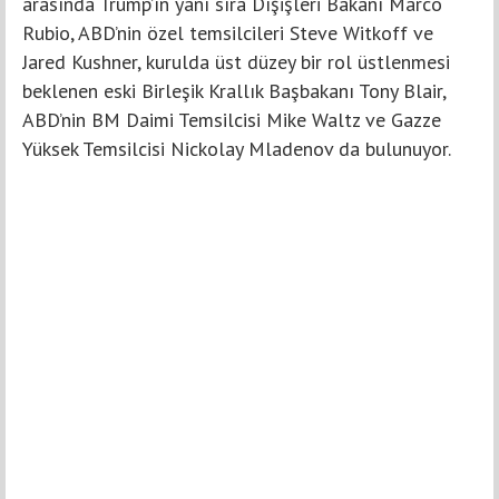
arasında Trump’ın yanı sıra Dışişleri Bakanı Marco
Rubio, ABD’nin özel temsilcileri Steve Witkoff ve
Jared Kushner, kurulda üst düzey bir rol üstlenmesi
beklenen eski Birleşik Krallık Başbakanı Tony Blair,
ABD’nin BM Daimi Temsilcisi Mike Waltz ve Gazze
Yüksek Temsilcisi Nickolay Mladenov da bulunuyor.