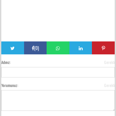
(
0
)
Adınız:
Gerekli
Yorumunuz:
Gerekli