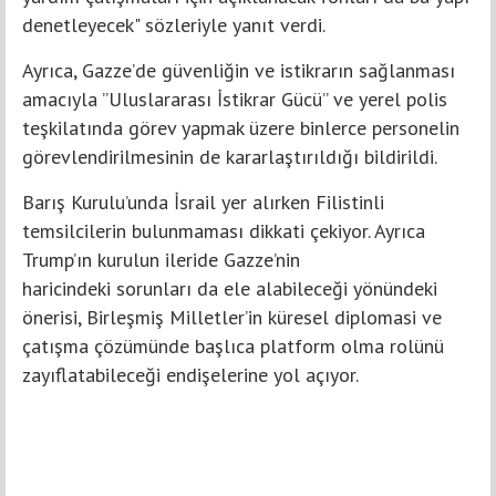
denetleyecek" sözleriyle yanıt verdi.
Ayrıca, Gazze’de güvenliğin ve istikrarın sağlanması
amacıyla ’’Uluslararası İstikrar Gücü’’ ve yerel polis
teşkilatında görev yapmak üzere binlerce personelin
görevlendirilmesinin de kararlaştırıldığı bildirildi.
Barış Kurulu’unda İsrail yer alırken Filistinli
temsilcilerin bulunmaması dikkati çekiyor. Ayrıca
Trump’ın kurulun ileride Gazze’nin
haricindeki sorunları da ele alabileceği yönündeki
önerisi, Birleşmiş Milletler’in küresel diplomasi ve
çatışma çözümünde başlıca platform olma rolünü
zayıflatabileceği endişelerine yol açıyor.