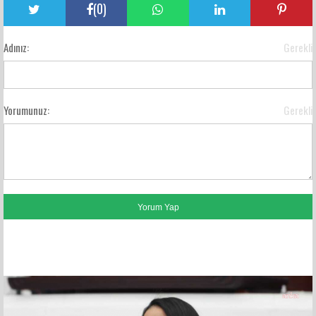
(
0
)
Adınız:
Gerekli
Yorumunuz:
Gerekli
FACEBOOK YORUMLARI