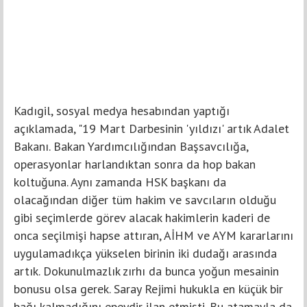
Kadıgil, sosyal medya hesabından yaptığı
açıklamada, "19 Mart Darbesinin 'yıldızı' artık Adalet
Bakanı. Bakan Yardımcılığından Başsavcılığa,
operasyonlar harlandıktan sonra da hop bakan
koltuğuna. Aynı zamanda HSK başkanı da
olacağından diğer tüm hakim ve savcıların olduğu
gibi seçimlerde görev alacak hakimlerin kaderi de
onca seçilmişi hapse attıran, AİHM ve AYM kararlarını
uygulamadıkça yükselen birinin iki dudağı arasında
artık. Dokunulmazlık zırhı da bunca yoğun mesainin
bonusu olsa gerek. Saray Rejimi hukukla en küçük bir
bağı kalmadığını epeydir ilan etmişti. Bu atamayla da