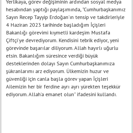
Yerlikaya, görev değişiminin ardından sosyal medya
hesabından yaptığı paylaşımında, "Cumhurbaşkanımız
Sayın Recep Tayyip Erdoğan'ın tensip ve takdirleriyle
4 Haziran 2023 tarihinde başladığım İçişleri
Bakanlığı görevimi kıymetli kardeşim Mustafa
Çiftçi’ye devrediyorum. Kendisini tebrik ediyor, yeni
görevinde başarılar diliyorum. Allah hayırlı uğurlu
etsin. Bakanlığım süresince verdiği büyük
desteklerinden dolayı Sayın Cumhurbaşkanımıza
şükranlarımı arz ediyorum. Ülkemizin huzur ve
güvenliği için canla başla görev yapan İçişleri
Ailemizin her bir ferdine ayrı ayrı yürekten teşekkür
ediyorum. Allah’a emanet olun" ifadesini kullandı.