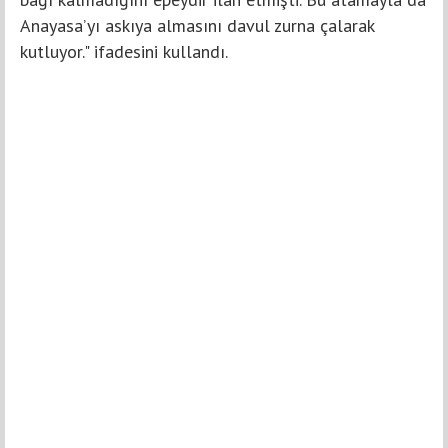
Anayasa’yı askıya almasını davul zurna çalarak
kutluyor." ifadesini kullandı.