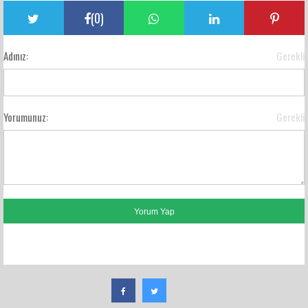
(
0
)
Adınız:
Gerekli
Yorumunuz:
Gerekli
FACEBOOK YORUMLARI