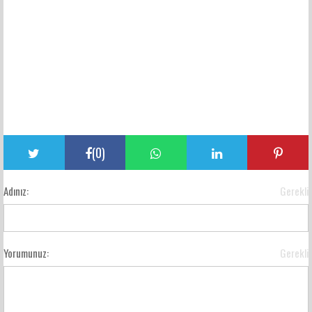
(
0
)
Adınız:
Gerekli
Yorumunuz:
Gerekli