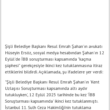
Şişli Belediye Başkanı Resul Emrah Şahan'ın avukatı
Hüseyin Ersöz, sosyal medya hesabından Şahan'ın 12
Eylül'de İBB soruşturması kapsamında "kaçma
şüphesi" gerekçesiyle ikinci kez tutuklanmasına itiraz
ettiklerini bildirdi. Açıklamada, şu ifadelere yer verdi:
"Şişli Belediye Başkanı Resul Emrah Şahan'ın 'Kent
Uzlaşısı Soruşturması kapsamında altı aydır
tutukluyken', 12 Eylül 2025 tarihinde bu kez 'İBB
Soruşturması kapsamında' ikinci kez tutuklanmıştı.
İstanbul 11. Sulh Ceza Hakimliği’nin tutuklama