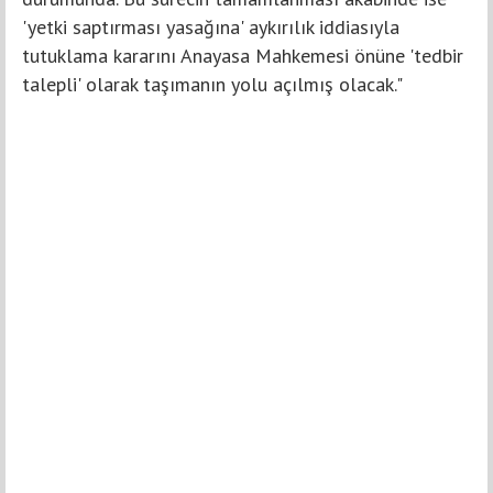
'yetki saptırması yasağına' aykırılık iddiasıyla
tutuklama kararını Anayasa Mahkemesi önüne 'tedbir
talepli' olarak taşımanın yolu açılmış olacak."