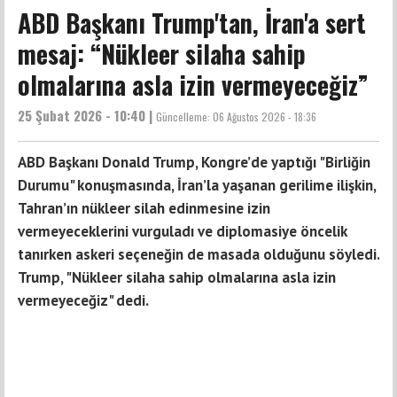
ABD Başkanı Trump'tan, İran'a sert
mesaj: “Nükleer silaha sahip
olmalarına asla izin vermeyeceğiz”
25 Şubat 2026 - 10:40 |
Güncelleme:
06 Ağustos 2026 - 18:36
ABD Başkanı Donald Trump, Kongre’de yaptığı "Birliğin
Durumu" konuşmasında, İran’la yaşanan gerilime ilişkin,
Tahran’ın nükleer silah edinmesine izin
vermeyeceklerini vurguladı ve diplomasiye öncelik
tanırken askeri seçeneğin de masada olduğunu söyledi.
Trump, "Nükleer silaha sahip olmalarına asla izin
vermeyeceğiz" dedi.