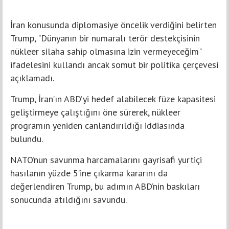
İran konusunda diplomasiye öncelik verdiğini belirten
Trump, "Dünyanın bir numaralı terör destekçisinin
nükleer silaha sahip olmasına izin vermeyeceğim"
ifadelesini kullandı ancak somut bir politika çerçevesi
açıklamadı.
Trump, İran’ın ABD’yi hedef alabilecek füze kapasitesi
geliştirmeye çalıştığını öne sürerek, nükleer
programın yeniden canlandırıldığı iddiasında
bulundu.
NATO’nun savunma harcamalarını gayrisafi yurtiçi
hasılanın yüzde 5’ine çıkarma kararını da
değerlendiren Trump, bu adımın ABD’nin baskıları
sonucunda atıldığını savundu.