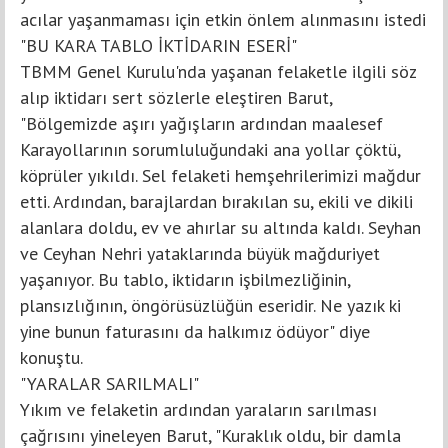
acılar yaşanmaması için etkin önlem alınmasını istedi
"BU KARA TABLO İKTİDARIN ESERİ"
TBMM Genel Kurulu'nda yaşanan felaketle ilgili söz
alıp iktidarı sert sözlerle eleştiren Barut,
"Bölgemizde aşırı yağışların ardından maalesef
Karayollarının sorumluluğundaki ana yollar çöktü,
köprüler yıkıldı. Sel felaketi hemşehrilerimizi mağdur
etti. Ardından, barajlardan bırakılan su, ekili ve dikili
alanlara doldu, ev ve ahırlar su altında kaldı. Seyhan
ve Ceyhan Nehri yataklarında büyük mağduriyet
yaşanıyor. Bu tablo, iktidarın işbilmezliğinin,
plansızlığının, öngörüsüzlüğün eseridir. Ne yazık ki
yine bunun faturasını da halkımız ödüyor" diye
konuştu.
"YARALAR SARILMALI"
Yıkım ve felaketin ardından yaraların sarılması
çağrısını yineleyen Barut, "Kuraklık oldu, bir damla