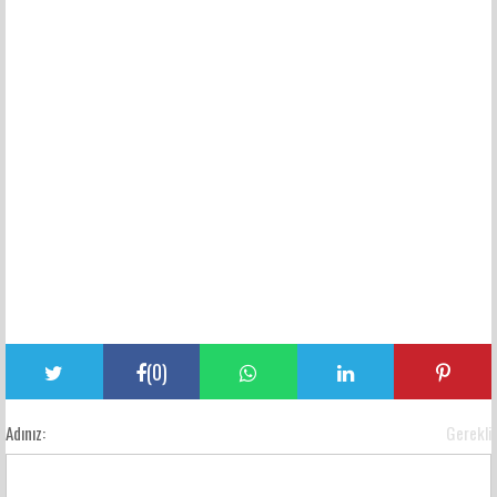
(
0
)
Adınız:
Gerekli