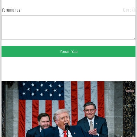
Yorumunuz:
Gerekli
FACEBOOK YORUMLARI