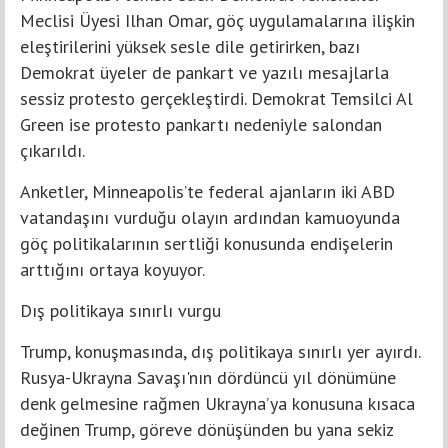
Meclisi Üyesi Ilhan Omar, göç uygulamalarına ilişkin
eleştirilerini yüksek sesle dile getirirken, bazı
Demokrat üyeler de pankart ve yazılı mesajlarla
sessiz protesto gerçekleştirdi. Demokrat Temsilci Al
Green ise protesto pankartı nedeniyle salondan
çıkarıldı.
Anketler, Minneapolis’te federal ajanların iki ABD
vatandaşını vurduğu olayın ardından kamuoyunda
göç politikalarının sertliği konusunda endişelerin
arttığını ortaya koyuyor.
Dış politikaya sınırlı vurgu
Trump, konuşmasında, dış politikaya sınırlı yer ayırdı.
Rusya-Ukrayna Savaşı'nın dördüncü yıl dönümüne
denk gelmesine rağmen Ukrayna’ya konusuna kısaca
değinen Trump, göreve dönüşünden bu yana sekiz