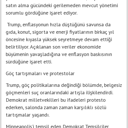
satın alma gücündeki gerilemeden mevcut yönetimi
sorumlu gördüğüne işaret ediyor.
Trump, enflasyonun hızla düştüğünü savunsa da
gıda, konut, sigorta ve enerji fiyatlarının birkaç yıl
öncesine kıyasla yüksek seyretmeye devam ettiği
belirtiliyor. Açıklanan son veriler ekonomide
büyümenin yavaşladığına ve enflasyon baskısının
sürdüğüne işaret etti.
Göç tartışmaları ve protestolar
Trump, göç politikalarına değindiği bölümde, belgesiz
göçmenleri suç oranlarındaki artışla ilişkilendirdi.
Demokrat milletvekilleri bu ifadeleri protesto
ederken, salonda zaman zaman karşılıklı sözlü
tartışmalar yaşandı.
Minneapolis’i temsil eden Demokrat Temsilciler