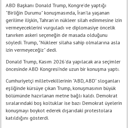
ABD Başkanı Donald Trump, Kongre’de yaptığı
"Birliğin Durumu" konuşmasında, İran’la yaşanan
gerilime ilişkin, Tahran’ın nükleer silah edinmesine izin
vermeyeceklerini vurguladı ve diplomasiye öncelik
tanırken askeri seçeneğin de masada olduğunu
söyledi. Trump, "Nükleer silaha sahip olmalarına asla
izin vermeyeceğiz" dedi.
Donald Trump, Kasım 2026'da yapılacak ara seçimler
öncesinde ABD Kongresi'nde uzun bir konuşma yaptı.
Cumhuriyetçi milletvekillerinin "ABD, ABD” sloganları
eşliğinde kürsüye çıkan Trump, konuşmasının büyük
bölümünde hazırlanan metne bağlı kaldı. Demokrat
sıralarındaki boş koltuklar ise bazı Demokrat üyelerin
konuşmayı boykot ederek dışarıdaki protestolara
katıldığını gösterdi.