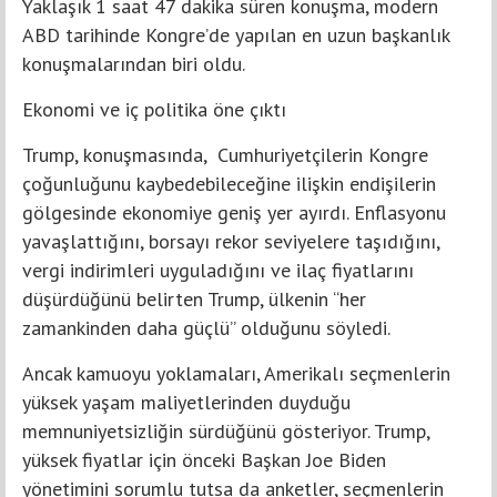
Yaklaşık 1 saat 47 dakika süren konuşma, modern
ABD tarihinde Kongre’de yapılan en uzun başkanlık
konuşmalarından biri oldu.
Ekonomi ve iç politika öne çıktı
Trump, konuşmasında, Cumhuriyetçilerin Kongre
çoğunluğunu kaybedebileceğine ilişkin endişilerin
gölgesinde ekonomiye geniş yer ayırdı. Enflasyonu
yavaşlattığını, borsayı rekor seviyelere taşıdığını,
vergi indirimleri uyguladığını ve ilaç fiyatlarını
düşürdüğünü belirten Trump, ülkenin “her
zamankinden daha güçlü” olduğunu söyledi.
Ancak kamuoyu yoklamaları, Amerikalı seçmenlerin
yüksek yaşam maliyetlerinden duyduğu
memnuniyetsizliğin sürdüğünü gösteriyor. Trump,
yüksek fiyatlar için önceki Başkan Joe Biden
yönetimini sorumlu tutsa da anketler, seçmenlerin