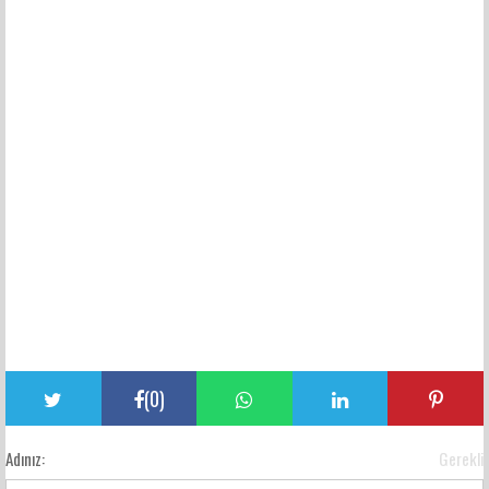
(
0
)
Adınız:
Gerekli