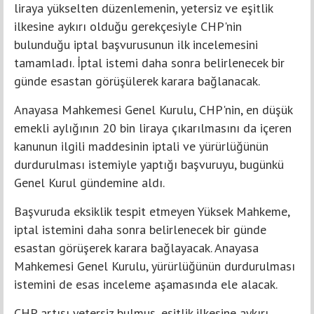
liraya yükselten düzenlemenin, yetersiz ve eşitlik
ilkesine aykırı olduğu gerekçesiyle CHP'nin
bulunduğu iptal başvurusunun ilk incelemesini
tamamladı. İptal istemi daha sonra belirlenecek bir
günde esastan görüşülerek karara bağlanacak.
Anayasa Mahkemesi Genel Kurulu, CHP'nin, en düşük
emekli aylığının 20 bin liraya çıkarılmasını da içeren
kanunun ilgili maddesinin iptali ve yürürlüğünün
durdurulması istemiyle yaptığı başvuruyu, bugünkü
Genel Kurul gündemine aldı.
Başvuruda eksiklik tespit etmeyen Yüksek Mahkeme,
iptal istemini daha sonra belirlenecek bir günde
esastan görüşerek karara bağlayacak. Anayasa
Mahkemesi Genel Kurulu, yürürlüğünün durdurulması
istemini de esas inceleme aşamasında ele alacak.
CHP artışı yetersiz bulmuş, eşitlik ilkesine aykırı