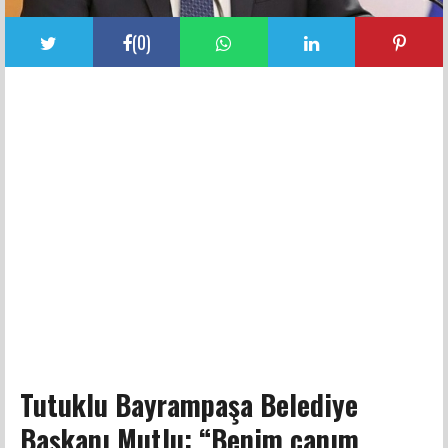
(
0
)
Tutuklu Bayrampaşa Belediye
Başkanı Mutlu: “Benim canım