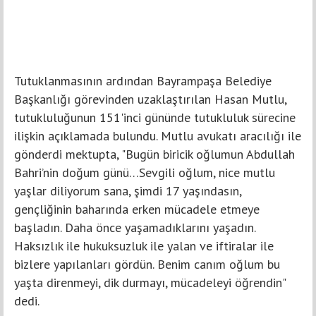
Tutuklanmasının ardından Bayrampaşa Belediye
Başkanlığı görevinden uzaklaştırılan Hasan Mutlu,
tutukluluğunun 151'inci gününde tutukluluk sürecine
ilişkin açıklamada bulundu. Mutlu avukatı aracılığı ile
gönderdi mektupta, "Bugün biricik oğlumun Abdullah
Bahri’nin doğum günü…Sevgili oğlum, nice mutlu
yaşlar diliyorum sana, şimdi 17 yaşındasın,
gençliğinin baharında erken mücadele etmeye
başladın. Daha önce yaşamadıklarını yaşadın.
Haksızlık ile hukuksuzluk ile yalan ve iftiralar ile
bizlere yapılanları gördün. Benim canım oğlum bu
yaşta direnmeyi, dik durmayı, mücadeleyi öğrendin"
dedi.