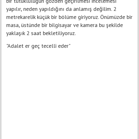
bir tutukluluğun gözden geçirilmesi incelemesi
yapılır, neden yapıldığını da anlamış değilim. 2
metrekarelik küçük bir bölüme giriyoruz. Önümüzde bir
masa, üstünde bir bilgisayar ve kamera bu şekilde
yaklaşık 2 saat bekletiliyoruz.
"Adalet er geç tecelli eder"