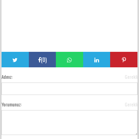
(
0
)
Adınız:
Gerekli
Yorumunuz:
Gerekli