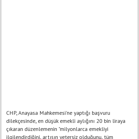
CHP, Anayasa Mahkemesi'ne yaptığı başvuru
dilekçesinde, en düşük emekli aylığını 20 bin liraya
çıkaran düzenlemenin "milyonlarca emekliyi
ilgilendirdiğini, artışın yetersiz olduğunu, tüm