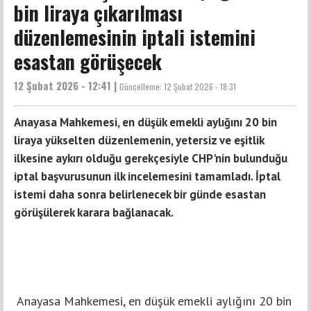
bin liraya çıkarılması
düzenlemesinin iptali istemini
esastan görüşecek
12 Şubat 2026 - 12:41 |
Güncelleme:
12 Şubat 2026 - 18:31
Anayasa Mahkemesi, en düşük emekli aylığını 20 bin
liraya yükselten düzenlemenin, yetersiz ve eşitlik
ilkesine aykırı olduğu gerekçesiyle CHP'nin bulunduğu
iptal başvurusunun ilk incelemesini tamamladı. İptal
istemi daha sonra belirlenecek bir günde esastan
görüşülerek karara bağlanacak.
Anayasa Mahkemesi, en düşük emekli aylığını 20 bin