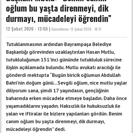
oğlum bu yaşta direnmeyi, dik
durmayı, mücadeleyi öğrendin”
12 Şubat 2026 - 12:55 |
Güncelleme:
12 Şubat 2026 - 18:31
Tutuklanmasının ardından Bayrampaşa Belediye
Başkanlığı görevinden uzaklaştırılan Hasan Mutlu,
tutukluluğunun 151'inci gününde tutukluluk sürecine
ilişkin açıklamada bulundu. Mutlu avukatı aracılığı ile
gönderdi mektupta “Bugün biricik oğlumun Abdullah
Bahri’nin doğum günü…Sevgili oğlum, nice mutlu yaşlar
diliyorum sana, şimdi 17 yaşındasın, gençliğinin
baharında erken mücadele etmeye başladın. Daha önce
yaşamadıklarını yaşadın. Haksızlık ile hukuksuzluk ile
yalan ve iftiralar ile bizlere yapılanları gördün. Benim
canım oğlum bu yaşta direnmeyi, dik durmayı,
mücadeleyi öğrendin” dedi.