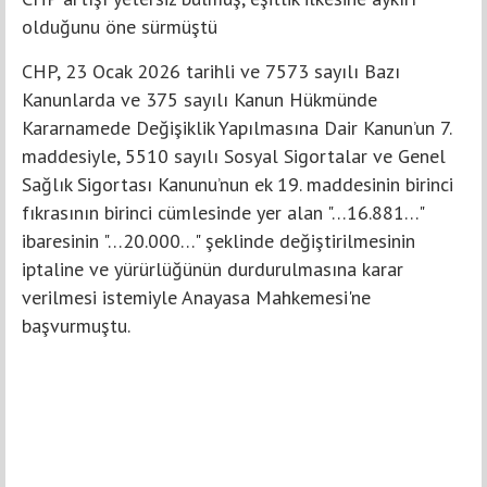
olduğunu öne sürmüştü
CHP, 23 Ocak 2026 tarihli ve 7573 sayılı Bazı
Kanunlarda ve 375 sayılı Kanun Hükmünde
Kararnamede Değişiklik Yapılmasına Dair Kanun’un 7.
maddesiyle, 5510 sayılı Sosyal Sigortalar ve Genel
Sağlık Sigortası Kanunu’nun ek 19. maddesinin birinci
fıkrasının birinci cümlesinde yer alan "…16.881…"
ibaresinin "…20.000…" şeklinde değiştirilmesinin
iptaline ve yürürlüğünün durdurulmasına karar
verilmesi istemiyle Anayasa Mahkemesi'ne
başvurmuştu.