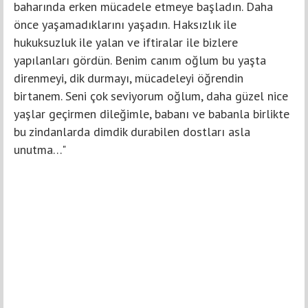
baharında erken mücadele etmeye başladın. Daha
önce yaşamadıklarını yaşadın. Haksızlık ile
hukuksuzluk ile yalan ve iftiralar ile bizlere
yapılanları gördün. Benim canım oğlum bu yaşta
direnmeyi, dik durmayı, mücadeleyi öğrendin
birtanem. Seni çok seviyorum oğlum, daha güzel nice
yaşlar geçirmen dileğimle, babanı ve babanla birlikte
bu zindanlarda dimdik durabilen dostları asla
unutma…"