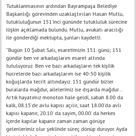
Tutuklanmasının ardından Bayrampaşa Belediye
Başkanlığı görevinden uzaklaştırılan Hasan Mutlu,
tutukluluğunun 151'inci gününde tutukluluk sürecine
ilişkin açıklamada bulundu. Mutlu, avukatı aracılığı
ile gönderdiği mektupta, şunları kaydetti:
"Bugün 10 Şubat Salı, esaretimizin 151. günü; 151
gündür ben ve arkadaşlarım esaret altında
tutuluyoruz. Ben ve bazı arkadaşların tek kişilik
hücrelerde bazı arkadaşlarım ise 40-50 kişilik
koğuşlarda tecrit altındayız. 151 gündür bizler
buralarda mağdur, ailelerimiz ise dışarda mağdur…
Artık hayatımız monoton hale geldi, sabah 8.00 da
kalk, 08.15’de avlu kapısı açılır, saat 18.00’da avlı
kapısı kapanır, 20.10’ da sayım, 00.00’ da herkes
içerde kapılar kapanır zaman zaman görüşe
gelenlerimiz olur şeklinde süreç dönüp duruyor. Ayda