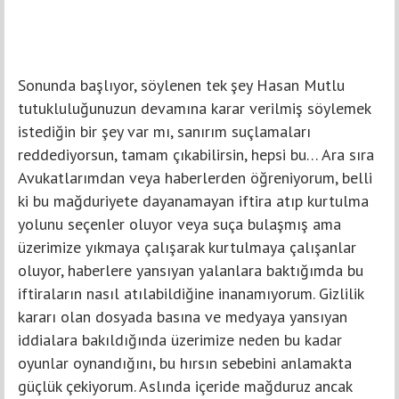
Sonunda başlıyor, söylenen tek şey Hasan Mutlu
tutukluluğunuzun devamına karar verilmiş söylemek
istediğin bir şey var mı, sanırım suçlamaları
reddediyorsun, tamam çıkabilirsin, hepsi bu… Ara sıra
Avukatlarımdan veya haberlerden öğreniyorum, belli
ki bu mağduriyete dayanamayan iftira atıp kurtulma
yolunu seçenler oluyor veya suça bulaşmış ama
üzerimize yıkmaya çalışarak kurtulmaya çalışanlar
oluyor, haberlere yansıyan yalanlara baktığımda bu
iftiraların nasıl atılabildiğine inanamıyorum. Gizlilik
kararı olan dosyada basına ve medyaya yansıyan
iddialara bakıldığında üzerimize neden bu kadar
oyunlar oynandığını, bu hırsın sebebini anlamakta
güçlük çekiyorum. Aslında içeride mağduruz ancak