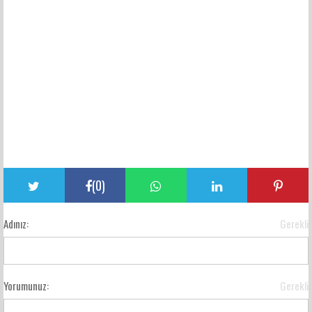
(
0
)
Adınız:
Gerekli
Yorumunuz:
Gerekli