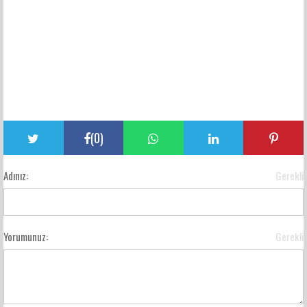
(
0
)
Adınız:
Gerekli
Yorumunuz:
Gerekli