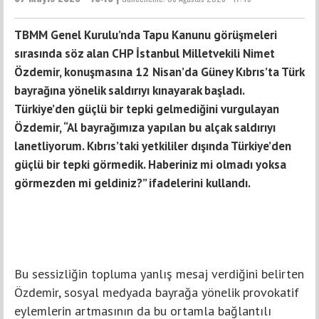
TBMM Genel Kurulu’nda Tapu Kanunu görüşmeleri
sırasında söz alan CHP İstanbul Milletvekili Nimet
Özdemir, konuşmasına 12 Nisan’da Güney Kıbrıs’ta Türk
bayrağına yönelik saldırıyı kınayarak başladı.
Türkiye’den güçlü bir tepki gelmediğini vurgulayan
Özdemir, “Al bayrağımıza yapılan bu alçak saldırıyı
lanetliyorum. Kıbrıs’taki yetkililer dışında Türkiye’den
güçlü bir tepki görmedik. Haberiniz mi olmadı yoksa
görmezden mi geldiniz?” ifadelerini kullandı.
Bu sessizliğin topluma yanlış mesaj verdiğini belirten
Özdemir, sosyal medyada bayrağa yönelik provokatif
eylemlerin artmasının da bu ortamla bağlantılı