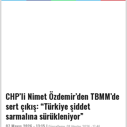
CHP’li Nimet Özdemir’den TBMM’de
sert çıkış: “Türkiye şiddet
sarmalına sürükleniyor”
07 Mayıs 2026 - 13:15 |
Güncelleme:
08 Ağustos 2026 - 17:46