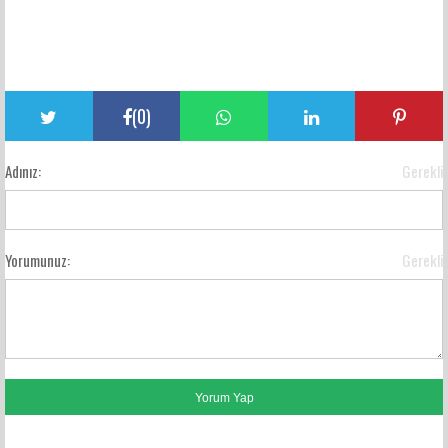
(
0
)
Adınız:
Gerekli
Yorumunuz:
Gerekli