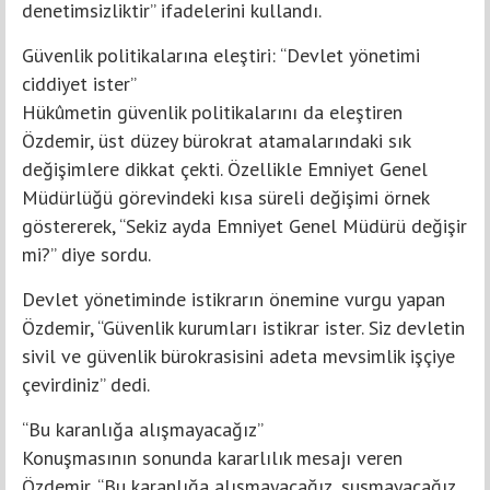
denetimsizliktir” ifadelerini kullandı.
Güvenlik politikalarına eleştiri: “Devlet yönetimi
ciddiyet ister”
Hükûmetin güvenlik politikalarını da eleştiren
Özdemir, üst düzey bürokrat atamalarındaki sık
değişimlere dikkat çekti. Özellikle Emniyet Genel
Müdürlüğü görevindeki kısa süreli değişimi örnek
göstererek, “Sekiz ayda Emniyet Genel Müdürü değişir
mi?” diye sordu.
Devlet yönetiminde istikrarın önemine vurgu yapan
Özdemir, “Güvenlik kurumları istikrar ister. Siz devletin
sivil ve güvenlik bürokrasisini adeta mevsimlik işçiye
çevirdiniz” dedi.
“Bu karanlığa alışmayacağız”
Konuşmasının sonunda kararlılık mesajı veren
Özdemir, “Bu karanlığa alışmayacağız, susmayacağız,