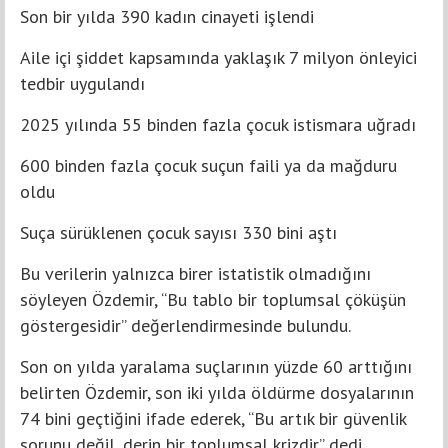
Son bir yılda 390 kadın cinayeti işlendi
Aile içi şiddet kapsamında yaklaşık 7 milyon önleyici
tedbir uygulandı
2025 yılında 55 binden fazla çocuk istismara uğradı
600 binden fazla çocuk suçun faili ya da mağduru
oldu
Suça sürüklenen çocuk sayısı 330 bini aştı
Bu verilerin yalnızca birer istatistik olmadığını
söyleyen Özdemir, “Bu tablo bir toplumsal çöküşün
göstergesidir” değerlendirmesinde bulundu.
Son on yılda yaralama suçlarının yüzde 60 arttığını
belirten Özdemir, son iki yılda öldürme dosyalarının
74 bini geçtiğini ifade ederek, “Bu artık bir güvenlik
sorunu değil, derin bir toplumsal krizdir” dedi.