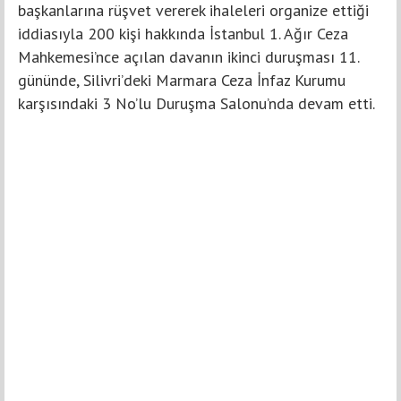
başkanlarına rüşvet vererek ihaleleri organize ettiği
iddiasıyla 200 kişi hakkında İstanbul 1. Ağır Ceza
Mahkemesi’nce açılan davanın ikinci duruşması 11.
gününde, Silivri’deki Marmara Ceza İnfaz Kurumu
karşısındaki 3 No’lu Duruşma Salonu’nda devam etti.