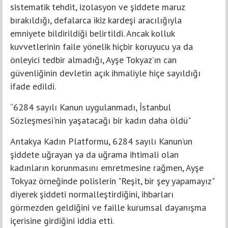
sistematik tehdit, izolasyon ve şiddete maruz
bırakıldığı, defalarca ikiz kardeşi aracılığıyla
emniyete bildirildiği belirtildi. Ancak kolluk
kuvvetlerinin faile yönelik hiçbir koruyucu ya da
önleyici tedbir almadığı, Ayşe Tokyaz’ın can
güvenliğinin devletin açık ihmaliyle hiçe sayıldığı
ifade edildi.
“6284 sayılı Kanun uygulanmadı, İstanbul
Sözleşmesi'nin yaşatacağı bir kadın daha öldü"
Antakya Kadın Platformu, 6284 sayılı Kanun’un
şiddete uğrayan ya da uğrama ihtimali olan
kadınların korunmasını emretmesine rağmen, Ayşe
Tokyaz örneğinde polislerin "Reşit, bir şey yapamayız"
diyerek şiddeti normalleştirdiğini, ihbarları
görmezden geldiğini ve faille kurumsal dayanışma
içerisine girdiğini iddia etti.