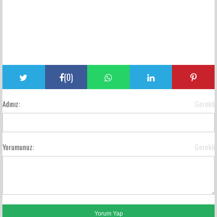
(
0
)
Adınız:
Gerekli
Yorumunuz:
Gerekli