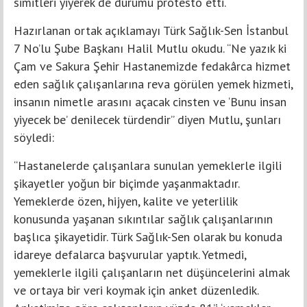
simitleri yiyerek de durumu protesto etti.
Hazırlanan ortak açıklamayı Türk Sağlık-Sen İstanbul
7 No’lu Şube Başkanı Halil Mutlu okudu. “Ne yazık ki
Çam ve Sakura Şehir Hastanemizde fedakârca hizmet
eden sağlık çalışanlarına reva görülen yemek hizmeti,
insanın nimetle arasını açacak cinsten ve ‘Bunu insan
yiyecek be’ denilecek türdendir” diyen Mutlu, şunları
söyledi:
“Hastanelerde çalışanlara sunulan yemeklerle ilgili
şikayetler yoğun bir biçimde yaşanmaktadır.
Yemeklerde özen, hijyen, kalite ve yeterlilik
konusunda yaşanan sıkıntılar sağlık çalışanlarının
başlıca şikayetidir. Türk Sağlık-Sen olarak bu konuda
idareye defalarca başvurular yaptık. Yetmedi,
yemeklerle ilgili çalışanların net düşüncelerini almak
ve ortaya bir veri koymak için anket düzenledik.