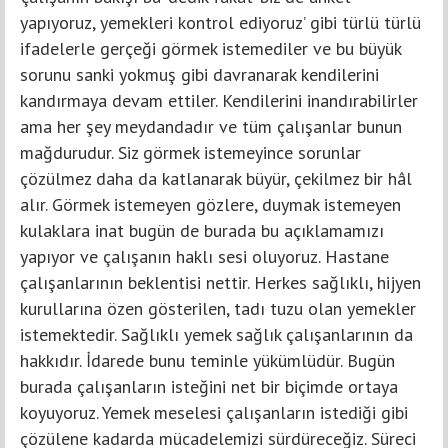
yapıyoruz, yemekleri kontrol ediyoruz’ gibi türlü türlü
ifadelerle gerçeği görmek istemediler ve bu büyük
sorunu sanki yokmuş gibi davranarak kendilerini
kandırmaya devam ettiler. Kendilerini inandırabilirler
ama her şey meydandadır ve tüm çalışanlar bunun
mağdurudur. Siz görmek istemeyince sorunlar
çözülmez daha da katlanarak büyür, çekilmez bir hâl
alır. Görmek istemeyen gözlere, duymak istemeyen
kulaklara inat bugün de burada bu açıklamamızı
yapıyor ve çalışanın haklı sesi oluyoruz. Hastane
çalışanlarının beklentisi nettir. Herkes sağlıklı, hijyen
kurullarına özen gösterilen, tadı tuzu olan yemekler
istemektedir. Sağlıklı yemek sağlık çalışanlarının da
hakkıdır. İdarede bunu teminle yükümlüdür. Bugün
burada çalışanların isteğini net bir biçimde ortaya
koyuyoruz. Yemek meselesi çalışanların istediği gibi
çözülene kadarda mücadelemizi sürdüreceğiz. Süreci