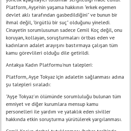
Platform, Ayşe’nin yaşama hakkının "erkek egemen
devlet aklı tarafından gasbedildiğini" ve bunun bir
ihmal değil, "örgütlü bir suç" olduğunu yineledi.
Cinayetin sorumlusunun sadece Cemil Koç değil, onu
koruyan, kollayan, soruşturmaları örtbas eden ve
kadınların adalet arayışını bastırmaya çalışan tüm
kamu görevlileri olduğu dile getirildi.
Antakya Kadın Platformu'nun talepleri:
Platform, Ayşe Tokyaz için adaletin sağlanması adına
şu talepleri sıraladı:
"Ayşe Tokyaz’ın ölümünde sorumluluğu bulunan tüm
emniyet ve diğer kurumlara mensup kamu
personelleri ile yardım ve yataklık eden siviller
hakkında etkin soruşturma yürütülerek yargılanması.