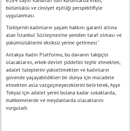
6284 sayılı Kanun’un tüm kurumlarda etkin,
bütünlüklü ve cinsiyet eşitliği perspektifiyle
uygulanması.
Türkiye’nin kadınların yaşam hakkını garanti altına
alan İstanbul Sözleşmesi’ne yeniden taraf olması ve
yükümlülüklerini eksiksiz yerine getirmesi."
Antakya Kadın Platformu, bu davanın takipçisi
olacaklarını, erkek-devlet şiddetini teşhir etmekten,
adalet taleplerini yükseltmekten ve kadınların
güvende yaşayabildikleri bir dünya için mücadele
etmekten asla vazgeçmeyeceklerini belirterek, Ayşe
Tokyaz için adalet yerini bulana kadar sokaklarda,
mahkemelerde ve meydanlarda olacaklarını
vurguladı.