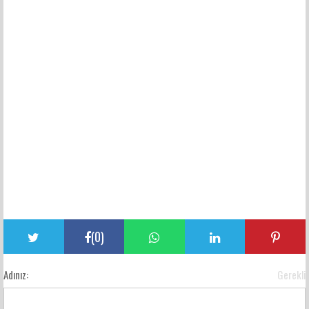
(
0
)
Adınız:
Gerekli