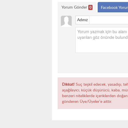
Yorum Gönder
0
Facebook Yoru
Adınız
Dikkat!
Suç teşkil edecek, yasadışı, teh
aşağılayıcı, küçük düşürücü, kaba, müst
benzeri niteliklerde içeriklerden doğan 
gönderen Üye/Üyeler’e aittir.