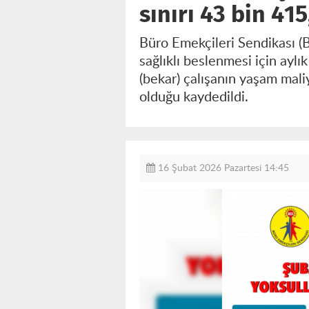
sınırı 43 bin 415
Büro Emekçileri Sendikası (B
sağlıklı beslenmesi için aylı
(bekar) çalışanın yaşam maliy
olduğu kaydedildi.
16 Şubat 2026 Pazartesi 14:45