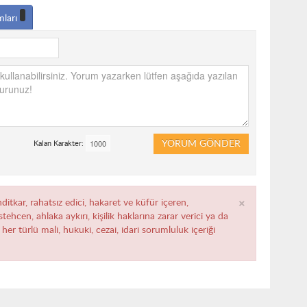
mları
YORUM GÖNDER
Kalan Karakter:
×
ditkar, rahatsız edici, hakaret ve küfür içeren,
ehcen, ahlaka aykırı, kişilik haklarına zarar verici ya da
her türlü mali, hukuki, cezai, idari sorumluluk içeriği