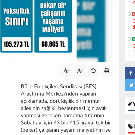
v
G
d
S
C
"
Büro Emekçileri Sendikası (BES)
Araştırma Merkezi'nden yapılan
açıklamada, dört kişilik bir memur
ailesinin sağlıklı beslenmesi için aylık
yapması gereken harcama tutarının
Şubat ayı için 43 bin 415 liraya, tek bir
(bekar) çalışanın yaşam maliyetinin ise