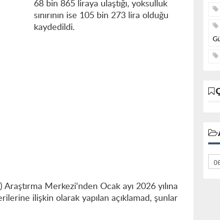
68 bin 865 liraya ulaştığı, yoksulluk
sınırının ise 105 bin 273 lira olduğu
kaydedildi.
Gü
) Araştırma Merkezi'nden Ocak ayı 2026 yılına
verilerine ilişkin olarak yapılan açıklamad, şunlar