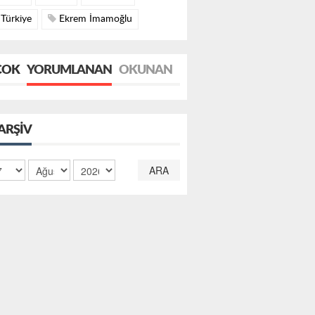
Türkiye
Ekrem İmamoğlu
ÇOK
YORUMLANAN
OKUNAN
ARŞIV
ARA