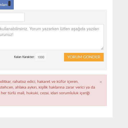
mları
YORUM GÖNDER
Kalan Karakter:
×
ditkar, rahatsız edici, hakaret ve küfür içeren,
ehcen, ahlaka aykırı, kişilik haklarına zarar verici ya da
her türlü mali, hukuki, cezai, idari sorumluluk içeriği