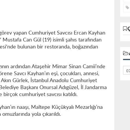
e görev yapan Cumhuriyet Savcısı Ercan Kayhan
 Mustafa Can Gül (19) isimli şahıs tarafından
esi'nde bulunan bir restoranda, boğazından
nın ardından Ataşehir Mimar Sinan Camii’nde
örene Savcı Kayhan’ın eşi, çocukları, annesi,
 Akın Gürlek, İstanbul Anadolu Cumhuriyet
 Belediye Başkanı Onursal Adıgüzel, İl Jandarma
birçok cumhuriyet savcısı katıldı.
han’ın naaşı, Maltepe Küçükyalı Mezarlığı’na
omuzlarında yola çıkarıldı.