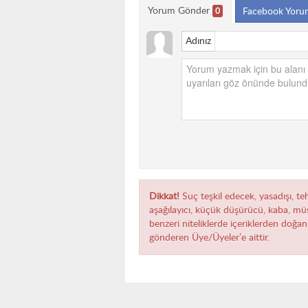
Yorum Gönder
0
Facebook Yoru
Adınız
Dikkat!
Suç teşkil edecek, yasadışı, teh
aşağılayıcı, küçük düşürücü, kaba, müst
benzeri niteliklerde içeriklerden doğan 
gönderen Üye/Üyeler’e aittir.