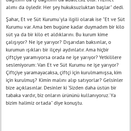
alımı da öyledir. Her şey hukuksuzluktan başlar" dedi.
Şahar, Et ve Süt Kurumu'yla ilgili olarak ise "Et ve Süt
Kurumu var. Ama ben bugüne kadar duymadım bir kilo
süt ya da bir kilo et aldıklarını. Bu kurum kime
çalışıyor? Ne işe yarıyor? Dışarıdan baksınlar, o
kurumun ışıkları bir ilçeyi aydınlatır. Ama hiçbir
çiftçiye yaramıyorsa orada ne işe yarıyor? Yetkililere
sesleniyorum: Van Et ve Süt Kurumu ne işe yarıyor?
Çiftçiye yaramayacaksa, çiftçi için kurulmamışsa, kim
için kurulmuş? Kimin malını alıp satıyorlar? Gelsinler
bize açıklasınlar. Desinler ki ‘Sizden daha üstün bir
tabaka vardır, biz onların ürününü kullanıyoruz.’ Ya
bizim halimiz ortada" diye konuştu.