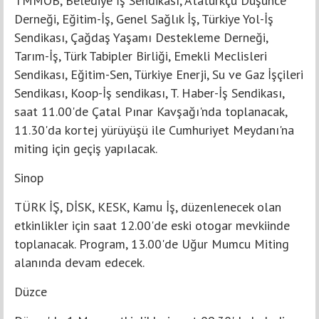
TMMOB, Belediye İş Sendikası, Atatürkçü Düşünce
Derneği, Eğitim-İş, Genel Sağlık İş, Türkiye Yol-İş
Sendikası, Çağdaş Yaşamı Destekleme Derneği,
Tarım-İş, Türk Tabipler Birliği, Emekli Meclisleri
Sendikası, Eğitim-Sen, Türkiye Enerji, Su ve Gaz İşçileri
Sendikası, Koop-İş sendikası, T. Haber-İş Sendikası,
saat 11.00'de Çatal Pınar Kavşağı'nda toplanacak,
11.30'da kortej yürüyüşü ile Cumhuriyet Meydanı'na
miting için geçiş yapılacak.
Sinop
TÜRK İŞ, DİSK, KESK, Kamu İş, düzenlenecek olan
etkinlikler için saat 12.00'de eski otogar mevkiinde
toplanacak. Program, 13.00'de Uğur Mumcu Miting
alanında devam edecek.
Düzce