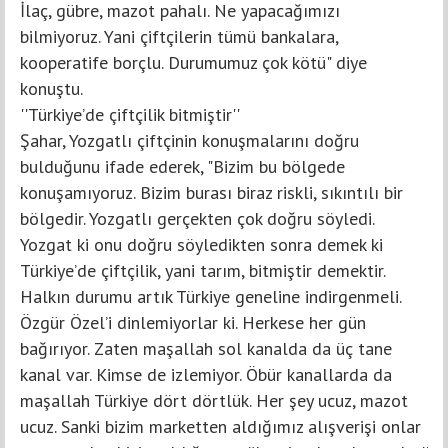
İlaç, gübre, mazot pahalı. Ne yapacağımızı
bilmiyoruz. Yani çiftçilerin tümü bankalara,
kooperatife borçlu. Durumumuz çok kötü" diye
konuştu.
''Türkiye’de çiftçilik bitmiştir''
Şahar, Yozgatlı çiftçinin konuşmalarını doğru
bulduğunu ifade ederek, "Bizim bu bölgede
konuşamıyoruz. Bizim burası biraz riskli, sıkıntılı bir
bölgedir. Yozgatlı gerçekten çok doğru söyledi.
Yozgat ki onu doğru söyledikten sonra demek ki
Türkiye’de çiftçilik, yani tarım, bitmiştir demektir.
Halkın durumu artık Türkiye geneline indirgenmeli.
Özgür Özel’i dinlemiyorlar ki. Herkese her gün
bağırıyor. Zaten maşallah sol kanalda da üç tane
kanal var. Kimse de izlemiyor. Öbür kanallarda da
maşallah Türkiye dört dörtlük. Her şey ucuz, mazot
ucuz. Sanki bizim marketten aldığımız alışverişi onlar