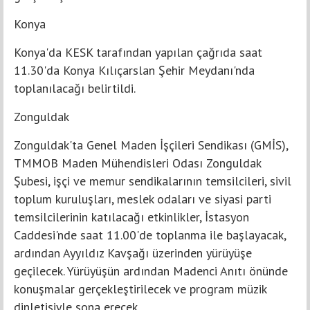
Konya
Konya'da KESK tarafından yapılan çağrıda saat
11.30'da Konya Kılıçarslan Şehir Meydanı'nda
toplanılacağı belirtildi.
Zonguldak
Zonguldak'ta Genel Maden İşçileri Sendikası (GMİS),
TMMOB Maden Mühendisleri Odası Zonguldak
Şubesi, işçi ve memur sendikalarının temsilcileri, sivil
toplum kuruluşları, meslek odaları ve siyasi parti
temsilcilerinin katılacağı etkinlikler, İstasyon
Caddesi'nde saat 11.00'de toplanma ile başlayacak,
ardından Ayyıldız Kavşağı üzerinden yürüyüşe
geçilecek. Yürüyüşün ardından Madenci Anıtı önünde
konuşmalar gerçekleştirilecek ve program müzik
dinletisiyle sona erecek.