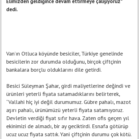
Elimizden geldiğince devam ettirmeye çalışıyoruz"
dedi.
Van’ın Otluca köyünde besiciler, Türkiye genelinde
besicilerin zor durumda olduğunu, birçok çiftçinin
bankalara borçlu olduklarını dile getirdi.
Besici Süleyman Şahar, girdi maliyetlerine değindi ve
ürünleri yeterli fiyata satamadıklarını belirterek,
“Vallahi hiç iyi değil durumumuz. Gübre pahalı, mazot
aşırı pahalı, ürünümüzü yeterli fiyata satamıyoruz.
Devletin verdiği fiyat sıfır hava. Zaten ofis geçen yıl
ekinimizi de almadı, bir ay geciktirdi. Esnafa götürüp
ucuz ucuz fiyata sattık. Yani çiftçinin durumu çok kötü.