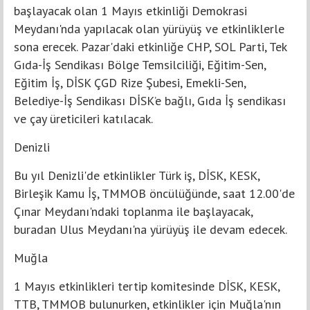
başlayacak olan 1 Mayıs etkinliği Demokrasi
Meydanı'nda yapılacak olan yürüyüş ve etkinliklerle
sona erecek. Pazar'daki etkinliğe CHP, SOL Parti, Tek
Gıda-İş Sendikası Bölge Temsilciliği, Eğitim-Sen,
Eğitim İş, DİSK ÇGD Rize Şubesi, Emekli-Sen,
Belediye-İş Sendikası DİSK’e bağlı, Gıda İş sendikası
ve çay üreticileri katılacak.
Denizli
Bu yıl Denizli'de etkinlikler Türk iş, DİSK, KESK,
Birleşik Kamu İş, TMMOB öncülüğünde, saat 12.00'de
Çınar Meydanı'ndaki toplanma ile başlayacak,
buradan Ulus Meydanı'na yürüyüş ile devam edecek.
Muğla
1 Mayıs etkinlikleri tertip komitesinde DİSK, KESK,
TTB, TMMOB bulunurken, etkinlikler için Muğla'nın