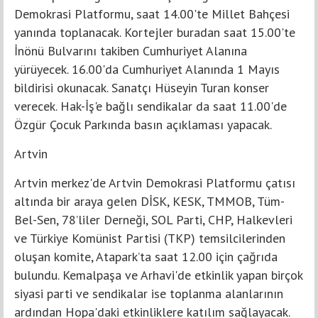
Demokrasi Platformu, saat 14.00'te Millet Bahçesi
yanında toplanacak. Kortejler buradan saat 15.00'te
İnönü Bulvarını takiben Cumhuriyet Alanına
yürüyecek. 16.00'da Cumhuriyet Alanında 1 Mayıs
bildirisi okunacak. Sanatçı Hüseyin Turan konser
verecek. Hak-İş'e bağlı sendikalar da saat 11.00'de
Özgür Çocuk Parkında basın açıklaması yapacak.
Artvin
Artvin merkez'de Artvin Demokrasi Platformu çatısı
altında bir araya gelen DİSK, KESK, TMMOB, Tüm-
Bel-Sen, 78’liler Derneği, SOL Parti, CHP, Halkevleri
ve Türkiye Komünist Partisi (TKP) temsilcilerinden
oluşan komite, Atapark’ta saat 12.00 için çağrıda
bulundu. Kemalpaşa ve Arhavi'de etkinlik yapan birçok
siyasi parti ve sendikalar ise toplanma alanlarının
ardından Hopa'daki etkinliklere katılım sağlayacak.