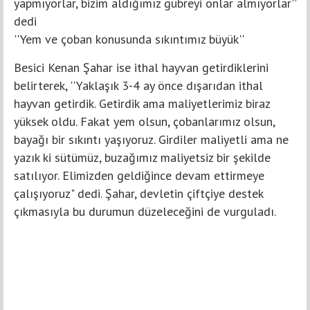
yapmıyorlar, bizim aldığımız gübreyi onlar almıyorlar''
dedi
''Yem ve çoban konusunda sıkıntımız büyük''
Besici Kenan Şahar ise ithal hayvan getirdiklerini
belirterek, ''Yaklaşık 3-4 ay önce dışarıdan ithal
hayvan getirdik. Getirdik ama maliyetlerimiz biraz
yüksek oldu. Fakat yem olsun, çobanlarımız olsun,
bayağı bir sıkıntı yaşıyoruz. Girdiler maliyetli ama ne
yazık ki sütümüz, buzağımız maliyetsiz bir şekilde
satılıyor. Elimizden geldiğince devam ettirmeye
çalışıyoruz" dedi. Şahar, devletin çiftçiye destek
çıkmasıyla bu durumun düzeleceğini de vurguladı.