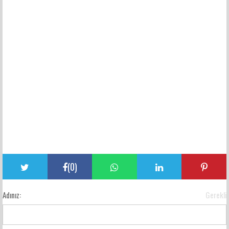
(
0
)
Adınız:
Gerekli