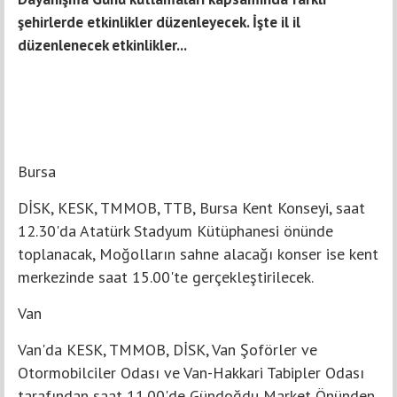
şehirlerde etkinlikler düzenleyecek. İşte il il
düzenlenecek etkinlikler...
Bursa
DİSK, KESK, TMMOB, TTB, Bursa Kent Konseyi, saat
12.30'da Atatürk Stadyum Kütüphanesi önünde
toplanacak, Moğolların sahne alacağı konser ise kent
merkezinde saat 15.00'te gerçekleştirilecek.
Van
Van'da KESK, TMMOB, DİSK, Van Şoförler ve
Otormobilciler Odası ve Van-Hakkari Tabipler Odası
tarafından saat 11.00'de Gündoğdu Market Önünden