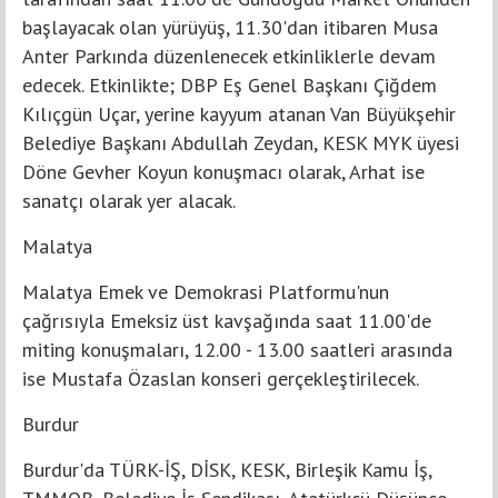
başlayacak olan yürüyüş, 11.30'dan itibaren Musa
Anter Parkında düzenlenecek etkinliklerle devam
edecek. Etkinlikte; DBP Eş Genel Başkanı Çiğdem
Kılıçgün Uçar, yerine kayyum atanan Van Büyükşehir
Belediye Başkanı Abdullah Zeydan, KESK MYK üyesi
Döne Gevher Koyun konuşmacı olarak, Arhat ise
sanatçı olarak yer alacak.
Malatya
Malatya Emek ve Demokrasi Platformu'nun
çağrısıyla Emeksiz üst kavşağında saat 11.00'de
miting konuşmaları, 12.00 - 13.00 saatleri arasında
ise Mustafa Özaslan konseri gerçekleştirilecek.
Burdur
Burdur'da TÜRK-İŞ, DİSK, KESK, Birleşik Kamu İş,