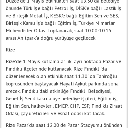
Düzce'de 1 Mayıs etkinlikleri saat 09.30'da belediye
önünde Türk İş'e bağlı Petrol İş, DİSK'e bağlı Lastik İş
ve Birleşik Metal İş, KESK'e bağlı Eğitim Sen ve SES,
Birleşik Kamu İş'e bağlı Eğitim İş, Türkiye Mimarlar
Mühendisler Odası toplanacak, saat 10.00-10.15
arası Anıtpark'a doğru yürüyüşe geçilecek.
Rize
Rize'de 1 Mayıs kutlamaları iki ayrı noktada Pazar ve
Fındıklı ilçelerinde kutlanacak. Rize Fındıklı’da
düzenlenecek olan etkinlik saat 11.30' da Tahiroğlu
köprüsünden başlayacak Hayati Aykut parkında sona
erecek. Fındıklı'daki etkinliğe Fındıklı Belediyesi,
Genel İş Sendikası'na üye belediye işçileri, Eğitim iş,
Eğitim Sen, halkevleri, EMEP, CHP, ESP, Fındıklı Ziraat
Odası, çay üreticileri ve esnaf odası katılacak.
Rize Pazar’da saat 12.00'de Pazar Stadyumu önünden