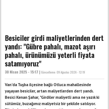
Besiciler girdi maliyetlerinden dert
yandı: ''Gübre pahalı, mazot aşırı
pahalı, ürünümüzü yeterli fiyata
satamıyoruz''
30 Nisan 2025 - 15:17 |
Güncelleme:
09 Ağustos 2026 - 12:19
Van'da Tuşba ilçesine bağlı Otluca mahallesinde
yaşayan besiciler, artan maliyetlerden dert yandı.
Besici Kenan Şahar, "Girdiler maliyetli ama ne yazık ki
sütümüz, buzağımız maliyetsiz bir şekilde satılıyor.