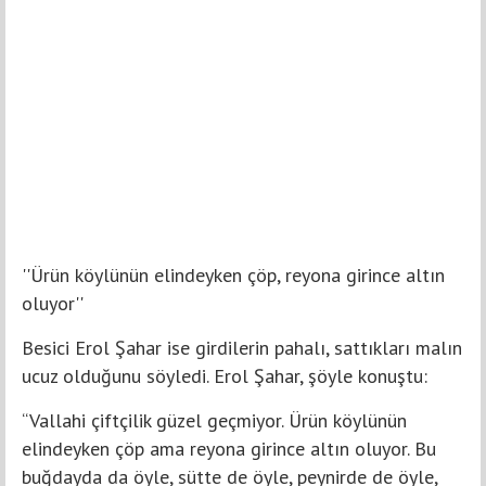
''Ürün köylünün elindeyken çöp, reyona girince altın
oluyor''
Besici Erol Şahar ise girdilerin pahalı, sattıkları malın
ucuz olduğunu söyledi. Erol Şahar, şöyle konuştu:
“Vallahi çiftçilik güzel geçmiyor. Ürün köylünün
elindeyken çöp ama reyona girince altın oluyor. Bu
buğdayda da öyle, sütte de öyle, peynirde de öyle,