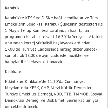
Karabük
Karabük’te KESK ve DİSK’e bağlı sendikalar ve Tüm
Emeklilerin Sendikası Karabük Şubesinin destekleri ile
1 Mayıs Tertip Komitesi tarafından hazırlanan
programda Karabük’te saat 16.30’da Yenişehir Atatürk
Anıtından kortej yürüyüşü başlayacak ardından
17.00’de Hürriyet Caddesinde miting düzenlenecek
son olarak 18.00’de aynı caddede müzikler ve
halaylar ile 1 Mayıs kutlanacak.
Kırıkkale
Etkinlikler Kırıkkale'de 11.30'da Cumhuriyet
Meydanı'nda KESK, CHP, Alevi Kültür Dernekleri,
Türkiye Emekliler Derneği, ADD, TTB, TMMOB, Sosyal
Demokrasi Derneği ve Disk Emeli Sen'in katılımıyla
gerçekleştirilecek.