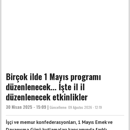
Birçok ilde 1 Mayıs programı
düzenlenecek... İşte il il
düzenlenecek etkinlikler
30 Nisan 2025 - 15:09 |
Güncelleme:
09 Ağustos 2026 - 12:19
İşçi ve memur konfederasyonları, 1 Mayıs Emek ve
Dayanışma Günü kutlamaları kapsamında farklı