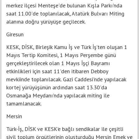
merkez ilçesi Menteşe'de bulunan Kışla Parkı'nda
saat 11.00'de toplanılacak, Atatürk Bulvarı Miting
alanına doğru yürüyüşe geçilecek.
Giresun
KESK, DİSK, Birleşik Kamu İş ve Türk İş’ten oluşan 1
Mayıs Tertip Komitesi, 1 Mayıs Perşembe günü
gerçekleştirilecek olan 1 Mayıs İşçi Bayramı
etkinlikleri için saat 11'den itibaren Debboy
mevkiinde toplanılacak. Gazi Caddesi'nde yapılacak
kortej yürüyüşünün ardından saat 13.30'da
Osmanağa Meydanı'nda yapılacak miting ile
tamamlanacak.
Mersin
Türk-İş, DİSK ve KESK'e bağlı sendikalar ile çeşitli
sivil toplum örgütlerinin oluşturduğu Mersin Emek ve