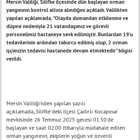
Mersin Valiliği, Silifke ilçesinde dün başlayan orman
yangınının kontrol altına alındığını açıkladı. Valilikten
yapılan açıklamada, "Olayda dumandan etkilenme ve
düşme nedeniyle 21 vatandaşımız ve görevli
personelimiz hastaneye sevk edilmiştir. Bunlardan 19’u
tedavilerinin ardından taburcu edilmiş olup, 2 orman
işçimizin tedavisi hastanede devam etmektedir" bilgisi
verildi.
Mersin Valiliği'nden yapılan yazılı
açıklamada, Silifke'deki ilçesi Çadırlı Kocapınar
mevkisinde 26 Temmuz 2025 gecesi 01.50’de
başlayan ve saat 02.00 itibarıyla müdahale edilen
orman yangınının, ekiplerin yoğun ve özverili