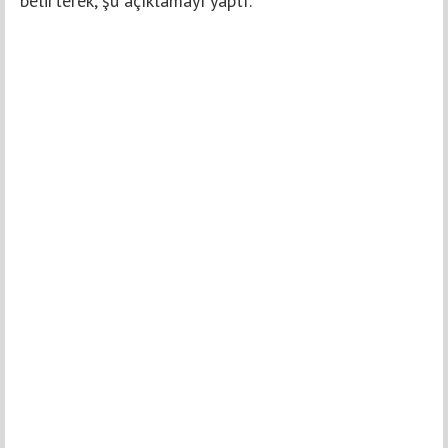
belirterek, şu açıklamayı yaptı: