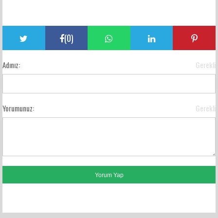
(
0
)
Adınız:
Gerekli
Yorumunuz:
Gerekli