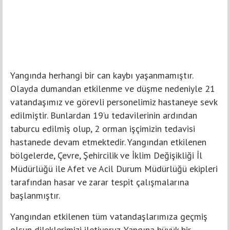
Yangında herhangi bir can kaybı yaşanmamıştır.
Olayda dumandan etkilenme ve düşme nedeniyle 21
vatandaşımız ve görevli personelimiz hastaneye sevk
edilmiştir. Bunlardan 19’u tedavilerinin ardından
taburcu edilmiş olup, 2 orman işçimizin tedavisi
hastanede devam etmektedir. Yangından etkilenen
bölgelerde, Çevre, Şehircilik ve İklim Değişikliği İl
Müdürlüğü ile Afet ve Acil Durum Müdürlüğü ekipleri
tarafından hasar ve zarar tespit çalışmalarına
başlanmıştır.
Yangından etkilenen tüm vatandaşlarımıza geçmiş
olsun dileklerimizi iletiyoruz. Yangına büyük bir