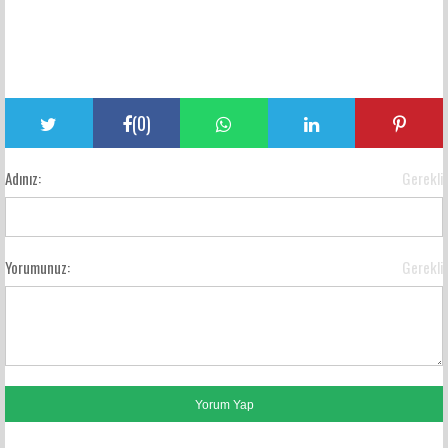
(
0
)
Adınız:
Gerekli
Yorumunuz:
Gerekli