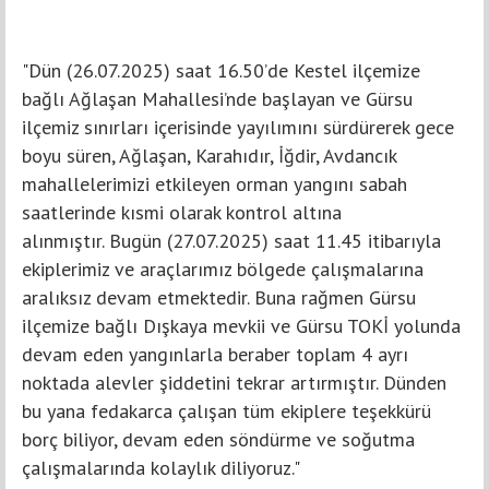
"Dün (26.07.2025) saat 16.50’de Kestel ilçemize
bağlı Ağlaşan Mahallesi’nde başlayan ve Gürsu
ilçemiz sınırları içerisinde yayılımını sürdürerek gece
boyu süren, Ağlaşan, Karahıdır, İğdir, Avdancık
mahallelerimizi etkileyen orman yangını sabah
saatlerinde kısmi olarak kontrol altına
alınmıştır. Bugün (27.07.2025) saat 11.45 itibarıyla
ekiplerimiz ve araçlarımız bölgede çalışmalarına
aralıksız devam etmektedir. Buna rağmen Gürsu
ilçemize bağlı Dışkaya mevkii ve Gürsu TOKİ yolunda
devam eden yangınlarla beraber toplam 4 ayrı
noktada alevler şiddetini tekrar artırmıştır. Dünden
bu yana fedakarca çalışan tüm ekiplere teşekkürü
borç biliyor, devam eden söndürme ve soğutma
çalışmalarında kolaylık diliyoruz."