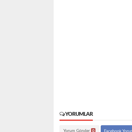
YORUMLAR
Yorum Gönder
0
Facebook Yoru