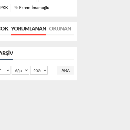
PKK
Ekrem İmamoğlu
ÇOK
YORUMLANAN
OKUNAN
ARŞIV
ARA