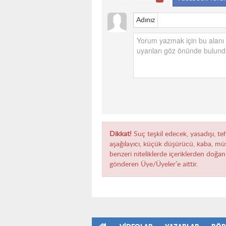
Adınız
Dikkat!
Suç teşkil edecek, yasadışı, teh
aşağılayıcı, küçük düşürücü, kaba, müst
benzeri niteliklerde içeriklerden doğan 
gönderen Üye/Üyeler’e aittir.