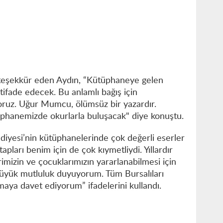
 teşekkür eden Aydın, “Kütüphaneye gelen
tifade edecek. Bu anlamlı bağış için
oruz. Uğur Mumcu, ölümsüz bir yazardır.
ütüphanemizde okurlarla buluşacak" diye konuştu.
iyesi’nin kütüphanelerinde çok değerli eserler
ları benim için de çok kıymetliydi. Yıllardır
rimizin ve çocuklarımızın yararlanabilmesi için
yük mutluluk duyuyorum. Tüm Bursalıları
aya davet ediyorum” ifadelerini kullandı.