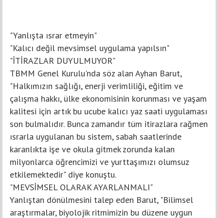
"Yanlışta ısrar etmeyin"
"Kalıcı değil mevsimsel uygulama yapılsın"
"İTİRAZLAR DUYULMUYOR"
TBMM Genel Kurulu'nda söz alan Ayhan Barut,
"Halkımızın sağlığı, enerji verimliliği, eğitim ve
çalışma hakkı, ülke ekonomisinin korunması ve yaşam
kalitesi için artık bu ucube kalıcı yaz saati uygulaması
son bulmalıdır. Bunca zamandır tüm itirazlara rağmen
ısrarla uygulanan bu sistem, sabah saatlerinde
karanlıkta işe ve okula gitmek zorunda kalan
milyonlarca öğrencimizi ve yurttaşımızı olumsuz
etkilemektedir" diye konuştu.
"MEVSİMSEL OLARAK AYARLANMALI"
Yanlıştan dönülmesini talep eden Barut, "Bilimsel
araştırmalar, biyolojik ritmimizin bu düzene uygun