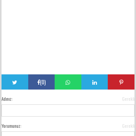
(
0
)
Adınız:
Gerekli
Yorumunuz:
Gerekli