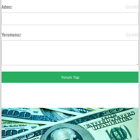
Adınız:
Gerekli
Yorumunuz:
Gerekli
FACEBOOK YORUMLARI