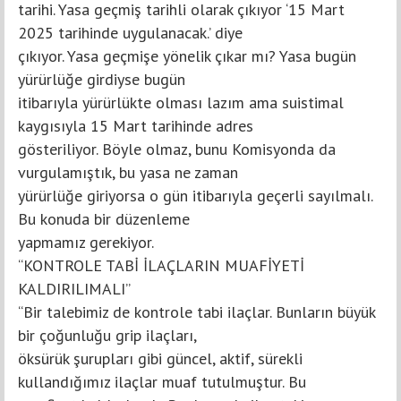
tarihi. Yasa geçmiş tarihli olarak çıkıyor ‘15 Mart
2025 tarihinde uygulanacak.’ diye
çıkıyor. Yasa geçmişe yönelik çıkar mı? Yasa bugün
yürürlüğe girdiyse bugün
itibarıyla yürürlükte olması lazım ama suistimal
kaygısıyla 15 Mart tarihinde adres
gösteriliyor. Böyle olmaz, bunu Komisyonda da
vurgulamıştık, bu yasa ne zaman
yürürlüğe giriyorsa o gün itibarıyla geçerli sayılmalı.
Bu konuda bir düzenleme
yapmamız gerekiyor.
“KONTROLE TABİ İLAÇLARIN MUAFİYETİ
KALDIRILIMALI”
“Bir talebimiz de kontrole tabi ilaçlar. Bunların büyük
bir çoğunluğu grip ilaçları,
öksürük şurupları gibi güncel, aktif, sürekli
kullandığımız ilaçlar muaf tutulmuştur. Bu