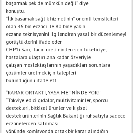
başarmak pek de mümkün değil” diye
konuştu.
“İlk basamak sağlık hizmetinin” önemli temsilcileri
olan 46 bin eczacı ile 80 bine yakın
eczane teknisyenini ilgilendiren yasal bir düzenlemeyi
görüştüklerini ifade eden
CHP’li Sarı, ilacın üretiminden son tüketiciye,
hastalara ulaştırılana kadar özveriyle
çalışan meslektaşlarının yaşadıkları sorunlara
çözümler üretmek için talepleri
bulunduğunu ifade etti.
“KARAR ORTAKTI, YASA METNİNDE YOK!”
“Takviye edici gıdalar, multivitaminler, sporcu
destekleri, bitkisel ürünler ve kişisel
destek ürünlerinin Sağlık Bakanlığı ruhsatıyla sadece
eczanelerden satılması”
yönünde komisyonda ortak bir karar alındığını