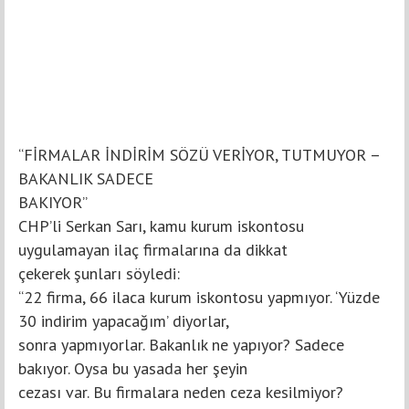
“FİRMALAR İNDİRİM SÖZÜ VERİYOR, TUTMUYOR –
BAKANLIK SADECE
BAKIYOR”
CHP’li Serkan Sarı, kamu kurum iskontosu
uygulamayan ilaç firmalarına da dikkat
çekerek şunları söyledi:
“22 firma, 66 ilaca kurum iskontosu yapmıyor. ‘Yüzde
30 indirim yapacağım’ diyorlar,
sonra yapmıyorlar. Bakanlık ne yapıyor? Sadece
bakıyor. Oysa bu yasada her şeyin
cezası var. Bu firmalara neden ceza kesilmiyor?