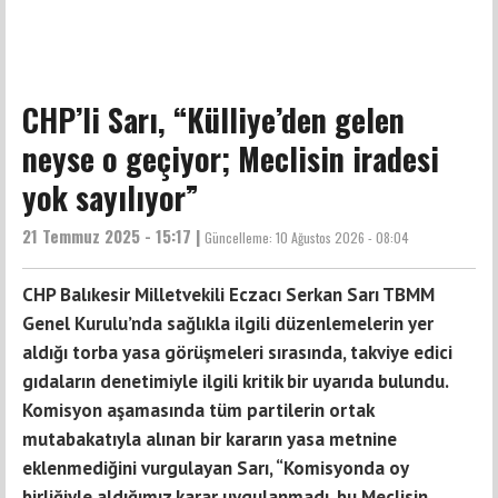
CHP’li Sarı, “Külliye’den gelen
neyse o geçiyor; Meclisin iradesi
yok sayılıyor”
21 Temmuz 2025 - 15:17 |
Güncelleme:
10 Ağustos 2026 - 08:04
CHP Balıkesir Milletvekili Eczacı Serkan Sarı TBMM
Genel Kurulu’nda sağlıkla ilgili düzenlemelerin yer
aldığı torba yasa görüşmeleri sırasında, takviye edici
gıdaların denetimiyle ilgili kritik bir uyarıda bulundu.
Komisyon aşamasında tüm partilerin ortak
mutabakatıyla alınan bir kararın yasa metnine
eklenmediğini vurgulayan Sarı, “Komisyonda oy
birliğiyle aldığımız karar uygulanmadı, bu Meclisin