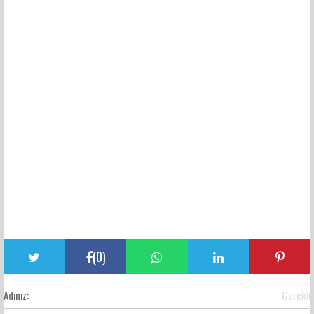
(
0
)
Adınız:
Gerekli