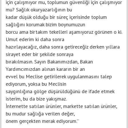
için çalışmıyor mu, toplumun güvenliği için çalışmıyor
mu? Sağlık okuryazarlığının bu
kadar düşük olduğu bir süreç içerisinde toplum
sağlığını korumak bizim boynumuzun
borcu ama birtakım tekelleri aşamıyoruz görünen o ki.
Umut ederim ki daha sonra
hazırlayacağız, daha sonra getireceğiz derken yıllara
sirayet eder bir şekilde sonraya
bırakılmasın. Sayın Bakanımızdan, Bakan
Yardımcımızdan alınan kararın bir an
evvel bu Meclise getirilerek uygulanmasını talep
ediyorum, yoksa bu Meclisin
saygınlığına gölge düşürüldüğünü de ifade etmek
isterim, bu da bize yakışmaz.
İnternette satılan ürünler, markette satılan ürünler,
bu mudur sağlığa verilen değer,
önem gerçekten merak ediyorum.”