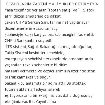
“ECZACILARIMIZA YENİ MALİ YÜKLER GETİRMEYİN”
Yasa teklifinde yer alan “toptan satış” ve “İTS stok
affı” düzenlemelerine de dikkat
çeken CHP’li Serkan Sarı, tanımı net yapılmayan
düzenlemelerin eczacıları suç
şüphesiyle karşı karşıya bırakabileceğini ifade etti.
CHP’li Sarı şunları söyledi:
“İTS sistemi, Sağlık Bakanlığı kurmuş olduğu İlaç
Takip Sistemi kesintiler sebebiyle,
entegrasyon sebebiyle eczanelerde programlarda
yaşanılan teknik sebeplerle bildirim
hataları vermekte ve eczacılarımızın üzerinde stok
olarak kalmakta ve bugün
bakanlık bu anlamda bir adım attı. Bu stoktaki
tutarsızlıkları affediyor, silerek
eşitliyoruz ama bir eksiğimiz var, daha doğrusu üç
eksiğimiz var. Bir: Yayınlanma