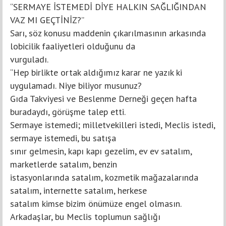
“SERMAYE İSTEMEDİ DİYE HALKIN SAĞLIĞINDAN
VAZ MI GEÇTİNİZ?”
Sarı, söz konusu maddenin çıkarılmasının arkasında
lobicilik faaliyetleri olduğunu da
vurguladı.
“Hep birlikte ortak aldığımız karar ne yazık ki
uygulamadı. Niye biliyor musunuz?
Gıda Takviyesi ve Beslenme Derneği geçen hafta
buradaydı, görüşme talep etti.
Sermaye istemedi; milletvekilleri istedi, Meclis istedi,
sermaye istemedi, bu satışa
sınır gelmesin, kapı kapı gezelim, ev ev satalım,
marketlerde satalım, benzin
istasyonlarında satalım, kozmetik mağazalarında
satalım, internette satalım, herkese
satalım kimse bizim önümüze engel olmasın.
Arkadaşlar, bu Meclis toplumun sağlığı