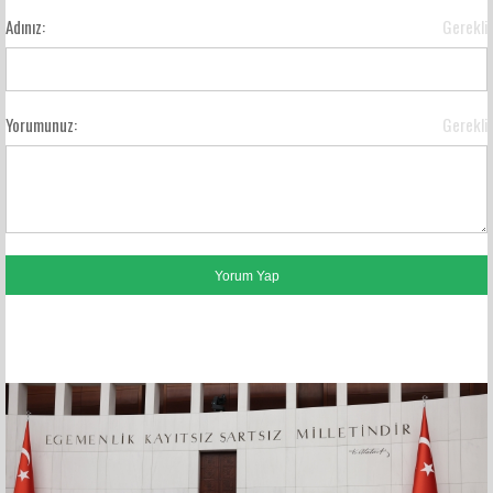
Adınız:
Gerekli
Yorumunuz:
Gerekli
FACEBOOK YORUMLARI