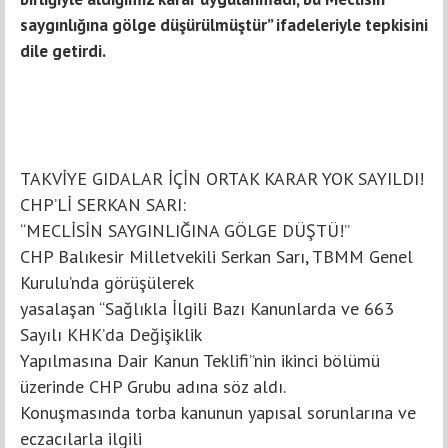
saygınlığına gölge düşürülmüştür” ifadeleriyle tepkisini
dile getirdi.
TAKVİYE GIDALAR İÇİN ORTAK KARAR YOK SAYILDI!
CHP’Lİ SERKAN SARI:
“MECLİSİN SAYGINLIĞINA GÖLGE DÜŞTÜ!”
CHP Balıkesir Milletvekili Serkan Sarı, TBMM Genel
Kurulu’nda görüşülerek
yasalaşan “Sağlıkla İlgili Bazı Kanunlarda ve 663
Sayılı KHK’da Değişiklik
Yapılmasına Dair Kanun Teklifi”nin ikinci bölümü
üzerinde CHP Grubu adına söz aldı.
Konuşmasında torba kanunun yapısal sorunlarına ve
eczacılarla ilgili