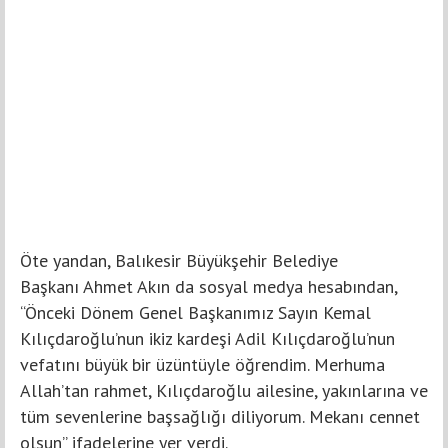
Öte yandan, Balıkesir Büyükşehir Belediye
Başkanı Ahmet Akın da sosyal medya hesabından,
“Önceki Dönem Genel Başkanımız Sayın Kemal
Kılıçdaroğlu’nun ikiz kardeşi Adil Kılıçdaroğlu’nun
vefatını büyük bir üzüntüyle öğrendim. Merhuma
Allah’tan rahmet, Kılıçdaroğlu ailesine, yakınlarına ve
tüm sevenlerine başsağlığı diliyorum. Mekanı cennet
olsun” ifadelerine yer verdi.