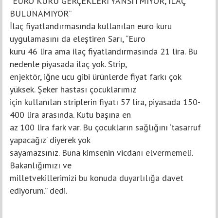
“EURO KURU GERÇEKLERİ YANSITMIYOR, İLAÇ
BULUNAMIYOR”
İlaç fiyatlandırmasında kullanılan euro kuru
uygulamasını da eleştiren Sarı, “Euro
kuru 46 lira ama ilaç fiyatlandırmasında 21 lira. Bu
nedenle piyasada ilaç yok. Strip,
enjektör, iğne ucu gibi ürünlerde fiyat farkı çok
yüksek. Şeker hastası çocuklarımız
için kullanılan striplerin fiyatı 57 lira, piyasada 150-
400 lira arasında. Kutu başına en
az 100 lira fark var. Bu çocukların sağlığını ‘tasarruf
yapacağız’ diyerek yok
sayamazsınız. Buna kimsenin vicdanı elvermemeli.
Bakanlığımızı ve
milletvekillerimizi bu konuda duyarlılığa davet
ediyorum.” dedi
.