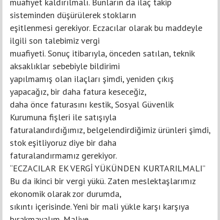
muafiyet kaldırılmalı. Bunların da ilaç takip
sisteminden düşürülerek stokların
eşitlenmesi gerekiyor. Eczacılar olarak bu maddeyle
ilgili son talebimiz vergi
muafiyeti. Sonuç itibarıyla, önceden satılan, teknik
aksaklıklar sebebiyle bildirimi
yapılmamış olan ilaçları şimdi, yeniden çıkış
yapacağız, bir daha fatura keseceğiz,
daha önce faturasını kestik, Sosyal Güvenlik
Kurumuna fişleri ile satışıyla
faturalandırdığımız, belgelendirdiğimiz ürünleri şimdi,
stok eşitliyoruz diye bir daha
faturalandırmamız gerekiyor.
“ECZACILAR EK VERGİ YÜKÜNDEN KURTARILMALI”
Bu da ikinci bir vergi yükü. Zaten meslektaşlarımız
ekonomik olarak zor durumda,
sıkıntı içerisinde. Yeni bir mali yükle karşı karşıya
bırakmayalım. Maliye