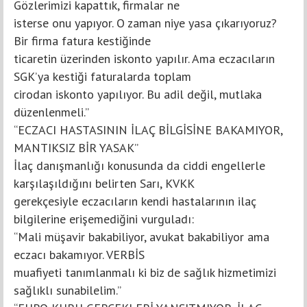
Gözlerimizi kapattık, firmalar ne
isterse onu yapıyor. O zaman niye yasa çıkarıyoruz?
Bir firma fatura kestiğinde
ticaretin üzerinden iskonto yapılır. Ama eczacıların
SGK’ya kestiği faturalarda toplam
cirodan iskonto yapılıyor. Bu adil değil, mutlaka
düzenlenmeli.”
“ECZACI HASTASININ İLAÇ BİLGİSİNE BAKAMIYOR,
MANTIKSIZ BİR YASAK”
İlaç danışmanlığı konusunda da ciddi engellerle
karşılaşıldığını belirten Sarı, KVKK
gerekçesiyle eczacıların kendi hastalarının ilaç
bilgilerine erişemediğini vurguladı:
“Mali müşavir bakabiliyor, avukat bakabiliyor ama
eczacı bakamıyor. VERBİS
muafiyeti tanımlanmalı ki biz de sağlık hizmetimizi
sağlıklı sunabilelim.”