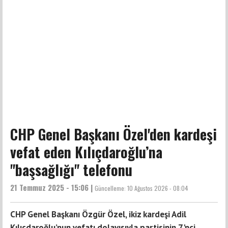
CHP Genel Başkanı Özel'den kardeşi
vefat eden Kılıçdaroğlu’na
"başsağlığı" telefonu
21 Temmuz 2025 - 15:06 |
Güncelleme:
10 Ağustos 2026 - 08:04
CHP Genel Başkanı Özgür Özel, ikiz kardeşi Adil
Kılıçdaroğlu’nun vefatı dolayısıyla partisinin 7'nci