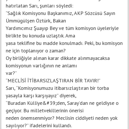
hatırlatan Sarı, şunları söyledi:
“Sağlık Komisyonu Başkanımız, AKP Sözcüsü Sayın
Ümmügülşen Öztürk, Bakan
Yardımcımız Şuayıp Bey ve tüm komisyon üyeleriyle
birlikte bu konuda uzlaştık. Ama
yasa teklifine bu madde konulmadı. Peki, bu komisyon
ne için toplanıyor o zaman?
Oy birliğiyle alınan karar dikkate alınmayacaksa
komisyonun varlığının ne anlamı
var?”
“MECLİSİ İTİBARSIZLAŞTIRAN BİR TAVIR!”
Sarı, “Komisyonumuzu itibarsızlaştıran bir torba
yasayla karşı karşıyayız” diyerek,
“Buradan Külliye&#39;den, Saray’dan ne geldiyse o
geçiyor. Bu milletvekillerinin önerisi
neden önemsenmiyor? Meclisin ciddiyeti neden yok
sayılıyor?” ifadelerini kullandı.