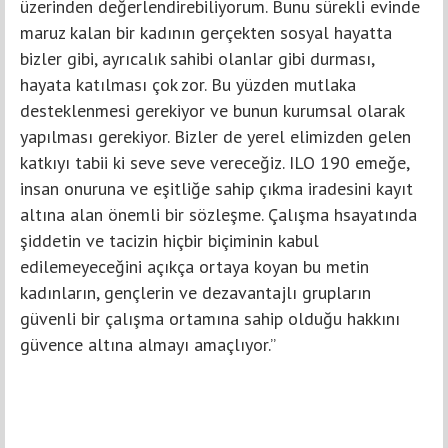
üzerinden değerlendirebiliyorum. Bunu sürekli evinde
maruz kalan bir kadının gerçekten sosyal hayatta
bizler gibi, ayrıcalık sahibi olanlar gibi durması,
hayata katılması çok zor. Bu yüzden mutlaka
desteklenmesi gerekiyor ve bunun kurumsal olarak
yapılması gerekiyor. Bizler de yerel elimizden gelen
katkıyı tabii ki seve seve vereceğiz. ILO 190 emeğe,
insan onuruna ve eşitliğe sahip çıkma iradesini kayıt
altına alan önemli bir sözleşme. Çalışma hsayatında
şiddetin ve tacizin hiçbir biçiminin kabul
edilemeyeceğini açıkça ortaya koyan bu metin
kadınların, gençlerin ve dezavantajlı grupların
güvenli bir çalışma ortamına sahip olduğu hakkını
güvence altına almayı amaçlıyor.”