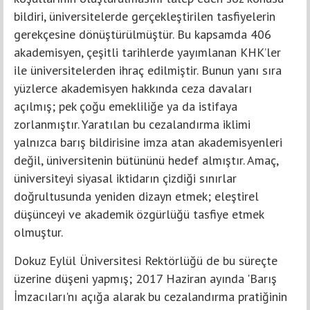
bildiri, üniversitelerde gerçekleştirilen tasfiyelerin
gerekçesine dönüştürülmüştür. Bu kapsamda 406
akademisyen, çeşitli tarihlerde yayımlanan KHK’ler
ile üniversitelerden ihraç edilmiştir. Bunun yanı sıra
yüzlerce akademisyen hakkında ceza davaları
açılmış; pek çoğu emekliliğe ya da istifaya
zorlanmıştır. Yaratılan bu cezalandırma iklimi
yalnızca barış bildirisine imza atan akademisyenleri
değil, üniversitenin bütününü hedef almıştır. Amaç,
üniversiteyi siyasal iktidarın çizdiği sınırlar
doğrultusunda yeniden dizayn etmek; eleştirel
düşünceyi ve akademik özgürlüğü tasfiye etmek
olmuştur.
Dokuz Eylül Üniversitesi Rektörlüğü de bu süreçte
üzerine düşeni yapmış; 2017 Haziran ayında 'Barış
İmzacıları'nı açığa alarak bu cezalandırma pratiğinin