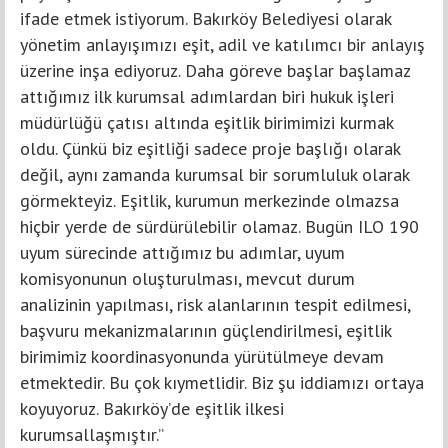
ifade etmek istiyorum. Bakırköy Belediyesi olarak
yönetim anlayışımızı eşit, adil ve katılımcı bir anlayış
üzerine inşa ediyoruz. Daha göreve başlar başlamaz
attığımız ilk kurumsal adımlardan biri hukuk işleri
müdürlüğü çatısı altında eşitlik birimimizi kurmak
oldu. Çünkü biz eşitliği sadece proje başlığı olarak
değil, aynı zamanda kurumsal bir sorumluluk olarak
görmekteyiz. Eşitlik, kurumun merkezinde olmazsa
hiçbir yerde de sürdürülebilir olamaz. Bugün ILO 190
uyum sürecinde attığımız bu adımlar, uyum
komisyonunun oluşturulması, mevcut durum
analizinin yapılması, risk alanlarının tespit edilmesi,
başvuru mekanizmalarının güçlendirilmesi, eşitlik
birimimiz koordinasyonunda yürütülmeye devam
etmektedir. Bu çok kıymetlidir. Biz şu iddiamızı ortaya
koyuyoruz. Bakırköy’de eşitlik ilkesi
kurumsallaşmıştır.”