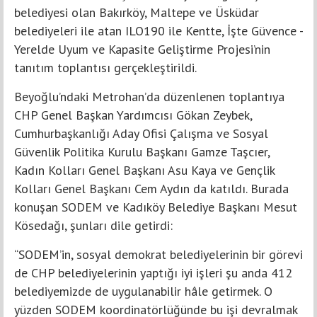
belediyesi olan Bakırköy, Maltepe ve Üsküdar
belediyeleri ile atan ILO190 ile Kentte, İşte Güvence -
Yerelde Uyum ve Kapasite Geliştirme Projesi’nin
tanıtım toplantısı gerçekleştirildi.
Beyoğlu’ndaki Metrohan’da düzenlenen toplantıya
CHP Genel Başkan Yardımcısı Gökan Zeybek,
Cumhurbaşkanlığı Aday Ofisi Çalışma ve Sosyal
Güvenlik Politika Kurulu Başkanı Gamze Taşcıer,
Kadın Kolları Genel Başkanı Asu Kaya ve Gençlik
Kolları Genel Başkanı Cem Aydın da katıldı. Burada
konuşan SODEM ve Kadıköy Belediye Başkanı Mesut
Kösedağı, şunları dile getirdi:
“SODEM’in, sosyal demokrat belediyelerinin bir görevi
de CHP belediyelerinin yaptığı iyi işleri şu anda 412
belediyemizde de uygulanabilir hâle getirmek. O
yüzden SODEM koordinatörlüğünde bu işi devralmak