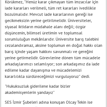
Körükmez, "Henüz karar çıkmayan tüm imzacılar için
iade kararları verilmeli, tüm ret kararları ivedilikle
bozulmalıdır. Mevcut iade kararlarının gereği ise
gecikmeksizin yerine getirilmelidir. Üniversiteler,
siyasal iktidarın müdahale alanı değil; özgür
düşüncenin, bilimsel üretimin ve toplumsal
sorumluluğun mekânlarıdır. Üniversite barış talebini
cezalandıramaz, aksine toplumun en doğal hakkı olan
barış içinde yaşam hakkını savunmalı ve gereğini
yerine getirmelidir. Görevlerine dönen tüm mücadele
arkadaşlarımızı selamlıyor; son arkadaşımız da iade
edilene kadar dayanışma ve mücadelemizi
kararlılıkla sürdüreceğimizi vurguluyoruz" dedi.
"Hukuksuzluk giderilene kadar bizler
akademisyenlerin yandayız"
SES İzmir Şubeleri adına konuşan Olcay Tekin ise