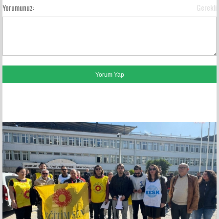
Yorumunuz:
Gerekli
FACEBOOK YORUMLARI