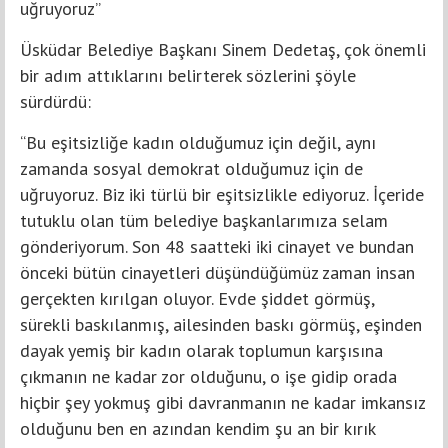
uğruyoruz”
Üsküdar Belediye Başkanı Sinem Dedetaş, çok önemli
bir adım attıklarını belirterek sözlerini şöyle
sürdürdü:
“Bu eşitsizliğe kadın olduğumuz için değil, aynı
zamanda sosyal demokrat olduğumuz için de
uğruyoruz. Biz iki türlü bir eşitsizlikle ediyoruz. İçeride
tutuklu olan tüm belediye başkanlarımıza selam
gönderiyorum. Son 48 saatteki iki cinayet ve bundan
önceki bütün cinayetleri düşündüğümüz zaman insan
gerçekten kırılgan oluyor. Evde şiddet görmüş,
sürekli baskılanmış, ailesinden baskı görmüş, eşinden
dayak yemiş bir kadın olarak toplumun karşısına
çıkmanın ne kadar zor olduğunu, o işe gidip orada
hiçbir şey yokmuş gibi davranmanın ne kadar imkansız
olduğunu ben en azından kendim şu an bir kırık