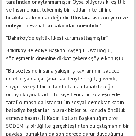
tarafından onaylanmamıştır. Oysa biliyoruz ki eşitlik
ve insan onuru, tükenmiş bir iktidarın tercihine
bırakılacak konular değildir. Uluslararası koruyucu ve
önleyici mevzuat bu bakımdan önemlidir.”
“Bakırköy’de eşitlik ilkesi kurumsallaşmıştır”
Bakırköy Belediye Başkanı Ayşegül Ovalıoğlu,
sözleşmenin önemine dikkat çekerek şöyle konuştu:
“Bu sözleşme insana yakışır iş kavramının sadece
ücretle ya da çalışma saatleriyle değil; güvenli,
saygılı ve eşit bir ortamla tamamlanabileceğini
ortaya koymaktadır. Türkiye henüz bu sözleşmede
taraf olmasa da İstanbul’un sosyal demokrat kadın
belediye başkanları olarak bizler bu konuda öncülük
etmeye hazırız. İl Kadın Kolları Başkanlığımız ve
SODEM iş birliği ile gerçekleştirilen bu çalışmanın bir
paydaşı olmaktan da son derece gurur duyduğumu