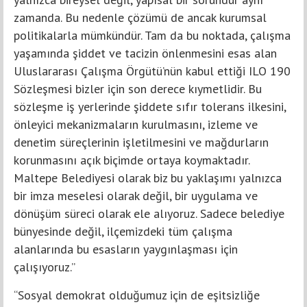
zamanda. Bu nedenle çözümü de ancak kurumsal
politikalarla mümkündür. Tam da bu noktada, çalışma
yaşamında şiddet ve tacizin önlenmesini esas alan
Uluslararası Çalışma Örgütü’nün kabul ettiği ILO 190
Sözleşmesi bizler için son derece kıymetlidir. Bu
sözleşme iş yerlerinde şiddete sıfır tolerans ilkesini,
önleyici mekanizmaların kurulmasını, izleme ve
denetim süreçlerinin işletilmesini ve mağdurların
korunmasını açık biçimde ortaya koymaktadır.
Maltepe Belediyesi olarak biz bu yaklaşımı yalnızca
bir imza meselesi olarak değil, bir uygulama ve
dönüşüm süreci olarak ele alıyoruz. Sadece belediye
bünyesinde değil, ilçemizdeki tüm çalışma
alanlarında bu esasların yaygınlaşması için
çalışıyoruz.”
“Sosyal demokrat olduğumuz için de eşitsizliğe