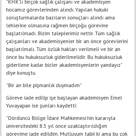
"KHK'lı birçok sağlık çalışanı ve akademisyen
hocamız görevlerinden alındı. Yapılan hukuki
soruşturmalarda bazıların sonuçları alındı ama
lehlerine olmasına rağmen birçoğu görevine
başlatılmadı. Bizim taleplerimiz nettir. Tüm sağlık
çalışanları ve akademisyenler bir an önce görevlerini
başlatılmalı. Tüm özlük hakları verilmeli ve bir an
önce bu hukuksuzluk giderilmelidir. Bu hukuksuzluk
giderilene kadar bizler akademisyenlerin yandayız"
diye konuştu.
"Bir an bile pişmanlık duymadım"
Göreve iade edilip işe başlayan akademisyen Emel
Yuvayapan ise şunları kaydetti:
"Dördüncü Bölge İdare Mahkemesi'nin kararıyla
üniversitedeki 8.5 yıl önce uzaklaştırıldığım
görevime iade edildim. Mutluyum tabii ki ama bu çok