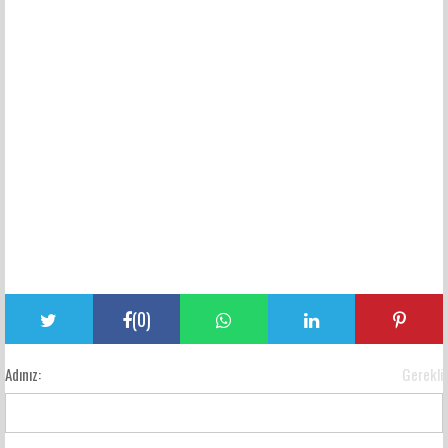
(
0
)
Adınız:
Gerekli