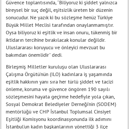
Güvence toplantısında, “Biliyoruz ki şiddet yalnızca
bireysel bir suç değil, eşitsizlik üreten bir düzenin
sonucudur. Ne yazık ki bu sözleşme henüz Türkiye
Büyük Millet Meclisi tarafından onaylanmamıştır.
Oysa biliyoruz ki eşitlik ve insan onuru, tükenmiş bir
iktidarın tercihine bırakılacak konular değildir.
Uluslararası koruyucu ve önleyici mevzuat bu
bakımdan önemlidir” dedi.
Birleşmiş Milletler kuruluşu olan Uluslararası
Çalışma Örgütü’nün (ILO) kadınlara iş yaşamında
eşitlik hakkının yanı sıra her türlü şiddet ve tacizi
önleme, koruma ve güvence öngören 190 sayılı
sözleşmesini hayata geçirme hedefiyle yola çıkan,
Sosyal Demokrat Belediyeler Derneği’nin (SODEM)
mentörlüğü ve CHP İstanbul Toplumsal Cinsiyet
Eşitliği Komisyonu koordinasyonunda ilk adımını
İstanbul’un kadın başkanlarının yönettiği 3 ilçe