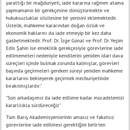
yarattığı bir mağduriyeti, iade kararına rağmen atama
yapmamanın bir gerekçesine dönüştürmekte ve
hukuksuzluklar silsilesine bir yenisini eklemektedir.
Üstelik, mahkeme kararından doğan özlük ve
ekonomik haklarını da iade etmeyip bir kez daha
gasbetmektedir. Prof. Dr. İzge Günal ve Prof. Dr. Yeşim
Edis Şahin ise emeklilik gerekçesiyle görevlerine iade
edilmemeleri nedeniyle kendilerini yeniden idari dava
süreçleri içinde bulmak zorunda kalmışlar, görevleri
başında geçirmeleri gereken süreyi yeniden mahkeme
kararlarını bekleyerek geçirmek mecburiyetinde
bırakılmışlardır."
"Son arkadaşımız da iade edilene kadar mücadelemizi
kararlılıkla sürdüreceğiz"
Tüm Barış Akademisyenlerinin amasız ve fakatsız
görevlerine iade edilmesi gerektiğini belirten