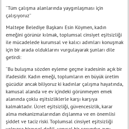
“Tüm çalışma alanlarında yaygınlaşması için
çalışıyoruz”
Maltepe Belediye Başkanı Esin Köymen, kadın
emeğini görünür kılmak, toplumsal cinsiyet eşitsizliği
ile mücadelede kurumsal ve kalıcı adımları konuşmak
için bir arada olduklarını vurgulayarak şunları dile
getirdi:
“Bu buluşma sözden eyleme geçme iradesinin açık bir
ifadesidir. Kadın emeği, toplumların en büyük üretim
gücüdür ancak biliyoruz ki kadınlar çalışma hayatında,
kamusal alanda ve ev içindeki görünmeyen emek
alanında çoklu eşitsizliklerle karşı karşıya
kalmaktadır. Ücret eşitsizliği, güvencesizlik, karar
alma mekanizmalarından dışlanma ve en önemlisi
şiddet ve taciz riski. Toplumsal cinsiyet eşitsizliği
yalnızca bireysel değil, yapısal bir sorundur aynı