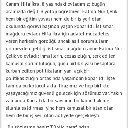
Canım Hifa İkra, 8 yaşındaki evladımız; bugün
aramızda değil. Biyoloji öğretmeni Fatma Nur Çelik
hem bir eğitim yuvası hem de bir iş yeri olan
okulunda görevi başında yaşan koparıldı. İstismar
mağduru evladı Hifa İkra için adalet mücadelesi
veren herkesin gördüğü ancak asıl sorumluların
görmezden geldiği istismar mağduru anne Fatma Nur
Çelik ve evladı; ihmallerin, cezasızlığın, terk edilen
kamusal sorumluluğun, günü birlik siyasi hesaplara
kurban edilen politikaların yani açık bir
politikasızlığın ortasında yaşamdan koparıldı. İşte
tam da bu kötücül akla itirazımız ve hep birlikte
yaşayacağımız güvenli gelecek için sözümüz var. Yakın
zamanda Kartal’da bir savcının bir kadın hakime
silahla saldırması yine hem kamusal bir alan olan
hem de bir iş yeri olan adliyede gerçekleşti.
“Bu sözleşme henüz TBMM tarafından