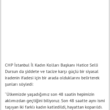
CHP İstanbul İl Kadın Kolları Başkanı Hatice Selli
Dursun da şiddete ve tacize karşı güçlü bir siyasal
iradenin ifadesi için bir arada olduklarını belirterek
şunları söyledi:
“Ülkemizde yaşadığımız son 48 saatin hepimizin
aklımızdan geçtiğini biliyoruz. Son 48 saatte aynı ismi
taşıyan iki farklı kadın katledildi, hayattan koparıldı.