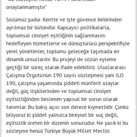
onaylanmamıştır”
Sözümüz şudur. Kentte ve işte güvence birbirinden
ayrılmaz bir bütündür. Kapsayıcı politikalarla,
toplumsal cinsiyet eşitliğinin sağlanmasını
hedefleyen hizmetlerle ve dönüştürücü perspektifiyle
yerel yönetimler, toplumu geleceğe taşımada en
dinamik unsurlardır. Bu projeyi de sözün eyleme
geçtiği bir süreç olarak ifade edebiliriz. Uluslararası
Çalışma Örgütü’nün 190 sayılı sözleşmesi yani ILO
190, çalışma yaşamında şiddeti münferit olaylar
değil, güç ilişkilerinden ve toplumsal cinsiyet
eşitsizliğinden beslenen yapısal bir sorun olarak
tanımlar. Bu bakış açısı son derece kıymetlidir. Çünkü
biliyoruz ki şiddet yalnızca bireysel bir suç değil,
eşitsizlik üreten bir düzenin sonucudur. Ne yazık ki bu
sözleşme henüz Türkiye Büyük Millet Meclisi