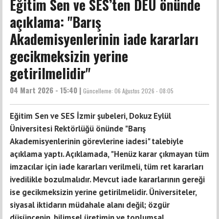
Eğitim Sen ve SES’ten DEÜ önünde
açıklama: "Barış
Akademisyenlerinin iade kararları
gecikmeksizin yerine
getirilmelidir"
04 Mart 2026 - 15:40 |
Güncelleme:
06 Ağustos 2026 - 08:05
Eğitim Sen ve SES İzmir şubeleri, Dokuz Eylül
Üniversitesi Rektörlüğü önünde "Barış
Akademisyenlerinin görevlerine iadesi" talebiyle
açıklama yaptı. Açıklamada, "Henüz karar çıkmayan tüm
imzacılar için iade kararları verilmeli, tüm ret kararları
ivedilikle bozulmalıdır. Mevcut iade kararlarının gereği
ise gecikmeksizin yerine getirilmelidir. Üniversiteler,
siyasal iktidarın müdahale alanı değil; özgür
düşüncenin, bilimsel üretimin ve toplumsal