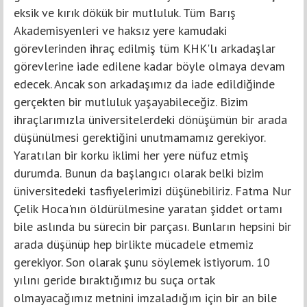
eksik ve kırık dökük bir mutluluk. Tüm Barış
Akademisyenleri ve haksız yere kamudaki
görevlerinden ihraç edilmiş tüm KHK'lı arkadaşlar
görevlerine iade edilene kadar böyle olmaya devam
edecek. Ancak son arkadaşımız da iade edildiğinde
gerçekten bir mutluluk yaşayabileceğiz. Bizim
ihraçlarımızla üniversitelerdeki dönüşümün bir arada
düşünülmesi gerektiğini unutmamamız gerekiyor.
Yaratılan bir korku iklimi her yere nüfuz etmiş
durumda. Bunun da başlangıcı olarak belki bizim
üniversitedeki tasfiyelerimizi düşünebiliriz. Fatma Nur
Çelik Hoca'nın öldürülmesine yaratan şiddet ortamı
bile aslında bu sürecin bir parçası. Bunların hepsini bir
arada düşünüp hep birlikte mücadele etmemiz
gerekiyor. Son olarak şunu söylemek istiyorum. 10
yılını geride bıraktığımız bu suça ortak
olmayacağımız metnini imzaladığım için bir an bile