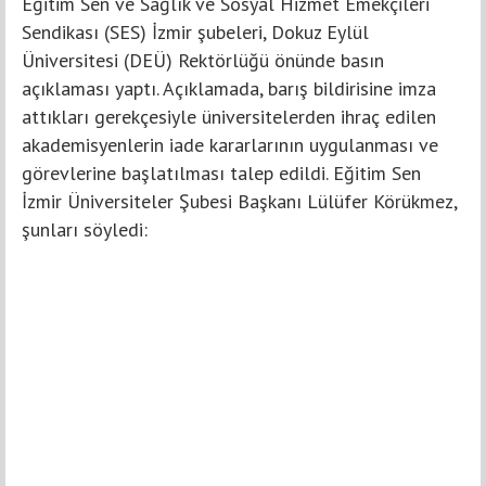
Eğitim Sen ve Sağlık ve Sosyal Hizmet Emekçileri
Sendikası (SES) İzmir şubeleri, Dokuz Eylül
Üniversitesi (DEÜ) Rektörlüğü önünde basın
açıklaması yaptı. Açıklamada, barış bildirisine imza
attıkları gerekçesiyle üniversitelerden ihraç edilen
akademisyenlerin iade kararlarının uygulanması ve
görevlerine başlatılması talep edildi. Eğitim Sen
İzmir Üniversiteler Şubesi Başkanı Lülüfer Körükmez,
şunları söyledi: