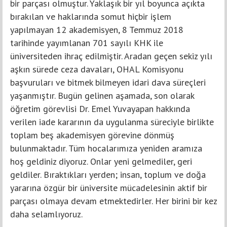
bir parçası olmuştur. Yaklaşık bir yıl boyunca açıkta
bırakılan ve haklarında somut hiçbir işlem
yapılmayan 12 akademisyen, 8 Temmuz 2018
tarihinde yayımlanan 701 sayılı KHK ile
üniversiteden ihraç edilmiştir. Aradan geçen sekiz yılı
aşkın sürede ceza davaları, OHAL Komisyonu
başvuruları ve bitmek bilmeyen idari dava süreçleri
yaşanmıştır. Bugün gelinen aşamada, son olarak
öğretim görevlisi Dr. Emel Yuvayapan hakkında
verilen iade kararının da uygulanma süreciyle birlikte
toplam beş akademisyen görevine dönmüş
bulunmaktadır. Tüm hocalarımıza yeniden aramıza
hoş geldiniz diyoruz. Onlar yeni gelmediler, geri
geldiler. Bıraktıkları yerden; insan, toplum ve doğa
yararına özgür bir üniversite mücadelesinin aktif bir
parçası olmaya devam etmektedirler. Her birini bir kez
daha selamlıyoruz.