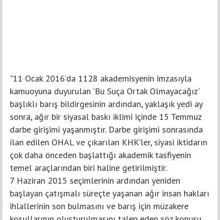
"11 Ocak 2016’da 1128 akademisyenin imzasıyla
kamuoyuna duyurulan 'Bu Suça Ortak Olmayacağız'
başlıklı barış bildirgesinin ardından, yaklaşık yedi ay
sonra, ağır bir siyasal baskı iklimi içinde 15 Temmuz
darbe girişimi yaşanmıştır. Darbe girişimi sonrasında
ilan edilen OHAL ve çıkarılan KHK’ler, siyasi iktidarın
çok daha önceden başlattığı akademik tasfiyenin
temel araçlarından biri haline getirilmiştir.
7 Haziran 2015 seçimlerinin ardından yeniden
başlayan çatışmalı süreçte yaşanan ağır insan hakları
ihlallerinin son bulmasını ve barış için müzakere
koşullarının oluşturulmasını talep eden söz konusu