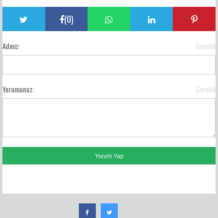
(
0
)
Adınız:
Gerekli
Yorumunuz:
Gerekli
FACEBOOK YORUMLARI