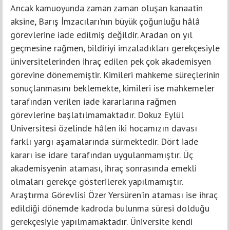
Ancak kamuoyunda zaman zaman oluşan kanaatin
aksine, Barış İmzacıları’nın büyük çoğunluğu hâlâ
görevlerine iade edilmiş değildir. Aradan on yıl
geçmesine rağmen, bildiriyi imzaladıkları gerekçesiyle
üniversitelerinden ihraç edilen pek çok akademisyen
görevine dönememiştir. Kimileri mahkeme süreçlerinin
sonuçlanmasını beklemekte, kimileri ise mahkemeler
tarafından verilen iade kararlarına rağmen
görevlerine başlatılmamaktadır. Dokuz Eylül
Üniversitesi özelinde hâlen iki hocamızın davası
farklı yargı aşamalarında sürmektedir. Dört iade
kararı ise idare tarafından uygulanmamıştır. Üç
akademisyenin ataması, ihraç sonrasında emekli
olmaları gerekçe gösterilerek yapılmamıştır.
Araştırma Görevlisi Özer Yersüren’in ataması ise ihraç
edildiği dönemde kadroda bulunma süresi dolduğu
gerekçesiyle yapılmamaktadır. Üniversite kendi