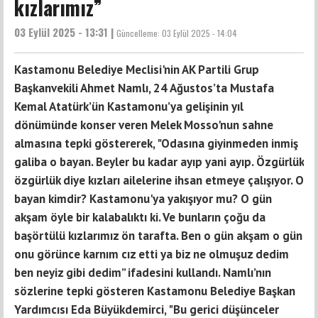
kızlarımız”
03 Eylül 2025 - 13:31 |
Güncelleme:
03 Eylül 2025 - 14:04
Kastamonu Belediye Meclisi'nin AK Partili Grup
Başkanvekili Ahmet Namlı, 24 Ağustos’ta Mustafa
Kemal Atatürk’ün Kastamonu’ya gelişinin yıl
dönümünde konser veren Melek Mosso'nun sahne
almasına tepki göstererek, "Odasına giyinmeden inmiş
galiba o bayan. Beyler bu kadar ayıp yani ayıp. Özgürlük
özgürlük diye kızları ailelerine ihsan etmeye çalışıyor. O
bayan kimdir? Kastamonu'ya yakışıyor mu? O gün
akşam öyle bir kalabalıktı ki. Ve bunların çoğu da
başörtülü kızlarımız ön tarafta. Ben o gün akşam o gün
onu görünce karnım cız etti ya biz ne olmuşuz dedim
ben neyiz gibi dedim” ifadesini kullandı. Namlı’nın
sözlerine tepki gösteren Kastamonu Belediye Başkan
Yardımcısı Eda Büyükdemirci, "Bu gerici düşünceler