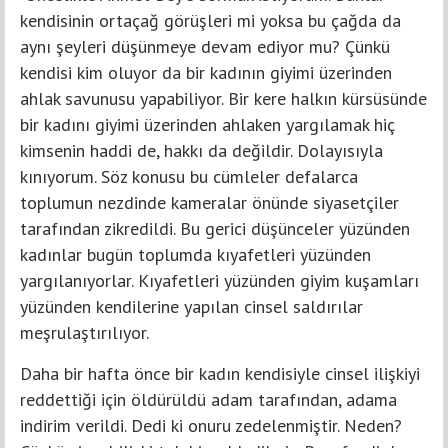
kendisinin ortaçağ görüşleri mi yoksa bu çağda da
aynı şeyleri düşünmeye devam ediyor mu? Çünkü
kendisi kim oluyor da bir kadının giyimi üzerinden
ahlak savunusu yapabiliyor. Bir kere halkın kürsüsünde
bir kadını giyimi üzerinden ahlaken yargılamak hiç
kimsenin haddi de, hakkı da değildir. Dolayısıyla
kınıyorum. Söz konusu bu cümleler defalarca
toplumun nezdinde kameralar önünde siyasetçiler
tarafından zikredildi. Bu gerici düşünceler yüzünden
kadınlar bugün toplumda kıyafetleri yüzünden
yargılanıyorlar. Kıyafetleri yüzünden giyim kuşamları
yüzünden kendilerine yapılan cinsel saldırılar
meşrulaştırılıyor.
Daha bir hafta önce bir kadın kendisiyle cinsel ilişkiyi
reddettiği için öldürüldü adam tarafından, adama
indirim verildi. Dedi ki onuru zedelenmiştir. Neden?