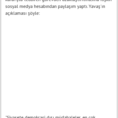
sosyal medya hesabından paylaşım yaptı. Yavaş'ın
açıklaması şöyle:
"Siyasete demokrasi dışı müdahaleler, en çok