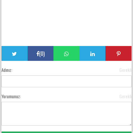
(
0
)
Adınız:
Gerekli
Yorumunuz:
Gerekli