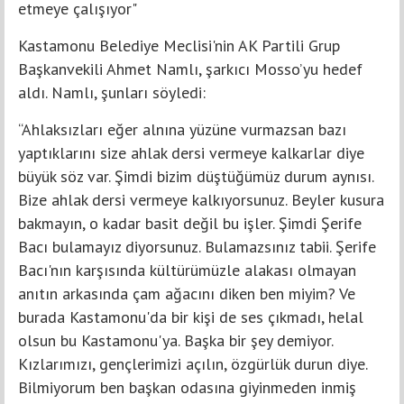
etmeye çalışıyor"
Kastamonu Belediye Meclisi'nin AK Partili Grup
Başkanvekili Ahmet Namlı, şarkıcı Mosso’yu hedef
aldı. Namlı, şunları söyledi:
“Ahlaksızları eğer alnına yüzüne vurmazsan bazı
yaptıklarını size ahlak dersi vermeye kalkarlar diye
büyük söz var. Şimdi bizim düştüğümüz durum aynısı.
Bize ahlak dersi vermeye kalkıyorsunuz. Beyler kusura
bakmayın, o kadar basit değil bu işler. Şimdi Şerife
Bacı bulamayız diyorsunuz. Bulamazsınız tabii. Şerife
Bacı'nın karşısında kültürümüzle alakası olmayan
anıtın arkasında çam ağacını diken ben miyim? Ve
burada Kastamonu'da bir kişi de ses çıkmadı, helal
olsun bu Kastamonu'ya. Başka bir şey demiyor.
Kızlarımızı, gençlerimizi açılın, özgürlük durun diye.
Bilmiyorum ben başkan odasına giyinmeden inmiş