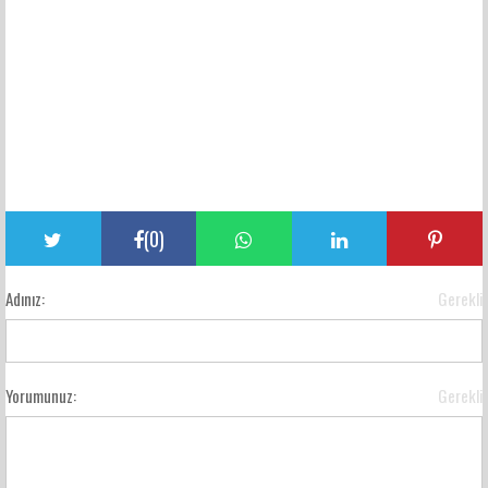
(
0
)
Adınız:
Gerekli
Yorumunuz:
Gerekli