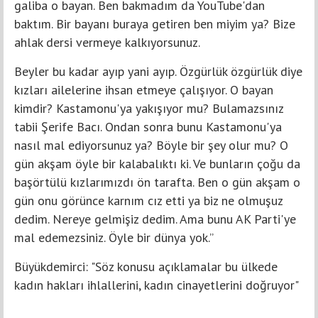
galiba o bayan. Ben bakmadım da YouTube'dan
baktım. Bir bayanı buraya getiren ben miyim ya? Bize
ahlak dersi vermeye kalkıyorsunuz.
Beyler bu kadar ayıp yani ayıp. Özgürlük özgürlük diye
kızları ailelerine ihsan etmeye çalışıyor. O bayan
kimdir? Kastamonu'ya yakışıyor mu? Bulamazsınız
tabii Şerife Bacı. Ondan sonra bunu Kastamonu'ya
nasıl mal ediyorsunuz ya? Böyle bir şey olur mu? O
gün akşam öyle bir kalabalıktı ki. Ve bunların çoğu da
başörtülü kızlarımızdı ön tarafta. Ben o gün akşam o
gün onu görünce karnım cız etti ya biz ne olmuşuz
dedim. Nereye gelmişiz dedim. Ama bunu AK Parti'ye
mal edemezsiniz. Öyle bir dünya yok.”
Büyükdemirci: "Söz konusu açıklamalar bu ülkede
kadın hakları ihlallerini, kadın cinayetlerini doğruyor"