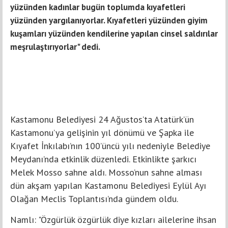
yüzünden kadınlar bugün toplumda kıyafetleri
yüzünden yargılanıyorlar. Kıyafetleri yüzünden giyim
kuşamları yüzünden kendilerine yapılan cinsel saldırılar
meşrulaştırıyorlar" dedi.
Kastamonu Belediyesi 24 Ağustos’ta Atatürk’ün
Kastamonu’ya gelişinin yıl dönümü ve Şapka ile
Kıyafet İnkılabı’nın 100’üncü yılı nedeniyle Belediye
Meydanı’nda etkinlik düzenledi. Etkinlikte şarkıcı
Melek Mosso sahne aldı. Mosso’nun sahne alması
dün akşam yapılan Kastamonu Belediyesi Eylül Ayı
Olağan Meclis Toplantısı’nda gündem oldu.
Namlı: "Özgürlük özgürlük diye kızları ailelerine ihsan