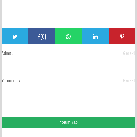
(
0
)
Adınız:
Gerekli
Yorumunuz:
Gerekli