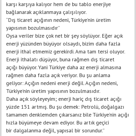
karşı karşıya kalıyor hem de bu tablo enerjiye
bağlanarak açıklanmaya çalışılıyor.
“Dış ticaret açığının nedeni, Türkiye’nin üretim
yapısının bozulmasıdır”
Oysa veriler bize çok net bir şey söylüyor. Eğer açık
enerji yüzünden büyüyor olsaydı, bizim daha fazla
enerji ithal etmemiz gerekirdi. Ama tam tersi oluyor.
Enerji ithalatı düşüyor, buna rağmen dış ticaret
açığı büyüyor. Yani Türkiye daha az enerji almasına
rağmen daha fazla açık veriyor. Bu şu anlama
geliyor: Açığın nedeni enerji değil. Açığın nedeni,
Türkiye’nin üretim yapısının bozulmasıdır.
Daha açık söyleyeyim; enerji hariç dış ticaret açığı
yüzde 151 artmış. Bu şu demek: Petrolü, doğalgazı
tamamen denklemden çıkarsanız bile Türkiye’nin açığı
hızla büyümeye devam ediyor. Bu artık geçici
bir dalgalanma değil, yapısal bir sorundur.”