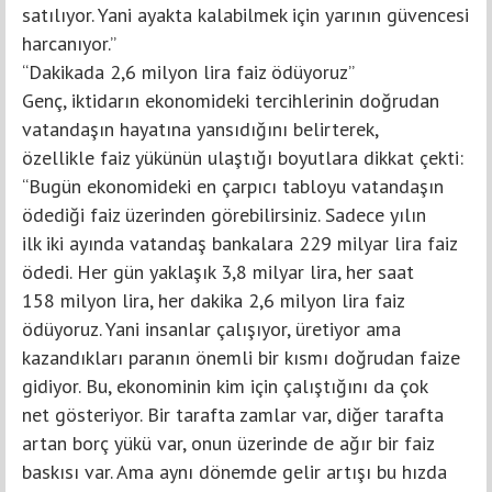
satılıyor. Yani ayakta kalabilmek için yarının güvencesi
harcanıyor.”
“Dakikada 2,6 milyon lira faiz ödüyoruz”
Genç, iktidarın ekonomideki tercihlerinin doğrudan
vatandaşın hayatına yansıdığını belirterek,
özellikle faiz yükünün ulaştığı boyutlara dikkat çekti:
“Bugün ekonomideki en çarpıcı tabloyu vatandaşın
ödediği faiz üzerinden görebilirsiniz. Sadece yılın
ilk iki ayında vatandaş bankalara 229 milyar lira faiz
ödedi. Her gün yaklaşık 3,8 milyar lira, her saat
158 milyon lira, her dakika 2,6 milyon lira faiz
ödüyoruz. Yani insanlar çalışıyor, üretiyor ama
kazandıkları paranın önemli bir kısmı doğrudan faize
gidiyor. Bu, ekonominin kim için çalıştığını da çok
net gösteriyor. Bir tarafta zamlar var, diğer tarafta
artan borç yükü var, onun üzerinde de ağır bir faiz
baskısı var. Ama aynı dönemde gelir artışı bu hızda