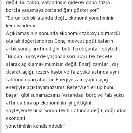
değil. Bu tablo, vatandaşın giderek daha fazla
borçla yaşamaya zorlandığını gösteriyor.”
“Sorun tek bir alanda değil, ekonomi yönetiminin
kendisindedir”
Açıklamasının sonunda ekonomik tabloyu bütüncül
olarak değerlendiren Genç, mevcut politikaların
artık sonuç üretmediğini belirterek şunları söyledi:
“Bugün Türkiye’de yaşanan sorunları tek tek ele
alarak açıklamak mümkün değil. Enerji zamları, dış
ticaret açığı, rezerv kaybı ve faiz yükü aslında aynı
tablonun parçalarıdır. Enerjiye zam yapıp açığı
enerjiyle açıklayamazsınız. Rezervleri eritip bunu
başarı gibi sunamazsınız. Vatandaşı borç ve faiz yükü
altında bırakıp ekonominin iyi gittiğini
söyleyemezsiniz. Sorun tek bir alanda değil, doğrudan
ekonomi
yönetiminin kendisindedir.”