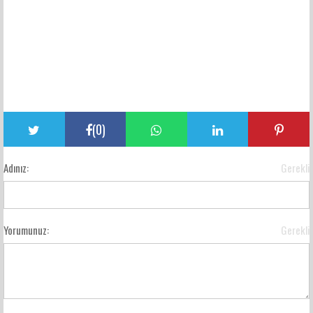
(
0
)
Adınız:
Gerekli
Yorumunuz:
Gerekli