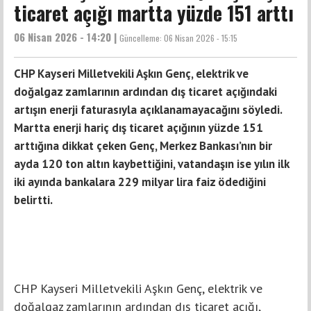
ticaret açığı martta yüzde 151 arttı
06 Nisan 2026 - 14:20 |
Güncelleme:
06 Nisan 2026 - 15:15
CHP Kayseri Milletvekili Aşkın Genç, elektrik ve
doğalgaz zamlarının ardından dış ticaret açığındaki
artışın enerji faturasıyla açıklanamayacağını söyledi.
Martta enerji hariç dış ticaret açığının yüzde 151
arttığına dikkat çeken Genç, Merkez Bankası’nın bir
ayda 120 ton altın kaybettiğini, vatandaşın ise yılın ilk
iki ayında bankalara 229 milyar lira faiz ödediğini
belirtti.
CHP Kayseri Milletvekili Aşkın Genç, elektrik ve
doğalgaz zamlarının ardından dış ticaret açığı,