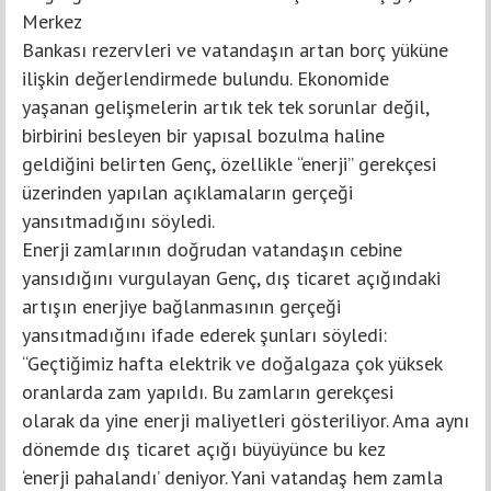
Merkez
Bankası rezervleri ve vatandaşın artan borç yüküne
ilişkin değerlendirmede bulundu. Ekonomide
yaşanan gelişmelerin artık tek tek sorunlar değil,
birbirini besleyen bir yapısal bozulma haline
geldiğini belirten Genç, özellikle “enerji” gerekçesi
üzerinden yapılan açıklamaların gerçeği
yansıtmadığını söyledi.
Enerji zamlarının doğrudan vatandaşın cebine
yansıdığını vurgulayan Genç, dış ticaret açığındaki
artışın enerjiye bağlanmasının gerçeği
yansıtmadığını ifade ederek şunları söyledi:
“Geçtiğimiz hafta elektrik ve doğalgaza çok yüksek
oranlarda zam yapıldı. Bu zamların gerekçesi
olarak da yine enerji maliyetleri gösteriliyor. Ama aynı
dönemde dış ticaret açığı büyüyünce bu kez
‘enerji pahalandı’ deniyor. Yani vatandaş hem zamla