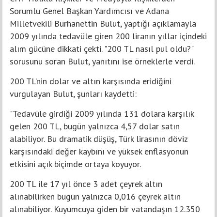
Sorumlu Genel Başkan Yardımcısı ve Adana
Milletvekili Burhanettin Bulut, yaptığı açıklamayla
2009 yılında tedavüle giren 200 liranın yıllar içindeki
alım gücüne dikkati çekti. "200 TL nasıl pul oldu?"
sorusunu soran Bulut, yanıtını ise örneklerle verdi.
200 TL’nin dolar ve altın karşısında eridiğini
vurgulayan Bulut, şunları kaydetti:
"Tedavüle girdiği 2009 yılında 131 dolara karşılık
gelen 200 TL, bugün yalnızca 4,57 dolar satın
alabiliyor. Bu dramatik düşüş, Türk lirasının döviz
karşısındaki değer kaybını ve yüksek enflasyonun
etkisini açık biçimde ortaya koyuyor.
200 TL ile 17 yıl önce 3 adet çeyrek altın
alınabilirken bugün yalnızca 0,016 çeyrek altın
alınabiliyor. Kuyumcuya giden bir vatandaşın 12.350