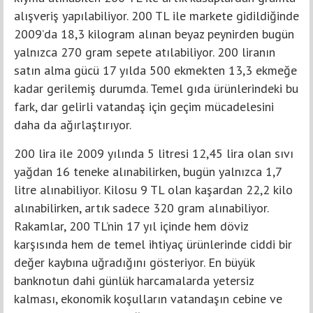
alışveriş yapılabiliyor. 200 TL ile markete gidildiğinde
2009’da 18,3 kilogram alınan beyaz peynirden bugün
yalnızca 270 gram sepete atılabiliyor. 200 liranın
satın alma gücü 17 yılda 500 ekmekten 13,3 ekmeğe
kadar gerilemiş durumda. Temel gıda ürünlerindeki bu
fark, dar gelirli vatandaş için geçim mücadelesini
daha da ağırlaştırıyor.
200 lira ile 2009 yılında 5 litresi 12,45 lira olan sıvı
yağdan 16 teneke alınabilirken, bugün yalnızca 1,7
litre alınabiliyor. Kilosu 9 TL olan kaşardan 22,2 kilo
alınabilirken, artık sadece 320 gram alınabiliyor.
Rakamlar, 200 TL’nin 17 yıl içinde hem döviz
karşısında hem de temel ihtiyaç ürünlerinde ciddi bir
değer kaybına uğradığını gösteriyor. En büyük
banknotun dahi günlük harcamalarda yetersiz
kalması, ekonomik koşulların vatandaşın cebine ve