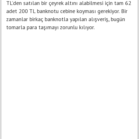
TL’den satılan bir çeyrek altını alabilmesi için tam 62
adet 200 TL banknotu cebine koyması gerekiyor. Bir
zamanlar birkaç banknotla yapılan alışveriş, bugün
tomarla para taşımayı zorunlu kılıyor.