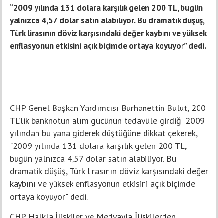
“2009 yılında 131 dolara karşılık gelen 200 TL, bugün
yalnızca 4,57 dolar satın alabiliyor. Bu dramatik düşüş,
Türk lirasının döviz karşısındaki değer kaybını ve yüksek
enflasyonun etkisini açık biçimde ortaya koyuyor” dedi.
CHP Genel Başkan Yardımcısı Burhanettin Bulut, 200
TL’lik banknotun alım gücünün tedavüle girdiği 2009
yılından bu yana giderek düştüğüne dikkat çekerek,
"2009 yılında 131 dolara karşılık gelen 200 TL,
bugün yalnızca 4,57 dolar satın alabiliyor. Bu
dramatik düşüş, Türk lirasının döviz karşısındaki değer
kaybını ve yüksek enflasyonun etkisini açık biçimde
ortaya koyuyor" dedi.
CHP Halkla İlişkiler ve Medyayla İlişkilerden