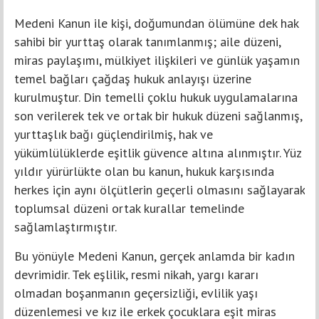
Medeni Kanun ile kişi, doğumundan ölümüne dek hak
sahibi bir yurttaş olarak tanımlanmış; aile düzeni,
miras paylaşımı, mülkiyet ilişkileri ve günlük yaşamın
temel bağları çağdaş hukuk anlayışı üzerine
kurulmuştur. Din temelli çoklu hukuk uygulamalarına
son verilerek tek ve ortak bir hukuk düzeni sağlanmış,
yurttaşlık bağı güçlendirilmiş, hak ve
yükümlülüklerde eşitlik güvence altına alınmıştır. Yüz
yıldır yürürlükte olan bu kanun, hukuk karşısında
herkes için aynı ölçütlerin geçerli olmasını sağlayarak
toplumsal düzeni ortak kurallar temelinde
sağlamlaştırmıştır.
Bu yönüyle Medeni Kanun, gerçek anlamda bir kadın
devrimidir. Tek eşlilik, resmi nikah, yargı kararı
olmadan boşanmanın geçersizliği, evlilik yaşı
düzenlemesi ve kız ile erkek çocuklara eşit miras