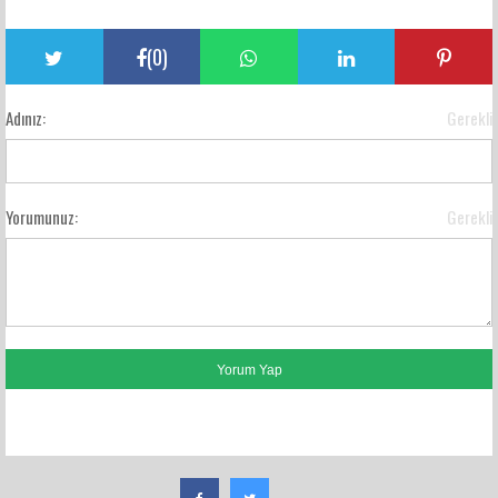
(
0
)
Adınız:
Gerekli
Yorumunuz:
Gerekli
FACEBOOK YORUMLARI