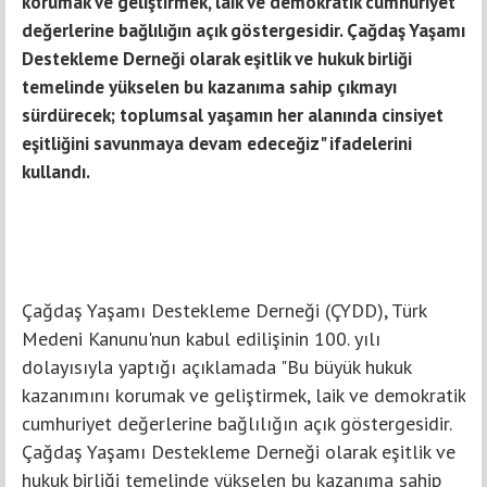
korumak ve geliştirmek, laik ve demokratik cumhuriyet
değerlerine bağlılığın açık göstergesidir. Çağdaş Yaşamı
Destekleme Derneği olarak eşitlik ve hukuk birliği
temelinde yükselen bu kazanıma sahip çıkmayı
sürdürecek; toplumsal yaşamın her alanında cinsiyet
eşitliğini savunmaya devam edeceğiz" ifadelerini
kullandı.
Çağdaş Yaşamı Destekleme Derneği (ÇYDD), Türk
Medeni Kanunu'nun kabul edilişinin 100. yılı
dolayısıyla yaptığı açıklamada "Bu büyük hukuk
kazanımını korumak ve geliştirmek, laik ve demokratik
cumhuriyet değerlerine bağlılığın açık göstergesidir.
Çağdaş Yaşamı Destekleme Derneği olarak eşitlik ve
hukuk birliği temelinde yükselen bu kazanıma sahip