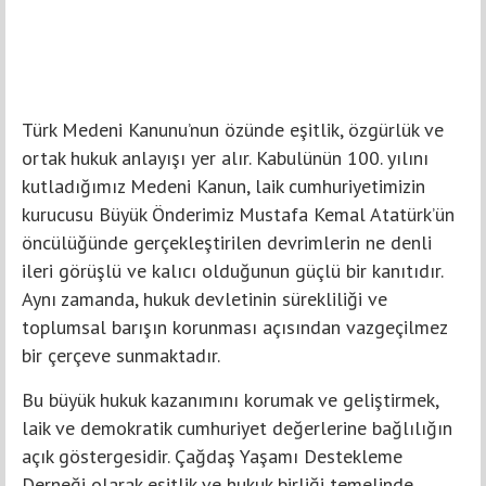
Türk Medeni Kanunu’nun özünde eşitlik, özgürlük ve
ortak hukuk anlayışı yer alır. Kabulünün 100. yılını
kutladığımız Medeni Kanun, laik cumhuriyetimizin
kurucusu Büyük Önderimiz Mustafa Kemal Atatürk’ün
öncülüğünde gerçekleştirilen devrimlerin ne denli
ileri görüşlü ve kalıcı olduğunun güçlü bir kanıtıdır.
Aynı zamanda, hukuk devletinin sürekliliği ve
toplumsal barışın korunması açısından vazgeçilmez
bir çerçeve sunmaktadır.
Bu büyük hukuk kazanımını korumak ve geliştirmek,
laik ve demokratik cumhuriyet değerlerine bağlılığın
açık göstergesidir. Çağdaş Yaşamı Destekleme
Derneği olarak eşitlik ve hukuk birliği temelinde