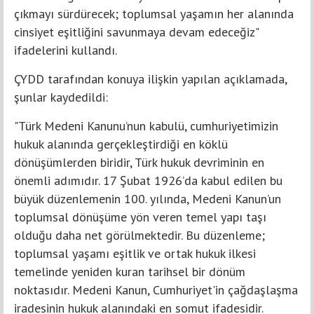
çıkmayı sürdürecek; toplumsal yaşamın her alanında
cinsiyet eşitliğini savunmaya devam edeceğiz"
ifadelerini kullandı.
ÇYDD tarafından konuya ilişkin yapılan açıklamada,
şunlar kaydedildi:
"Türk Medeni Kanunu’nun kabulü, cumhuriyetimizin
hukuk alanında gerçekleştirdiği en köklü
dönüşümlerden biridir, Türk hukuk devriminin en
önemli adımıdır. 17 Şubat 1926’da kabul edilen bu
büyük düzenlemenin 100. yılında, Medeni Kanun’un
toplumsal dönüşüme yön veren temel yapı taşı
olduğu daha net görülmektedir. Bu düzenleme;
toplumsal yaşamı eşitlik ve ortak hukuk ilkesi
temelinde yeniden kuran tarihsel bir dönüm
noktasıdır. Medeni Kanun, Cumhuriyet'in çağdaşlaşma
iradesinin hukuk alanındaki en somut ifadesidir.