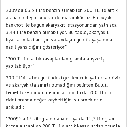
2009’da 63,5 litre benzin alınabilen 200 TL ile artık
arabanın deposunu doldurmak imkânsız. En büyük
banknot ile bugün akaryakıt istasyonundan yalnızca
3,44 litre benzin alınabiliyor. Bu tablo, akaryakıt
fiyatlarındaki artışın vatandaşın günlük yaşamına
nasıl yansıdığını gösteriyor."
"200 TL ile artık kasaplardan gramla alışveriş
yapılabiliyor"
200 TL'nin alım gücündeki gerilemenin yalnızca döviz
ve akaryakıtla sınırlı olmadığını belirten Bulut,
temel tüketim ürünlerinin alımında da 200 TL'nin
ciddi oranda değer kaybettiğini şu örneklerle
açıkladı:
"2009’da 15 kilogram dana eti ya da 11,7 kilogram
kıyma alınabilen 200 TL ile artık kasaplardan gramla