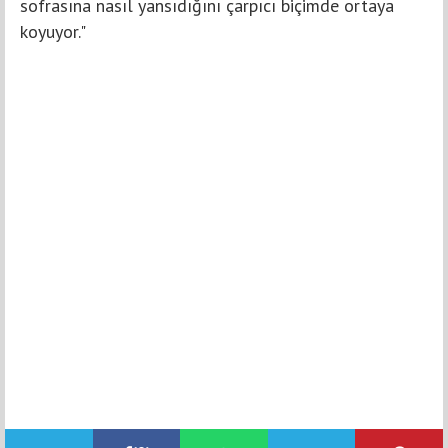
sofrasına nasıl yansıdığını çarpıcı biçimde ortaya
koyuyor."