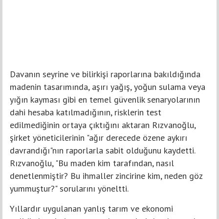
Davanın seyrine ve bilirkişi raporlarına bakıldığında
madenin tasarımında, aşırı yağış, yoğun sulama veya
yığın kayması gibi en temel güvenlik senaryolarının
dahi hesaba katılmadığının, risklerin test
edilmediğinin ortaya çıktığını aktaran Rızvanoğlu,
şirket yöneticilerinin "ağır derecede özene aykırı
davrandığı"nın raporlarla sabit olduğunu kaydetti.
Rızvanoğlu, "Bu maden kim tarafından, nasıl
denetlenmiştir? Bu ihmaller zincirine kim, neden göz
yummuştur?" sorularını yöneltti.
Yıllardır uygulanan yanlış tarım ve ekonomi