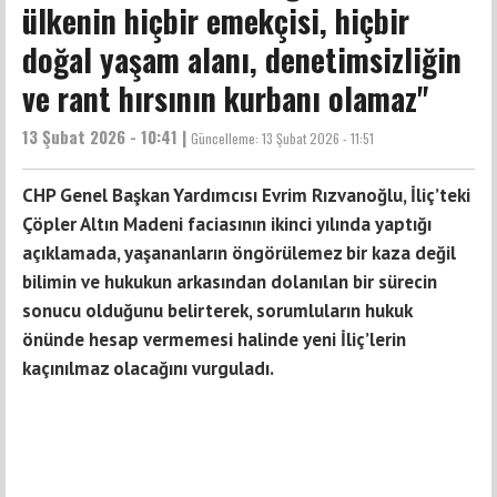
ülkenin hiçbir emekçisi, hiçbir
doğal yaşam alanı, denetimsizliğin
ve rant hırsının kurbanı olamaz"
13 Şubat 2026 - 10:41 |
Güncelleme:
13 Şubat 2026 - 11:51
CHP Genel Başkan Yardımcısı Evrim Rızvanoğlu, İliç’teki
Çöpler Altın Madeni faciasının ikinci yılında yaptığı
açıklamada, yaşananların öngörülemez bir kaza değil
bilimin ve hukukun arkasından dolanılan bir sürecin
sonucu olduğunu belirterek, sorumluların hukuk
önünde hesap vermemesi halinde yeni İliç’lerin
kaçınılmaz olacağını vurguladı.