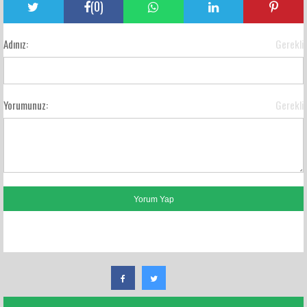
(
0
)
Adınız:
Gerekli
Yorumunuz:
Gerekli
FACEBOOK YORUMLARI