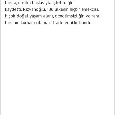
hırsla, üretim baskısıyla işletildiğini
kaydetti. Rızvanoğlu, "Bu ülkenin hiçbir emekçisi,
hiçbir doğal yaşam alanı, denetimsizliğin ve rant
hırsının kurbanı olamaz" ifadelerini kullandı.