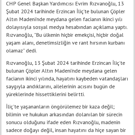
CHP Genel Başkan Yardımcısı Evrim Rızvanoğlu, 13
Şubat 2024 tarihinde Erzincan İliç’te bulunan Çöpler
Altın Madeni’nde meydana gelen facianın ikinci yılı
dolayısıyla sosyal medya hesabından açıklama yaptı.
Rızvanoğlu, "Bu ülkenin hiçbir emekçisi, hiçbir doğal
yaşam alanı, denetimsizliğin ve rant hırsının kurbanı
olamaz" dedi.
Rızvanoğlu, 13 Şubat 2024 tarihinde Erzincan İliç’te
bulunan Çöpler Altın Madeni’nde meydana gelen
facianın ikinci yılında, hayatını kaybeden vatandaşları
saygıyla andıklarını, ailelerinin acısını bugün de
yüreklerinde hissettiklerini belirtti.
İliç'te yaşananların öngörülemez bir kaza değil;
bilimin ve hukukun arkasından dolanılan bir sürecin
sonucu olduğunu ifade eden Rızvanoğlu, madenin
sadece doğayı değil, insan hayatını da hiçe sayan bir