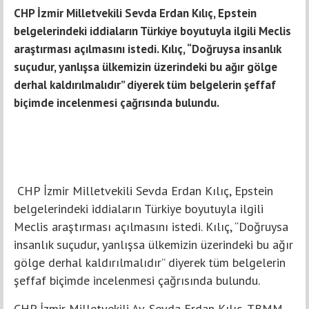
CHP İzmir Milletvekili Sevda Erdan Kılıç, Epstein
belgelerindeki iddiaların Türkiye boyutuyla ilgili Meclis
araştırması açılmasını istedi. Kılıç, “Doğruysa insanlık
suçudur, yanlışsa ülkemizin üzerindeki bu ağır gölge
derhal kaldırılmalıdır” diyerek tüm belgelerin şeffaf
biçimde incelenmesi çağrısında bulundu.
CHP İzmir Milletvekili Sevda Erdan Kılıç, Epstein
belgelerindeki iddiaların Türkiye boyutuyla ilgili
Meclis araştırması açılmasını istedi. Kılıç, “Doğruysa
insanlık suçudur, yanlışsa ülkemizin üzerindeki bu ağır
gölge derhal kaldırılmalıdır” diyerek tüm belgelerin
şeffaf biçimde incelenmesi çağrısında bulundu.
CHP İzmir Milletvekili Av. Sevda Erdan Kılıç, TBMM