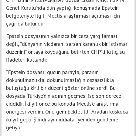
Genel Kurulu’nda dün yaptığı konuşmada Epstein
belgeleriyle ilgili Meclis araştırması açılması için
çağrıda bulundu.
Epstein dosyasının yalnızca bir ceza yargılaması
değil, “dünyanın vicdanını sarsan karanlık bir istismar
düzenini” ortaya koyduğunu belirten CHP’li Kılıç, şu
ifadeleri kullandı:
“Epstein dosyası; gücün parayla, paranın
dokunulmazlıkla, dokunulmazlığın cezasızlıkla
buluştuğu kirli bir düzeni gözler önüne serdi. Bu
dosyada Türkiye’nin adının geçmesi ise son derece
ciddidir. İki yıl önce bu konuda Meclis’e araştırma
önergesi verdim. Önergem bekletildi. Aradan koskoca
iki yıl geçti. Şimdi aynı iddialar yeniden gündeme
geliyor.”