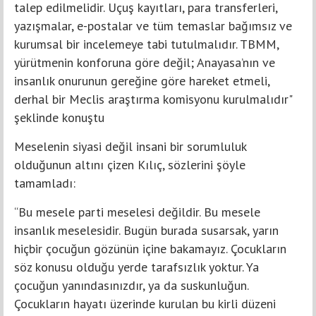
talep edilmelidir. Uçuş kayıtları, para transferleri,
yazışmalar, e-postalar ve tüm temaslar bağımsız ve
kurumsal bir incelemeye tabi tutulmalıdır. TBMM,
yürütmenin konforuna göre değil; Anayasa’nın ve
insanlık onurunun gereğine göre hareket etmeli,
derhal bir Meclis araştırma komisyonu kurulmalıdır"
şeklinde konuştu
Meselenin siyasi değil insani bir sorumluluk
olduğunun altını çizen Kılıç, sözlerini şöyle
tamamladı:
“Bu mesele parti meselesi değildir. Bu mesele
insanlık meselesidir. Bugün burada susarsak, yarın
hiçbir çocuğun gözünün içine bakamayız. Çocukların
söz konusu olduğu yerde tarafsızlık yoktur. Ya
çocuğun yanındasınızdır, ya da suskunluğun.
Çocukların hayatı üzerinde kurulan bu kirli düzeni