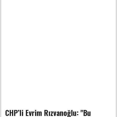
CHP’li Evrim Rızvanoğlu: "Bu