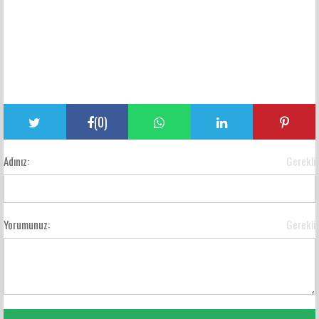
(
0
)
Adınız:
Gerekli
Yorumunuz:
Gerekli