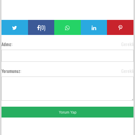
(
0
)
Adınız:
Gerekli
Yorumunuz:
Gerekli