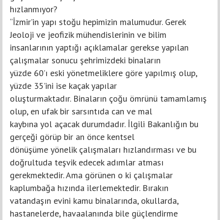
hızlanmıyor?
“İzmir’in yapı stoğu hepimizin malumudur. Gerek
Jeoloji ve jeofizik mühendislerinin ve bilim
insanlarının yaptığı açıklamalar gerekse yapılan
çalışmalar sonucu şehrimizdeki binaların
yüzde 60’ı eski yönetmeliklere göre yapılmış olup,
yüzde 35’ini ise kaçak yapılar
oluşturmaktadır. Binaların çoğu ömrünü tamamlamış
olup, en ufak bir sarsıntıda can ve mal
kaybına yol açacak durumdadır. İlgili Bakanlığın bu
gerçeği görüp bir an önce kentsel
dönüşüme yönelik çalışmaları hızlandırması ve bu
doğrultuda teşvik edecek adımlar atması
gerekmektedir. Ama görünen o ki çalışmalar
kaplumbağa hızında ilerlemektedir. Bırakın
vatandaşın evini kamu binalarında, okullarda,
hastanelerde, havaalanında bile güçlendirme