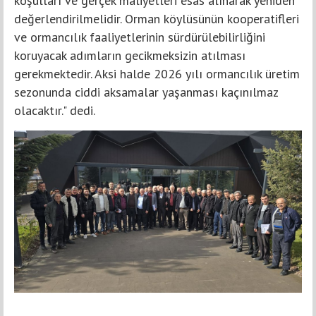
koşulları ve gerçek maliyetleri esas alınarak yeniden
değerlendirilmelidir. Orman köylüsünün kooperatifleri
ve ormancılık faaliyetlerinin sürdürülebilirliğini
koruyacak adımların gecikmeksizin atılması
gerekmektedir. Aksi halde 2026 yılı ormancılık üretim
sezonunda ciddi aksamalar yaşanması kaçınılmaz
olacaktır." dedi.