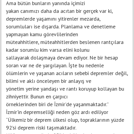
Ama bütün bunların yanında içimizi
yakan canımızı daha da acıtan bir gerçek var ki,
depremlerde yaşamını yitirenler mezarda,
sorumluları ise dışarda. Planlama ve denetleme
yapmayan kamu görevlilerinden
müteahhitlere, müteahhitlerden beslenen rantçılara
kadar sorumlu kim varsa elini kolunu
sallayarak dolaşmaya devam ediyor. Ne bir hesap
soran var ne de yargılayan. İşte bu nedenle
ölümlerin ve yaşanan acıların sebebi depremler değil,
bilimi ve aklı önceleyen bir anlayış ve
yönetim yerine yandaşı ve rantı koruyup kollayan bu
zihniyettir. Bunun en çarpıcı
örneklerinden biri de İzmir’de yaşanmaktadır.”
İzmir’in depremselliği neden göz ardı ediliyor
“Ülkemiz bir deprem ülkesi olup, topraklarının yüzde
92’si deprem riski taşımaktadır.