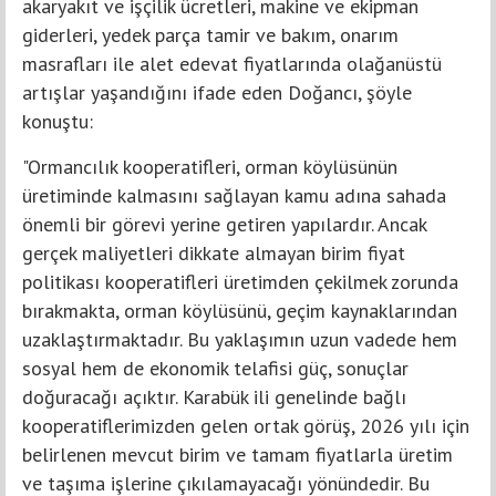
akaryakıt ve işçilik ücretleri, makine ve ekipman
giderleri, yedek parça tamir ve bakım, onarım
masrafları ile alet edevat fiyatlarında olağanüstü
artışlar yaşandığını ifade eden Doğancı, şöyle
konuştu:
"Ormancılık kooperatifleri, orman köylüsünün
üretiminde kalmasını sağlayan kamu adına sahada
önemli bir görevi yerine getiren yapılardır. Ancak
gerçek maliyetleri dikkate almayan birim fiyat
politikası kooperatifleri üretimden çekilmek zorunda
bırakmakta, orman köylüsünü, geçim kaynaklarından
uzaklaştırmaktadır. Bu yaklaşımın uzun vadede hem
sosyal hem de ekonomik telafisi güç, sonuçlar
doğuracağı açıktır. Karabük ili genelinde bağlı
kooperatiflerimizden gelen ortak görüş, 2026 yılı için
belirlenen mevcut birim ve tamam fiyatlarla üretim
ve taşıma işlerine çıkılamayacağı yönündedir. Bu