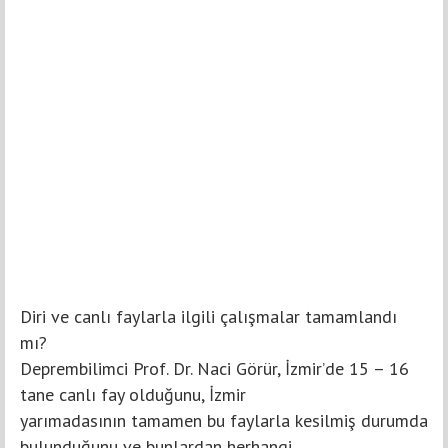
Diri ve canlı faylarla ilgili çalışmalar tamamlandı
mı?
Deprembilimci Prof. Dr. Naci Görür, İzmir’de 15 – 16
tane canlı fay olduğunu, İzmir
yarımadasının tamamen bu faylarla kesilmiş durumda
bulunduğunu ve bunlardan herhangi