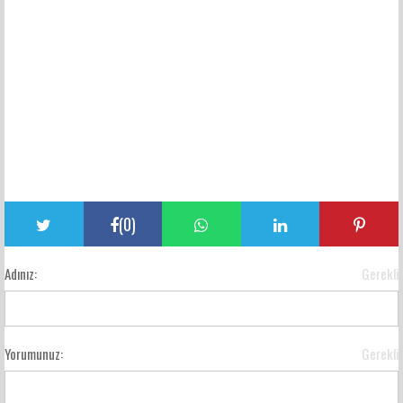
(
0
)
Adınız:
Gerekli
Yorumunuz:
Gerekli