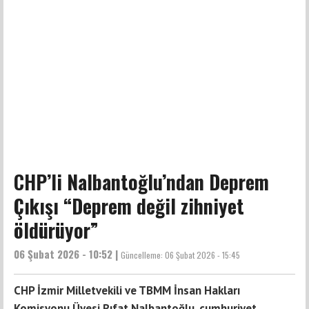
CHP’li Nalbantoğlu’ndan Deprem
Çıkışı “Deprem değil zihniyet
öldürüyor”
06 Şubat 2026 - 10:52 |
Güncelleme:
06 Şubat 2026 - 15:45
CHP İzmir Milletvekili ve TBMM İnsan Hakları
Komisyonu Üyesi Rıfat Nalbantoğlu, cumhuriyet