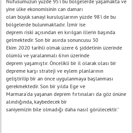
Nüfusumuzun yüzde 95’i bu bölgelerde yaşamakta ve
yine ülke ekonomisinin can damarı
olan büyük sanayi kuruluşlarının yüzde 98’i de bu
bölgelerde bulunmaktadır. İzmir ise
deprem riski açısından en kırılgan illerin başında
gelmektedir. Son bir asırda sonuncusu 30
Ekim 2020 tarihli olmak üzere 6 şiddetinin üzerinde
ölümlü ve yaralanmalı 6’nın üzerinde
deprem yaşamıştır. Öncelikli bir il olarak olası bir
depreme karşı strateji ve eylem planlarının
geliştirilip bir an önce uygulanmaya başlanması
gerekmektedir. Son bir yılda Ege ve
Marmara’da yaşanan deprem fırtınaları da göz önüne
alındığında, kaybedecek bir
saniyemizin bile olmadığı daha nasıl görülecektir.”