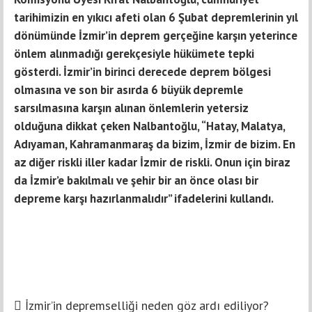
tarihimizin en yıkıcı afeti olan 6 Şubat depremlerinin yıl
dönümünde İzmir’in deprem gerçeğine karşın yeterince
önlem alınmadığı gerekçesiyle hükümete tepki
gösterdi. İzmir’in birinci derecede deprem bölgesi
olmasına ve son bir asırda 6 büyük depremle
sarsılmasına karşın alınan önlemlerin yetersiz
olduğuna dikkat çeken Nalbantoğlu, “Hatay, Malatya,
Adıyaman, Kahramanmaraş da bizim, İzmir de bizim. En
az diğer riskli iller kadar İzmir de riskli. Onun için biraz
da İzmir’e bakılmalı ve şehir bir an önce olası bir
depreme karşı hazırlanmalıdır” ifadelerini kullandı.
 İzmir’in depremselliği neden göz ardı ediliyor?