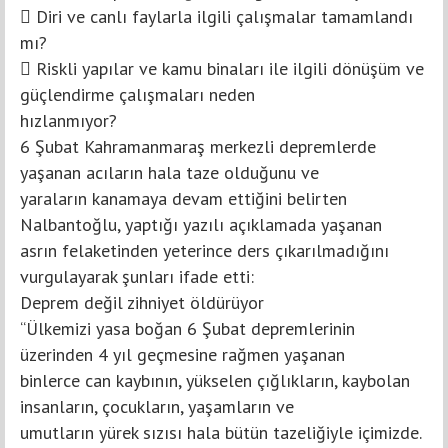
 Diri ve canlı faylarla ilgili çalışmalar tamamlandı
mı?
 Riskli yapılar ve kamu binaları ile ilgili dönüşüm ve
güçlendirme çalışmaları neden
hızlanmıyor?
6 Şubat Kahramanmaraş merkezli depremlerde
yaşanan acıların hala taze olduğunu ve
yaraların kanamaya devam ettiğini belirten
Nalbantoğlu, yaptığı yazılı açıklamada yaşanan
asrın felaketinden yeterince ders çıkarılmadığını
vurgulayarak şunları ifade etti:
Deprem değil zihniyet öldürüyor
“Ülkemizi yasa boğan 6 Şubat depremlerinin
üzerinden 4 yıl geçmesine rağmen yaşanan
binlerce can kaybının, yükselen çığlıkların, kaybolan
insanların, çocukların, yaşamların ve
umutların yürek sızısı hala bütün tazeliğiyle içimizde.