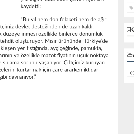
kaydetti:
“Bu yıl hem don felaketi hem de ağır
iftçimiz devlet desteğinden de uzak kaldı.
tik düzeye inmesi özellikle binlerce dönümlük
tehdit oluşturuyor. Mısır ürününde, Türkiye’de
kleşen yer fıstığında, ayçiçeğinde, pamukta,
arının ve özellikle mazot fiyatının uçuk noktaya
e sulama sorunu yaşanıyor. Çiftçimiz kuruyan
lerini kurtarmak için çare ararken iktidar
ibi davranıyor.”