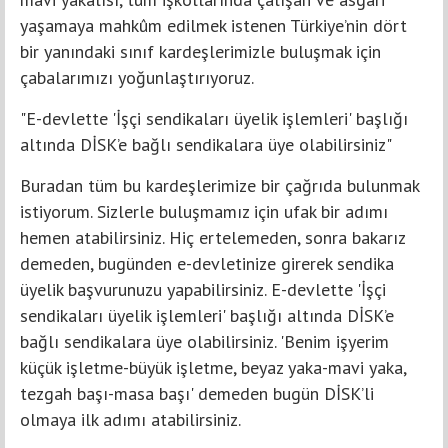
yaşamaya mahkûm edilmek istenen Türkiye’nin dört
bir yanındaki sınıf kardeşlerimizle buluşmak için
çabalarımızı yoğunlaştırıyoruz.
"E-devlette 'İşçi sendikaları üyelik işlemleri' başlığı
altında DİSK’e bağlı sendikalara üye olabilirsiniz"
Buradan tüm bu kardeşlerimize bir çağrıda bulunmak
istiyorum. Sizlerle buluşmamız için ufak bir adımı
hemen atabilirsiniz. Hiç ertelemeden, sonra bakarız
demeden, bugünden e-devletinize girerek sendika
üyelik başvurunuzu yapabilirsiniz. E-devlette 'İşçi
sendikaları üyelik işlemleri' başlığı altında DİSK’e
bağlı sendikalara üye olabilirsiniz. 'Benim işyerim
küçük işletme-büyük işletme, beyaz yaka-mavi yaka,
tezgah başı-masa başı' demeden bugün DİSK’li
olmaya ilk adımı atabilirsiniz.