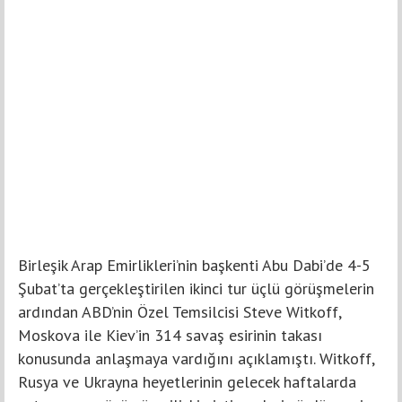
Birleşik Arap Emirlikleri’nin başkenti Abu Dabi’de 4-5
Şubat’ta gerçekleştirilen ikinci tur üçlü görüşmelerin
ardından ABD’nin Özel Temsilcisi Steve Witkoff,
Moskova ile Kiev’in 314 savaş esirinin takası
konusunda anlaşmaya vardığını açıklamıştı. Witkoff,
Rusya ve Ukrayna heyetlerinin gelecek haftalarda