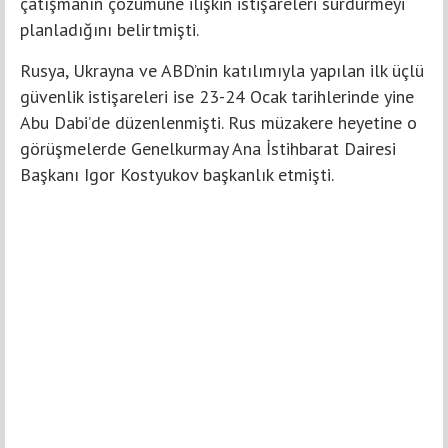
çatışmanın çözümüne ilişkin istişareleri sürdürmeyi
planladığını belirtmişti.
Rusya, Ukrayna ve ABD’nin katılımıyla yapılan ilk üçlü
güvenlik istişareleri ise 23-24 Ocak tarihlerinde yine
Abu Dabi’de düzenlenmişti. Rus müzakere heyetine o
görüşmelerde Genelkurmay Ana İstihbarat Dairesi
Başkanı Igor Kostyukov başkanlık etmişti.