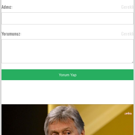
Adınız:
Gerekli
Yorumunuz:
Gerekli
FACEBOOK YORUMLARI