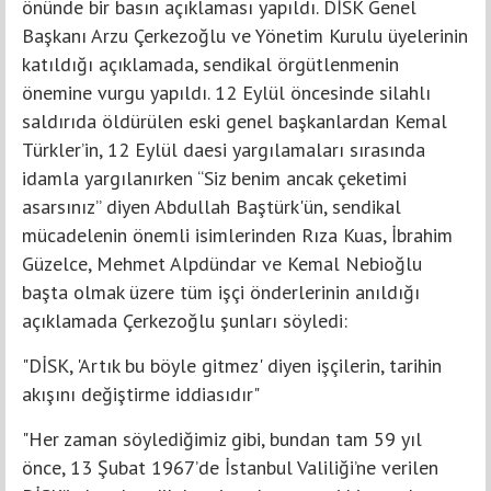
önünde bir basın açıklaması yapıldı. DİSK Genel
Başkanı Arzu Çerkezoğlu ve Yönetim Kurulu üyelerinin
katıldığı açıklamada, sendikal örgütlenmenin
önemine vurgu yapıldı. 12 Eylül öncesinde silahlı
saldırıda öldürülen eski genel başkanlardan Kemal
Türkler’in, 12 Eylül daesi yargılamaları sırasında
idamla yargılanırken “Siz benim ancak çeketimi
asarsınız” diyen Abdullah Baştürk'ün, sendikal
mücadelenin önemli isimlerinden Rıza Kuas, İbrahim
Güzelce, Mehmet Alpdündar ve Kemal Nebioğlu
başta olmak üzere tüm işçi önderlerinin anıldığı
açıklamada Çerkezoğlu şunları söyledi:
"DİSK, 'Artık bu böyle gitmez' diyen işçilerin, tarihin
akışını değiştirme iddiasıdır"
"Her zaman söylediğimiz gibi, bundan tam 59 yıl
önce, 13 Şubat 1967’de İstanbul Valiliği’ne verilen