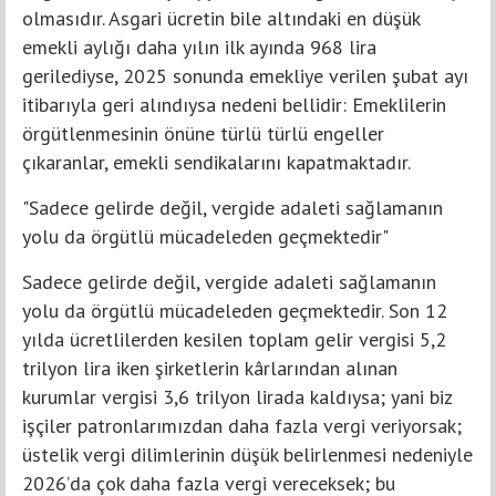
olmasıdır. Asgari ücretin bile altındaki en düşük
emekli aylığı daha yılın ilk ayında 968 lira
gerilediyse, 2025 sonunda emekliye verilen şubat ayı
itibarıyla geri alındıysa nedeni bellidir: Emeklilerin
örgütlenmesinin önüne türlü türlü engeller
çıkaranlar, emekli sendikalarını kapatmaktadır.
"Sadece gelirde değil, vergide adaleti sağlamanın
yolu da örgütlü mücadeleden geçmektedir"
Sadece gelirde değil, vergide adaleti sağlamanın
yolu da örgütlü mücadeleden geçmektedir. Son 12
yılda ücretlilerden kesilen toplam gelir vergisi 5,2
trilyon lira iken şirketlerin kârlarından alınan
kurumlar vergisi 3,6 trilyon lirada kaldıysa; yani biz
işçiler patronlarımızdan daha fazla vergi veriyorsak;
üstelik vergi dilimlerinin düşük belirlenmesi nedeniyle
2026’da çok daha fazla vergi vereceksek; bu