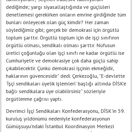
dediğinde; yargı siyasallaştığında ve güçlüleri
denetlemesi gerekirken onların emrine girdiğinde tüm
bunları önleyecek olan güç kimdir? Her zaman
söylediğimiz gibi; gerçek bir demokrasi için örgütlü
toplum şarttır. Örgütlü toplum için de işçi sınıfının
örgütlü olması, sendikalı olması şarttır. Nüfusun
üretici çoğunluğu olan işçi sınıfı ne kadar örgütlü ise
Cumhuriyet’e ve demokrasiye çok daha güçlü sahip
çıkabilecektir. Çünkü demokrasi işçinin ekmeğidir,
haklarının güvencesidir" dedi. Çerkezoğlu, "E-devlette
'İşçi sendikaları üyelik işlemleri' başlığı altında DİSK’e
bağlı sendikalara üye olabilirsiniz" sözleriyle
örgütlenme çağrısı yaptı.
Devrimci İşçi Sendikaları Konfederasyonu, DİSK'in 59.
kuruluş yıldönümü nedeniyle konfederasyonun
Gümüşsuyu'ndaki İstanbul Koordinasyon Merkezi