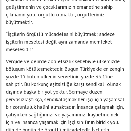
geliştirmenin ve çocuklarımızın emanetine sahip
çıkmanın yolu örgütlü olmaktır, örgütlerimizi
büyütmektir.
"İşçilerin örgütlü mücadelesini büyütmek; sadece
işçilerin meselesi değil aynı zamanda memleket
meselesidir"
Vergide ve gelirde adaletsizlik sebebiyle ülkemizde
bölüşüm kötüleşmektedir. Bugün Türkiye’de en zengin
yüzde 1’i bütün ülkenin servetinin yüzde 35,1’ine
sahiptir. Bu korkunç eşitsizliğe karşı sendikalı olmak
dışında başka bir yol yoktur. Sermaye düzeni
pervasızlaştıkça, sendikalaşmak her işçi için yaşamsal
bir zorunluluk halini almaktadır. İnsanca çalışmak için,
çalışırken sağlığımızı ve yaşamımızı kaybetmemek
için ve insanca yaşamak için işçi sınıfının biricik yolu
dün de bugün de örgütlü mücadeledir. İşçilerin