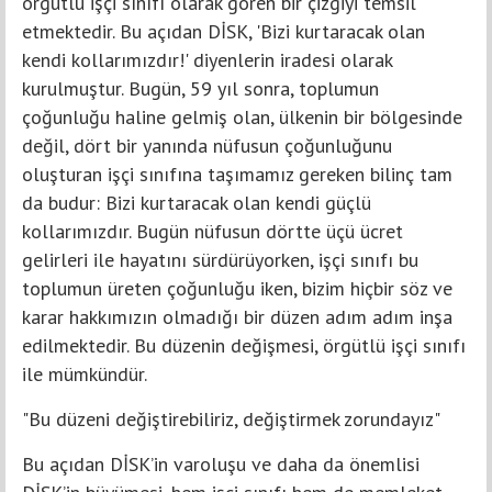
örgütlü işçi sınıfı olarak gören bir çizgiyi temsil
etmektedir. Bu açıdan DİSK, 'Bizi kurtaracak olan
kendi kollarımızdır!' diyenlerin iradesi olarak
kurulmuştur. Bugün, 59 yıl sonra, toplumun
çoğunluğu haline gelmiş olan, ülkenin bir bölgesinde
değil, dört bir yanında nüfusun çoğunluğunu
oluşturan işçi sınıfına taşımamız gereken bilinç tam
da budur: Bizi kurtaracak olan kendi güçlü
kollarımızdır. Bugün nüfusun dörtte üçü ücret
gelirleri ile hayatını sürdürüyorken, işçi sınıfı bu
toplumun üreten çoğunluğu iken, bizim hiçbir söz ve
karar hakkımızın olmadığı bir düzen adım adım inşa
edilmektedir. Bu düzenin değişmesi, örgütlü işçi sınıfı
ile mümkündür.
"Bu düzeni değiştirebiliriz, değiştirmek zorundayız"
Bu açıdan DİSK’in varoluşu ve daha da önemlisi