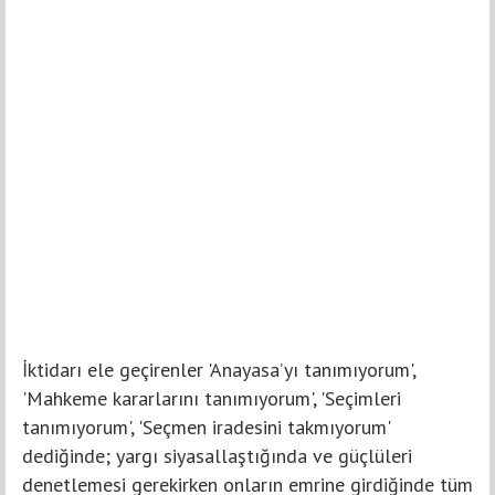
İktidarı ele geçirenler 'Anayasa’yı tanımıyorum',
'Mahkeme kararlarını tanımıyorum', 'Seçimleri
tanımıyorum', 'Seçmen iradesini takmıyorum'
dediğinde; yargı siyasallaştığında ve güçlüleri
denetlemesi gerekirken onların emrine girdiğinde tüm