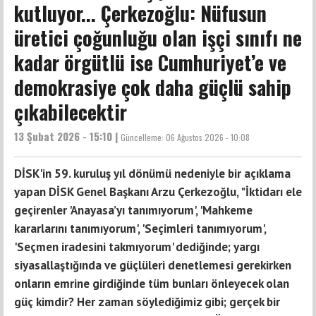
kutluyor... Çerkezoğlu: Nüfusun
üretici çoğunluğu olan işçi sınıfı ne
kadar örgütlü ise Cumhuriyet’e ve
demokrasiye çok daha güçlü sahip
çıkabilecektir
13 Şubat 2026 - 15:10 |
Güncelleme:
06 Ağustos 2026 - 10:08
DİSK'in 59. kuruluş yıl dönümü nedeniyle bir açıklama
yapan DİSK Genel Başkanı Arzu Çerkezoğlu, "İktidarı ele
geçirenler 'Anayasa’yı tanımıyorum', 'Mahkeme
kararlarını tanımıyorum', 'Seçimleri tanımıyorum',
'Seçmen iradesini takmıyorum' dediğinde; yargı
siyasallaştığında ve güçlüleri denetlemesi gerekirken
onların emrine girdiğinde tüm bunları önleyecek olan
güç kimdir? Her zaman söylediğimiz gibi; gerçek bir