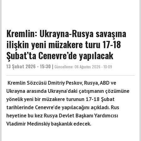
Kremlin: Ukrayna-Rusya savaşına
ilişkin yeni müzakere turu 17-18
Şubat’ta Cenevre’de yapılacak
13 Şubat 2026 - 15:30 |
Güncelleme:
06 Ağustos 2026 - 10:09
Kremlin Sözcüsü Dmitriy Peskov, Rusya, ABD ve
Ukrayna arasında Ukrayna’daki çatışmanın çözümüne
yönelik yeni bir müzakere turunun 17-18 Şubat
tarihlerinde Cenevre’de yapılacağını açıkladı. Rus
heyetine bu kez Rusya Devlet Başkanı Yardımcısı
Vladimir Medinskiy başkanlık edecek.