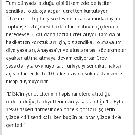
Tüm dünyada olduğu gibi ülkemizde de işçiler
sendikalı oldukça asgari ücretten kurtuluyor.
Ülkemizde toplu iş sözleşmesi kapsamındaki işçiler
toplu iş sözleşmesi hakkından mahrum işçilerden
neredeyse 2 kat daha fazla ücret alıyor. Tam da bu
hakikatten korktukları için, biz sendikalı olmayalım
diye yasaları, Anayasa’yı ve uluslararası sözleşmeleri
ayaklar altına almaya devam ediyorlar. Grev
yasaklarıyla övünüyorlar, Türkiye’yi sendikal haklar
açısından en kötü 10 ülke arasına sokmaktan zerre
hicap duymuyorlar."
"DİSK’in yöneticilerinin hapishanelere atıldığı,
öldürüldüğü, faaliyetlerimizin yasaklandığı 12 Eylül
1980 askeri darbesinden önce sigortalı işçilerin
yüzde 41’i sendikalı iken bugün bu oran yüzde 14’e
geriledi"