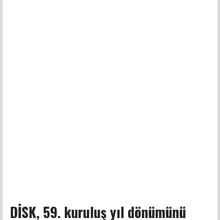
DİSK, 59. kuruluş yıl dönümünü