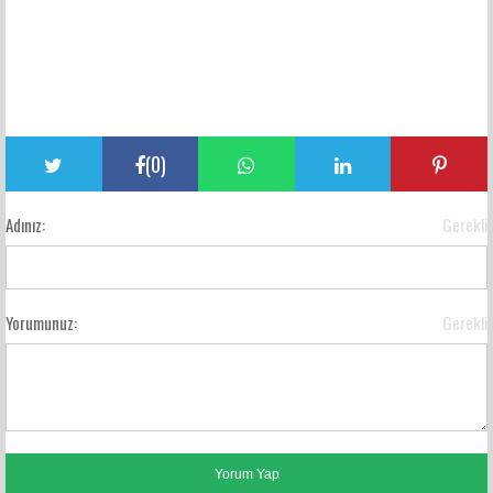
(
0
)
Adınız:
Gerekli
Yorumunuz:
Gerekli