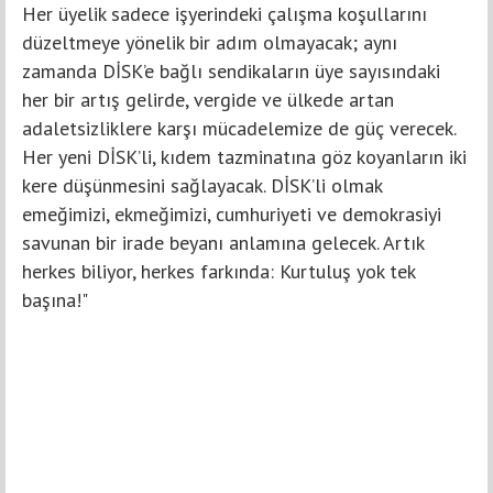
Her üyelik sadece işyerindeki çalışma koşullarını
düzeltmeye yönelik bir adım olmayacak; aynı
zamanda DİSK’e bağlı sendikaların üye sayısındaki
her bir artış gelirde, vergide ve ülkede artan
adaletsizliklere karşı mücadelemize de güç verecek.
Her yeni DİSK’li, kıdem tazminatına göz koyanların iki
kere düşünmesini sağlayacak. DİSK’li olmak
emeğimizi, ekmeğimizi, cumhuriyeti ve demokrasiyi
savunan bir irade beyanı anlamına gelecek. Artık
herkes biliyor, herkes farkında: Kurtuluş yok tek
başına!"