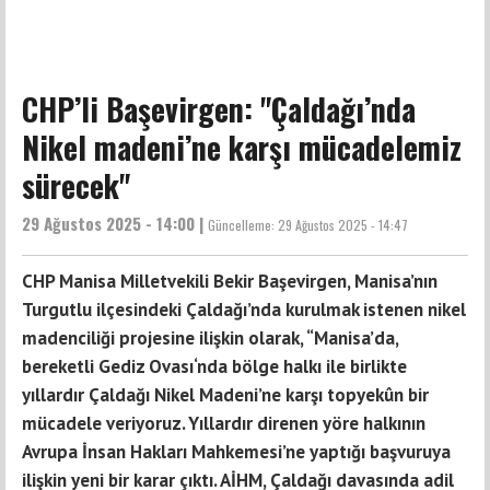
CHP’li Başevirgen: "Çaldağı’nda
Nikel madeni’ne karşı mücadelemiz
sürecek"
29 Ağustos 2025 - 14:00 |
Güncelleme:
29 Ağustos 2025 - 14:47
CHP Manisa Milletvekili Bekir Başevirgen, Manisa’nın
Turgutlu ilçesindeki Çaldağı’nda kurulmak istenen nikel
madenciliği projesine ilişkin olarak, “Manisa’da,
bereketli Gediz Ovası‘nda bölge halkı ile birlikte
yıllardır Çaldağı Nikel Madeni’ne karşı topyekûn bir
mücadele veriyoruz. Yıllardır direnen yöre halkının
Avrupa İnsan Hakları Mahkemesi’ne yaptığı başvuruya
ilişkin yeni bir karar çıktı. AİHM, Çaldağı davasında adil