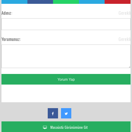
Adınız:
Gerekli
Yorumunuz:
Gerekli
FACEBOOK YORUMLARI
Masaüstü Görünümüne Git