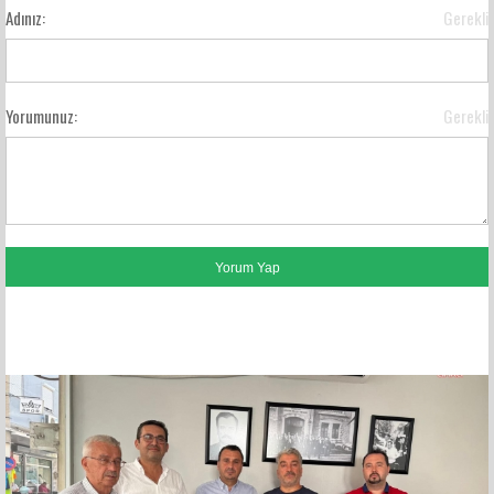
Adınız:
Gerekli
Yorumunuz:
Gerekli
FACEBOOK YORUMLARI