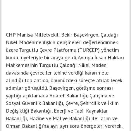
CHP Manisa Milletvekili Bekir Başevirgen, Çaldağı
Nikel Madeni’ne ilişkin gelişmeleri değerlendirmek
üzere Turgutlu Çevre Platformu (TURÇEP) yönetim
kurulu üyeleriyle bir araya geldi. Avrupa İnsan Hakları
Mahkemesi’nin Turgutlu Çaldağı Nikel Madeni
davasında çevreciler lehine verdiği kararın ele
alındığı toplantıda, önümüzdeki süreçte atılabilecek
adımlar görüşüldü. Başevirgen, görüşme sonrası
yaptığı açıklamada Adalet Bakanlığı, Çalışma ve
Sosyal Güvenlik Bakanlığı, Çevre, Şehircilik ve İklim
Değişikliği Bakanlığı, Enerji ve Tabii Kaynaklar
Bakanlığı, Hazine ve Maliye Bakanlığı ile Tarım ve
Orman Bakanlığı’na ayrı ayrı soru önergeleri vererek,