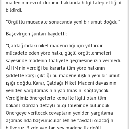
madenin mevcut durumu hakkında bilgi talep ettiğini
bildirdi.
''Örgütlü mücadale sonucunda yeni bir umut doğdu''
Başevirgen şunları kaydetti:
''Çaldağı’ndaki nikel madenciliği için yıllardır
mücadele eden yöre halkı, güçlü örgütlenmeleri
sayesinde madenin faaliyete geçmesine izin vermedi.
AİHM’nin verdiği bu kararla tüm yöre halkının
şiddetle karşı çıktığı bu madene ilişkin yeni bir umut
ışığı doğdu. Karar, Çaldağı Nikel Madeni davasının
yeniden yargılamasının yapılmasını sağlayacak.
Verdiğimiz önergelerle konu ile ilgili olan tüm
bakanlıklardan detaylı bilgi talebinde bulunduk.
Önergeye verilecek cevapların yeniden yargılama
aşamasında başvurucular lehine faydalı olacağını
biliyoruz. Bizde yapılan şey madencilik değil,