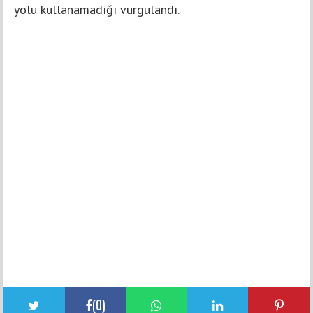
yolu kullanamadığı vurgulandı.
(
0
)