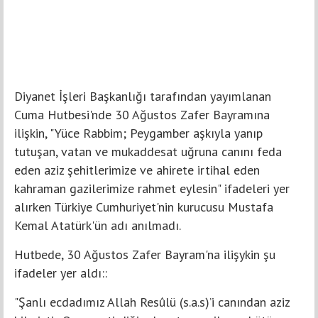
Diyanet İşleri Başkanlığı tarafından yayımlanan
Cuma Hutbesi'nde 30 Ağustos Zafer Bayramına
ilişkin, "Yüce Rabbim; Peygamber aşkıyla yanıp
tutuşan, vatan ve mukaddesat uğruna canını feda
eden aziz şehitlerimize ve ahirete irtihal eden
kahraman gazilerimize rahmet eylesin" ifadeleri yer
alırken Türkiye Cumhuriyet'nin kurucusu Mustafa
Kemal Atatürk'ün adı anılmadı.
Hutbede, 30 Ağustos Zafer Bayram'na ilişykin şu
ifadeler yer aldı::
"Şanlı ecdadımız Allah Resûlü (s.a.s)’i canından aziz