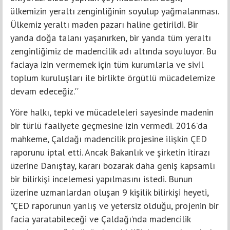
ülkemizin yeraltı zenginliğinin soyulup yağmalanması.
Ülkemiz yeraltı maden pazarı haline getirildi. Bir
yanda doğa talanı yaşanırken, bir yanda tüm yeraltı
zenginliğimiz de madencilik adı altında soyuluyor. Bu
faciaya izin vermemek için tüm kurumlarla ve sivil
toplum kuruluşları ile birlikte örgütlü mücadelemize
devam edeceğiz.''
Yöre halkı, tepki ve mücadeleleri sayesinde madenin
bir türlü faaliyete geçmesine izin vermedi. 2016’da
mahkeme, Çaldağı madencilik projesine ilişkin ÇED
raporunu iptal etti. Ancak Bakanlık ve şirketin itirazı
üzerine Danıştay, kararı bozarak daha geniş kapsamlı
bir bilirkişi incelemesi yapılmasını istedi. Bunun
üzerine uzmanlardan oluşan 9 kişilik bilirkişi heyeti,
"ÇED raporunun yanlış ve yetersiz olduğu, projenin bir
facia yaratabileceği ve Çaldağı’nda madencilik