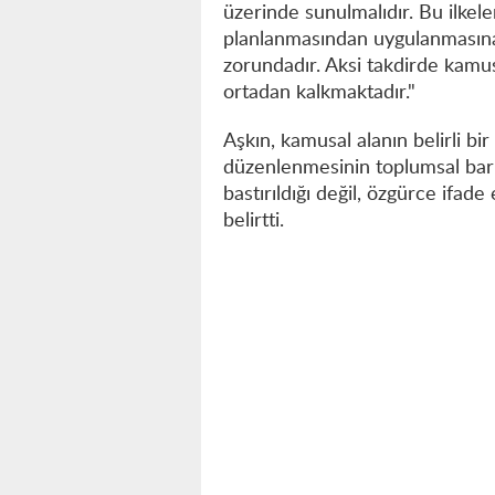
üzerinde sunulmalıdır. Bu ilkele
planlanmasından uygulanmasına
zorundadır. Aksi takdirde kamusa
ortadan kalkmaktadır."
Aşkın, kamusal alanın belirli b
düzenlenmesinin toplumsal barışı
bastırıldığı değil, özgürce ifade
belirtti.