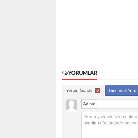
YORUMLAR
Yorum Gönder
0
Facebook Yoru
Adınız