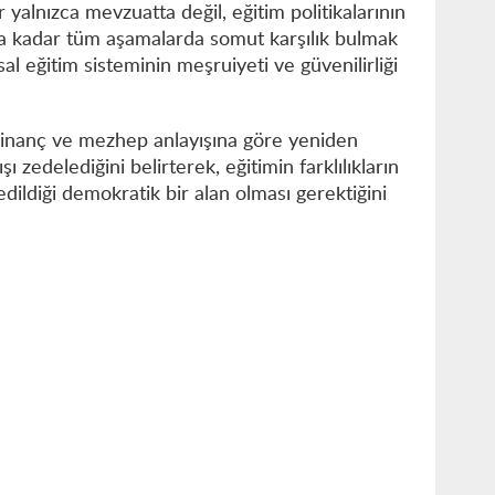
r yalnızca mevzuatta değil, eğitim politikalarının
 kadar tüm aşamalarda somut karşılık bulmak
l eğitim sisteminin meşruiyeti ve güvenilirliği
ir inanç ve mezhep anlayışına göre yeniden
 zedelediğini belirterek, eğitimin farklılıkların
 edildiği demokratik bir alan olması gerektiğini