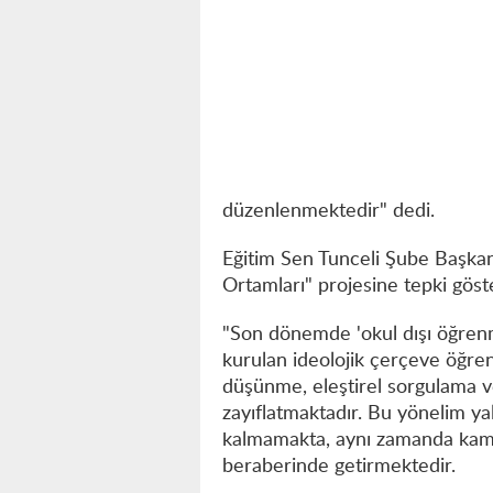
düzenlenmektedir" dedi.
Eğitim Sen Tunceli Şube Başk
Ortamları" projesine tepki göste
"Son dönemde 'okul dışı öğrenme
kurulan ideolojik çerçeve öğren
düşünme, eleştirel sorgulama v
zayıflatmaktadır. Bu yönelim y
kalmamakta, aynı zamanda kamus
beraberinde getirmektedir.