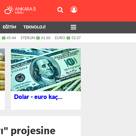
ANKARA
5
KAPALI
EĞİTİM
TEKNOLOJİ
R
45,44
STERLİN
61,60
EURO
53,37
Dolar - euro kaç...
ı" projesine