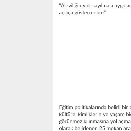
"Aleviliğin yok sayılması uygul
açıkça göstermekte"
Eğitim politikalarında belirli bir
kültürel kimliklerin ve yaşam bi
görünmez kılınmasına yol açmak
olarak belirlenen 25 mekan ara