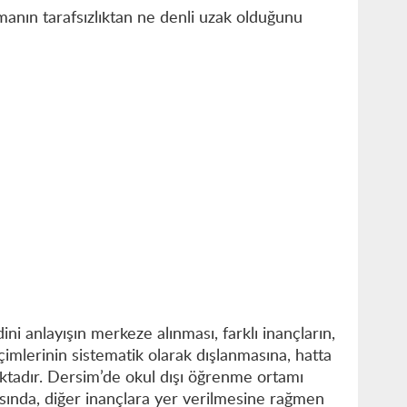
amanın tarafsızlıktan ne denli uzak olduğunu
 dini anlayışın merkeze alınması, farklı inançların,
çimlerinin sistematik olarak dışlanmasına, hatta
tadır. Dersim’de okul dışı öğrenme ortamı
sında, diğer inançlara yer verilmesine rağmen