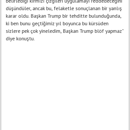
belirlediği kırmızı çizgileri uygulamayı reddedeceğini
düşündüler, ancak bu, felaketle sonuçlanan bir yanlış
karar oldu. Başkan Trump bir tehditte bulunduğunda,
ki ben bunu geçtiğimiz yıl boyunca bu kürsüden
sizlere pek çok yineledim, Başkan Trump blöf yapmaz"
diye konuştu.