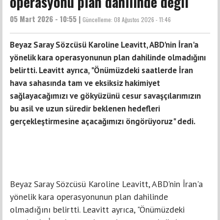
operasyonu plan dahilinde değil
05 Mart 2026 - 10:55 |
Güncelleme:
08 Ağustos 2026 - 11:46
Beyaz Saray Sözcüsü Karoline Leavitt, ABD'nin İran'a
yönelik kara operasyonunun plan dahilinde olmadığını
belirtti. Leavitt ayrıca, "Önümüzdeki saatlerde İran
hava sahasında tam ve eksiksiz hakimiyet
sağlayacağımızı ve gökyüzünü cesur savaşçılarımızın
bu asil ve uzun süredir beklenen hedefleri
gerçekleştirmesine açacağımızı öngörüyoruz" dedi.
Beyaz Saray Sözcüsü Karoline Leavitt, ABD'nin İran'a
yönelik kara operasyonunun plan dahilinde
olmadığını belirtti. Leavitt ayrıca, "Önümüzdeki