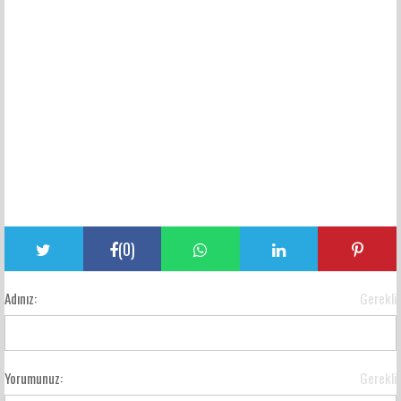
(
0
)
Adınız:
Gerekli
Yorumunuz:
Gerekli