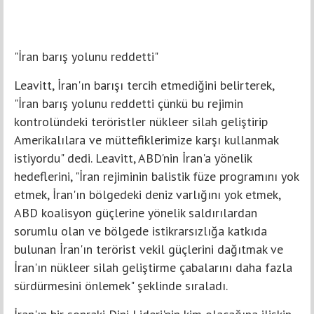
"İran barış yolunu reddetti"
Leavitt, İran'ın barışı tercih etmediğini belirterek,
"İran barış yolunu reddetti çünkü bu rejimin
kontrolündeki teröristler nükleer silah geliştirip
Amerikalılara ve müttefiklerimize karşı kullanmak
istiyordu" dedi. Leavitt, ABD'nin İran'a yönelik
hedeflerini, "İran rejiminin balistik füze programını yok
etmek, İran'ın bölgedeki deniz varlığını yok etmek,
ABD koalisyon güçlerine yönelik saldırılardan
sorumlu olan ve bölgede istikrarsızlığa katkıda
bulunan İran'ın terörist vekil güçlerini dağıtmak ve
İran'ın nükleer silah geliştirme çabalarını daha fazla
sürdürmesini önlemek" şeklinde sıraladı.