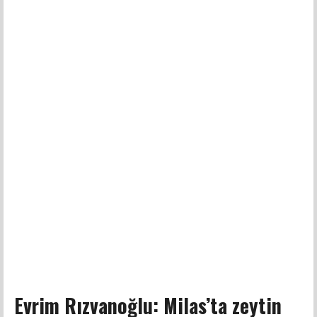
Evrim Rızvanoğlu: Milas’ta zeytin