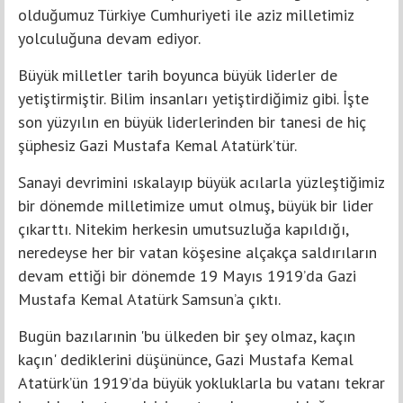
olduğumuz Türkiye Cumhuriyeti ile aziz milletimiz
yolculuğuna devam ediyor.
Büyük milletler tarih boyunca büyük liderler de
yetiştirmiştir. Bilim insanları yetiştirdiğimiz gibi. İşte
son yüzyılın en büyük liderlerinden bir tanesi de hiç
şüphesiz Gazi Mustafa Kemal Atatürk’tür.
Sanayi devrimini ıskalayıp büyük acılarla yüzleştiğimiz
bir dönemde milletimize umut olmuş, büyük bir lider
çıkarttı. Nitekim herkesin umutsuzluğa kapıldığı,
neredeyse her bir vatan köşesine alçakça saldırıların
devam ettiği bir dönemde 19 Mayıs 1919’da Gazi
Mustafa Kemal Atatürk Samsun’a çıktı.
Bugün bazılarınin 'bu ülkeden bir şey olmaz, kaçın
kaçın' dediklerini düşününce, Gazi Mustafa Kemal
Atatürk’ün 1919’da büyük yokluklarla bu vatanı tekrar