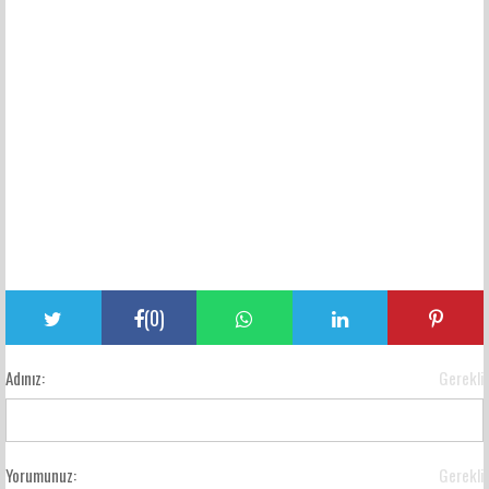
(
0
)
Adınız:
Gerekli
Yorumunuz:
Gerekli