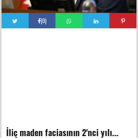
(
0
)
İliç maden faciasının 2'nci yılı...