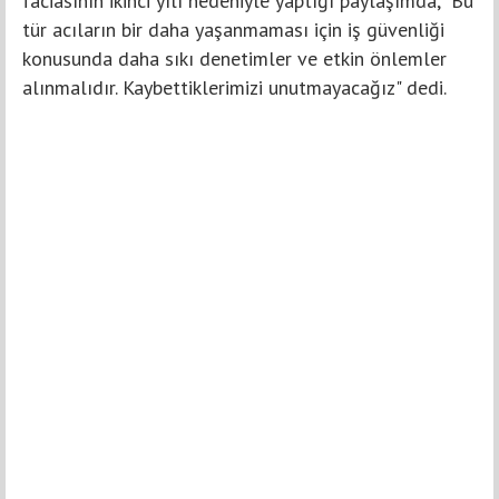
faciasının ikinci yılı nedeniyle yaptığı paylaşımda, "Bu
tür acıların bir daha yaşanmaması için iş güvenliği
konusunda daha sıkı denetimler ve etkin önlemler
alınmalıdır. Kaybettiklerimizi unutmayacağız" dedi.