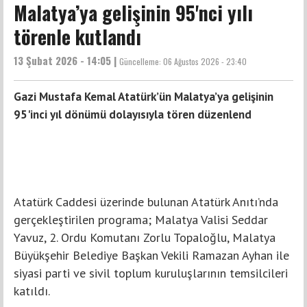
Malatya’ya gelişinin 95'nci yılı
törenle kutlandı
13 Şubat 2026 - 14:05 |
Güncelleme:
06 Ağustos 2026 - 23:40
Gazi Mustafa Kemal Atatürk’ün Malatya’ya gelişinin
95'inci yıl dönümü dolayısıyla tören düzenlend
Atatürk Caddesi üzerinde bulunan Atatürk Anıtı’nda
gerçekleştirilen programa; Malatya Valisi Seddar
Yavuz, 2. Ordu Komutanı Zorlu Topaloğlu, Malatya
Büyükşehir Belediye Başkan Vekili Ramazan Ayhan ile
siyasi parti ve sivil toplum kuruluşlarının temsilcileri
katıldı.