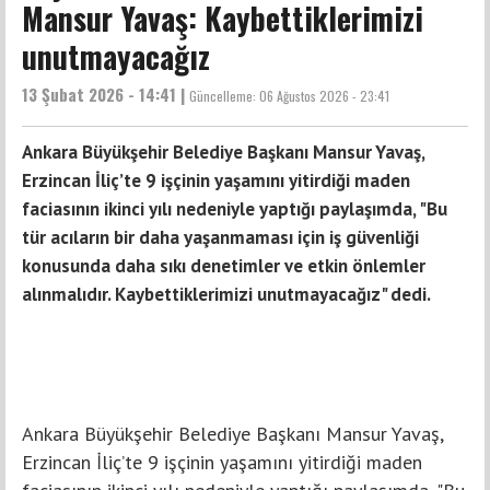
Mansur Yavaş: Kaybettiklerimizi
unutmayacağız
13 Şubat 2026 - 14:41 |
Güncelleme:
06 Ağustos 2026 - 23:41
Ankara Büyükşehir Belediye Başkanı Mansur Yavaş,
Erzincan İliç’te 9 işçinin yaşamını yitirdiği maden
faciasının ikinci yılı nedeniyle yaptığı paylaşımda, "Bu
tür acıların bir daha yaşanmaması için iş güvenliği
konusunda daha sıkı denetimler ve etkin önlemler
alınmalıdır. Kaybettiklerimizi unutmayacağız" dedi.
Ankara Büyükşehir Belediye Başkanı Mansur Yavaş,
Erzincan İliç’te 9 işçinin yaşamını yitirdiği maden