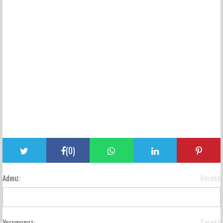
(
0
)
Adınız:
Gerekli
Yorumunuz:
Gerekli