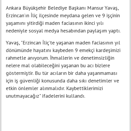
Ankara Büyükşehir Belediye Başkanı Mansur Yavaş,
Erzincan’ın İliç ilçesinde meydana gelen ve 9 işçinin
yaşamını yitirdiği maden faciasının ikinci yılı
nedeniyle sosyal medya hesabından paylaşım yaptı.
Yavaş, "Erzincan İliç’te yaşanan maden faciasının yıl
dönümünde hayatını kaybeden 9 emekçi kardeşimizi
rahmetle anıyorum. İhmallerin ve denetimsizliğin
nelere mal olabileceğini yaşanan bu acı bizlere
göstermiştir. Bu tür acıların bir daha yaşanmaması
için iş güvenliği konusunda daha sıkı denetimler ve
etkin önlemler alınmalıdır. Kaybettiklerimizi
unutmayacağız" ifadelerini kullandı.