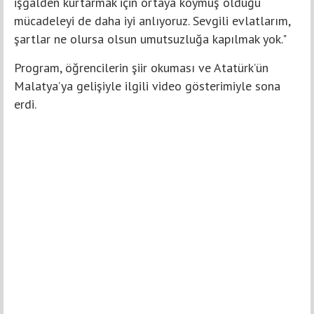
işgalden kurtarmak için ortaya koymuş olduğu
mücadeleyi de daha iyi anlıyoruz. Sevgili evlatlarım,
şartlar ne olursa olsun umutsuzluğa kapılmak yok."
Program, öğrencilerin şiir okuması ve Atatürk’ün
Malatya’ya gelişiyle ilgili video gösterimiyle sona
erdi.