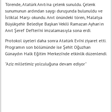
Törende, Atatürk Anıtı’na çelenk sunuldu. Çelenk
sunumunun ardından saygı duruşunda bulunuldu ve
İstiklal Marşı okundu. Anıt önündeki tören, Malatya
Büyükşehir Belediye Başkan Vekili Ramazan Ayhan’ın
Anıt Şeref Defteri’ni imzalamasıyla sona erdi.
Protokol üyeleri daha sonra Atatürk Evi’ni ziyaret etti.
Programın son bölümünde ise Şehit Oğuzhan
Günaydın Halk Eğitim Merkezi’nde etkinlik düzenlendi.
"Aziz milletimiz yolculuğuna devam ediyor"