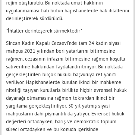
rejim oluşturuldu. Bu noktada umut hakkının
uygulanmaması hali bütün hapishanelerde hak ihlallerini
derinleştirerek sürdürüldü.
"İhlaller derinleşerek sürmektedir"
Sincan Kadın Kapalı Cezaevi'nde tam 24 kadın siyasi
mahpus 2021 yılından beri yatarlarını bitirmesine
rağmen, cezasının infazını bitirmesine rağmen koşullu
salıverilme hakkından faydalandırılmıyor. Bu noktada
gerçekleştirilen birçok hukuki başvuruya ret yanıtı
veriliyor. Hapishanelerde kurulan ikinci bir mahkeme
niteliği taşıyan kurullarla birlikte hiçbir evrensel hukuk
dayanağı olmamasına rağmen tekrardan ikinci bir
yargılama gerçekleştiriliyor. 30 yıl yatmış siyasi
mahpusların dahi pişmanlık da yatıyor. Evrensel hukuk
değerleri ortadayken, barış ve demokratik toplum
süreci ortadayken ve bu konuda içerisinde