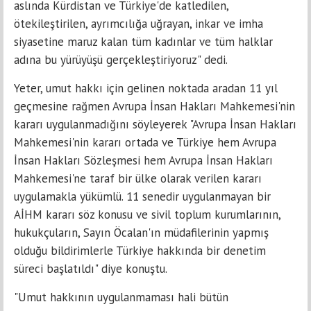
aslında Kürdistan ve Türkiye'de katledilen,
ötekileştirilen, ayrımcılığa uğrayan, inkar ve imha
siyasetine maruz kalan tüm kadınlar ve tüm halklar
adına bu yürüyüşü gerçekleştiriyoruz" dedi.
Yeter, umut hakkı için gelinen noktada aradan 11 yıl
geçmesine rağmen Avrupa İnsan Hakları Mahkemesi'nin
kararı uygulanmadığını söyleyerek "Avrupa İnsan Hakları
Mahkemesi'nin kararı ortada ve Türkiye hem Avrupa
İnsan Hakları Sözleşmesi hem Avrupa İnsan Hakları
Mahkemesi'ne taraf bir ülke olarak verilen kararı
uygulamakla yükümlü. 11 senedir uygulanmayan bir
AİHM kararı söz konusu ve sivil toplum kurumlarının,
hukukçuların, Sayın Öcalan'ın müdafilerinin yapmış
olduğu bildirimlerle Türkiye hakkında bir denetim
süreci başlatıldı" diye konuştu.
"Umut hakkının uygulanmaması hali bütün