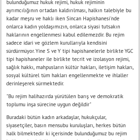
bulunduğumuz hukuk rejimi, hukuk rejiminin
ayrımcılığının ortadan kaldırılması, halkın talebiyle bu
kadar meşru ve haklı iken Sincan Hapishanesi'nde
onlarca kadın yoldaşımızın, onlarca siyasi tutsakın
haklarının engellenmesi kabul edilemezdir. Bu rejim
sadece idari ve gözlem kurullarıyla kendisini
sürdürmüyor. Yine S ve Y tipi hapishanelerle birlikte YGC
tipi hapishaneler ile birlikte tecrit ve izolasyon rejimi,
sağlık hakkı, mahpusların kültür hakları, iletişim hakları,
sosyal kültürel tüm hakları engellenmekte ve ihlaller
derinleşerek sürmektedir.
"Bu rejim halihazırda yürütülen barış ve demokratik
toplumu inşa sürecine uygun değildir"
Buradaki bütün kadın arkadaşlar, hukukçular,
siyasetçiler, basın mensubu kuruluşları, herkes bütün
halk bilmektedir ki içerisinde bulunduğumuz bu rejim