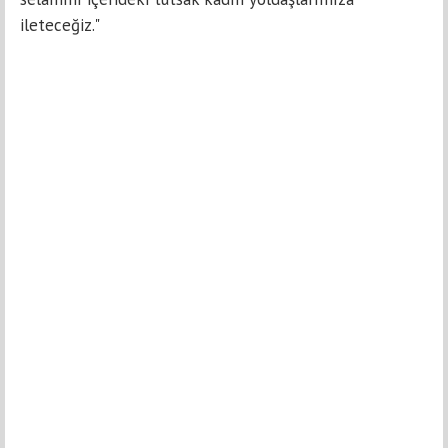
ileteceğiz."