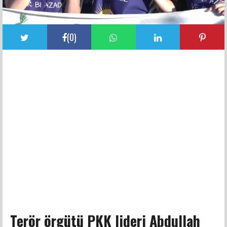
(
0
)
Terör örgütü PKK lideri Abdullah