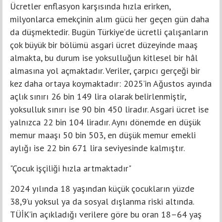
Ücretler enflasyon karşısında hızla erirken,
milyonlarca emekçinin alım gücü her geçen gün daha
da düşmektedir. Bugün Türkiye’de ücretli çalışanların
çok büyük bir bölümü asgari ücret düzeyinde maaş
almakta, bu durum ise yoksulluğun kitlesel bir hâl
almasına yol açmaktadır. Veriler, çarpıcı gerçeği bir
kez daha ortaya koymaktadır: 2025’in Ağustos ayında
açlık sınırı 26 bin 149 lira olarak belirlenmiştir,
yoksulluk sınırı ise 90 bin 450 liradır. Asgari ücret ise
yalnızca 22 bin 104 liradır. Aynı dönemde en düşük
memur maaşı 50 bin 503, en düşük memur emekli
aylığı ise 22 bin 671 lira seviyesinde kalmıştır.
"Çocuk işçiliği hızla artmaktadır"
2024 yılında 18 yaşından küçük çocukların yüzde
38,9’u yoksul ya da sosyal dışlanma riski altında.
TÜİK’in açıkladığı verilere göre bu oran 18–64 yaş