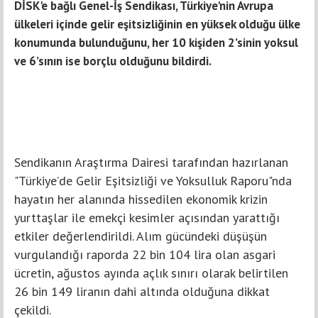
DİSK'e bağlı Genel-İş Sendikası, Türkiye'nin Avrupa
ülkeleri içinde gelir eşitsizliğinin en yüksek olduğu ülke
konumunda bulunduğunu, her 10 kişiden 2’sinin yoksul
ve 6’sının ise borçlu olduğunu bildirdi.
Sendikanın Araştırma Dairesi tarafından hazırlanan
"Türkiye’de Gelir Eşitsizliği ve Yoksulluk Raporu"nda
hayatın her alanında hissedilen ekonomik krizin
yurttaşlar ile emekçi kesimler açısından yarattığı
etkiler değerlendirildi. Alım gücündeki düşüşün
vurgulandığı raporda 22 bin 104 lira olan asgari
ücretin, ağustos ayında açlık sınırı olarak belirtilen
26 bin 149 liranın dahi altında olduğuna dikkat
çekildi.