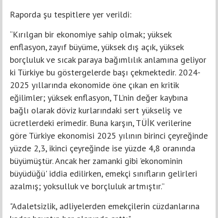
Raporda şu tespitlere yer verildi:
“Kırılgan bir ekonomiye sahip olmak; yüksek
enflasyon, zayıf büyüme, yüksek dış açık, yüksek
borçluluk ve sıcak paraya bağımlılık anlamına geliyor
ki Türkiye bu göstergelerde başı çekmektedir. 2024-
2025 yıllarında ekonomide öne çıkan en kritik
eğilimler; yüksek enflasyon, TL’nin değer kaybına
bağlı olarak döviz kurlarındaki sert yükseliş ve
ücretlerdeki erimedir. Buna karşın, TÜİK verilerine
göre Türkiye ekonomisi 2025 yılının birinci çeyreğinde
yüzde 2,3, ikinci çeyreğinde ise yüzde 4,8 oranında
büyümüştür. Ancak her zamanki gibi 'ekonominin
büyüdüğü' iddia edilirken, emekçi sınıfların gelirleri
azalmış; yoksulluk ve borçluluk artmıştır.”
"Adaletsizlik, adliyelerden emekçilerin cüzdanlarına