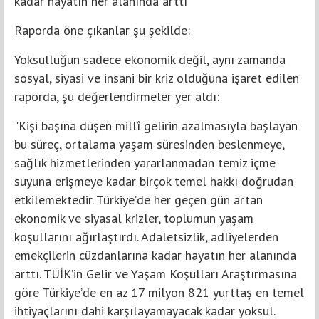
kadar hayatın her alanında arttı"
Raporda öne çıkanlar şu şekilde:
Yoksulluğun sadece ekonomik değil, aynı zamanda
sosyal, siyasi ve insani bir kriz olduğuna işaret edilen
raporda, şu değerlendirmeler yer aldı:
"Kişi başına düşen millî gelirin azalmasıyla başlayan
bu süreç, ortalama yaşam süresinden beslenmeye,
sağlık hizmetlerinden yararlanmadan temiz içme
suyuna erişmeye kadar birçok temel hakkı doğrudan
etkilemektedir. Türkiye’de her geçen gün artan
ekonomik ve siyasal krizler, toplumun yaşam
koşullarını ağırlaştırdı. Adaletsizlik, adliyelerden
emekçilerin cüzdanlarına kadar hayatın her alanında
arttı. TÜİK’in Gelir ve Yaşam Koşulları Araştırmasına
göre Türkiye’de en az 17 milyon 821 yurttaş en temel
ihtiyaçlarını dahi karşılayamayacak kadar yoksul.