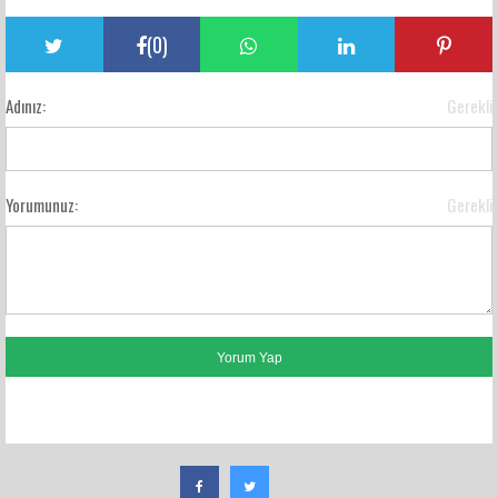
(
0
)
Adınız:
Gerekli
Yorumunuz:
Gerekli
FACEBOOK YORUMLARI