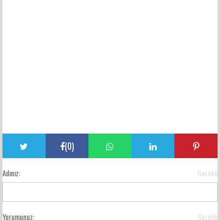
(
0
)
Adınız:
Gerekli
Yorumunuz:
Gerekli