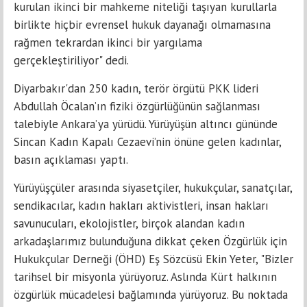
kurulan ikinci bir mahkeme niteliği taşıyan kurullarla
birlikte hiçbir evrensel hukuk dayanağı olmamasına
rağmen tekrardan ikinci bir yargılama
gerçekleştiriliyor" dedi.
Diyarbakır'dan 250 kadın, terör örgütü PKK lideri
Abdullah Öcalan’ın fiziki özgürlüğünün sağlanması
talebiyle Ankara’ya yürüdü. Yürüyüşün altıncı gününde
Sincan Kadın Kapalı Cezaevi’nin önüne gelen kadınlar,
basın açıklaması yaptı.
Yürüyüşçüler arasında siyasetçiler, hukukçular, sanatçılar,
sendikacılar, kadın hakları aktivistleri, insan hakları
savunucuları, ekolojistler, birçok alandan kadın
arkadaşlarımız bulunduğuna dikkat çeken Özgürlük için
Hukukçular Derneği (ÖHD) Eş Sözcüsü Ekin Yeter, "Bizler
tarihsel bir misyonla yürüyoruz. Aslında Kürt halkının
özgürlük mücadelesi bağlamında yürüyoruz. Bu noktada