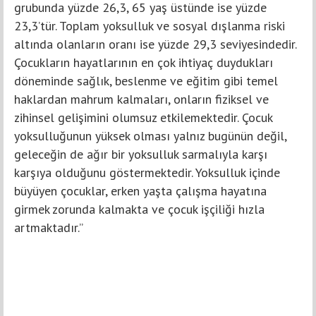
grubunda yüzde 26,3, 65 yaş üstünde ise yüzde
23,3’tür. Toplam yoksulluk ve sosyal dışlanma riski
altında olanların oranı ise yüzde 29,3 seviyesindedir.
Çocukların hayatlarının en çok ihtiyaç duydukları
döneminde sağlık, beslenme ve eğitim gibi temel
haklardan mahrum kalmaları, onların fiziksel ve
zihinsel gelişimini olumsuz etkilemektedir. Çocuk
yoksulluğunun yüksek olması yalnız bugünün değil,
geleceğin de ağır bir yoksulluk sarmalıyla karşı
karşıya olduğunu göstermektedir. Yoksulluk içinde
büyüyen çocuklar, erken yaşta çalışma hayatına
girmek zorunda kalmakta ve çocuk işçiliği hızla
artmaktadır.”