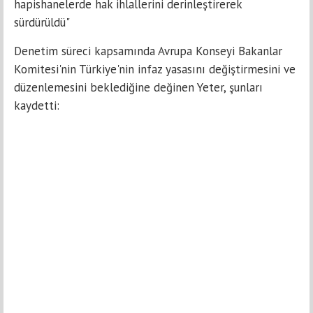
hapishanelerde hak ihlallerini derinleştirerek
sürdürüldü"
Denetim süreci kapsamında Avrupa Konseyi Bakanlar
Komitesi'nin Türkiye'nin infaz yasasını değiştirmesini ve
düzenlemesini beklediğine değinen Yeter, şunları
kaydetti: