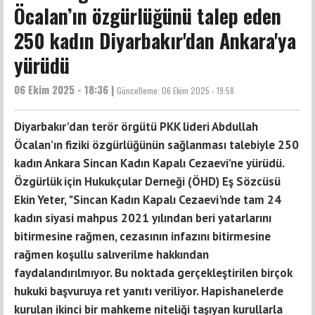
Öcalan’ın özgürlüğünü talep eden
250 kadın Diyarbakır'dan Ankara'ya
yürüdü
06 Ekim 2025 - 18:36 |
Güncelleme:
06 Ekim 2025 - 19:58
Diyarbakır'dan terör örgütü PKK lideri Abdullah
Öcalan’ın fiziki özgürlüğünün sağlanması talebiyle 250
kadın Ankara Sincan Kadın Kapalı Cezaevi’ne yürüdü.
Özgürlük için Hukukçular Derneği (ÖHD) Eş Sözcüsü
Ekin Yeter, "Sincan Kadın Kapalı Cezaevi'nde tam 24
kadın siyasi mahpus 2021 yılından beri yatarlarını
bitirmesine rağmen, cezasının infazını bitirmesine
rağmen koşullu salıverilme hakkından
faydalandırılmıyor. Bu noktada gerçekleştirilen birçok
hukuki başvuruya ret yanıtı veriliyor. Hapishanelerde
kurulan ikinci bir mahkeme niteliği taşıyan kurullarla