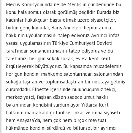
Meclis Komisyonunda ne de Meclis'in gündeminde bu
konu hala somut olarak görülmüş değildir. Burada biz
kadınlar hukukçular başta olmak üzere siyasetçiler,
bütün genç kadınlar, Barış Anneleri, hepimiz umut
hakkının uygulanmasını talep ediyoruz. Ayrımcı infaz
yasası uygulamasının Türkiye Cumhuriyeti Devleti
tarafından sonlandırılmasını talep ediyoruz ve bu
talebimizi her gün sokak sokak, ev ev, kent kent
örgütleyerek büyütüyoruz. Bu kapsamda mücadelemiz
her gün kendini mahkeme salonlarından salonlarından
sokağa taşıran ve toplumsallaştıran bir noktaya gelmiş
durumdadır. Elbette içerisinde bulunduğumuz tekçi,
merkeziyetçi, faşizan düzen sadece umut hakkı
bakımından kendisini sürdürmüyor. Yıllarca Kürt
halkının maruz kaldığı tarihsel inkar ve imha siyaseti
hem Anayasa'da, hem çok hem birçok mevzuat
hükmünde kendini sürdürdü ve bütünsel bir ayrımcı