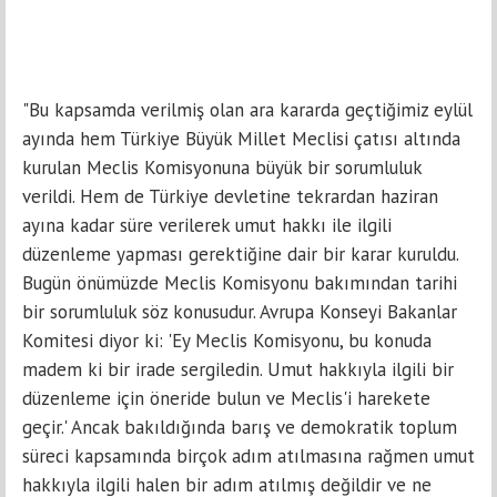
"Bu kapsamda verilmiş olan ara kararda geçtiğimiz eylül
ayında hem Türkiye Büyük Millet Meclisi çatısı altında
kurulan Meclis Komisyonuna büyük bir sorumluluk
verildi. Hem de Türkiye devletine tekrardan haziran
ayına kadar süre verilerek umut hakkı ile ilgili
düzenleme yapması gerektiğine dair bir karar kuruldu.
Bugün önümüzde Meclis Komisyonu bakımından tarihi
bir sorumluluk söz konusudur. Avrupa Konseyi Bakanlar
Komitesi diyor ki: 'Ey Meclis Komisyonu, bu konuda
madem ki bir irade sergiledin. Umut hakkıyla ilgili bir
düzenleme için öneride bulun ve Meclis'i harekete
geçir.' Ancak bakıldığında barış ve demokratik toplum
süreci kapsamında birçok adım atılmasına rağmen umut
hakkıyla ilgili halen bir adım atılmış değildir ve ne