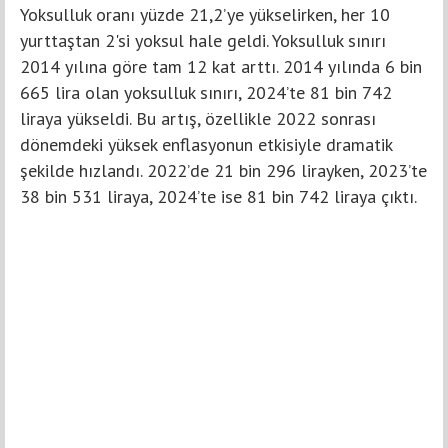
Yoksulluk oranı yüzde 21,2’ye yükselirken, her 10
yurttaştan 2'si yoksul hale geldi. Yoksulluk sınırı
2014 yılına göre tam 12 kat arttı. 2014 yılında 6 bin
665 lira olan yoksulluk sınırı, 2024’te 81 bin 742
liraya yükseldi. Bu artış, özellikle 2022 sonrası
dönemdeki yüksek enflasyonun etkisiyle dramatik
şekilde hızlandı. 2022’de 21 bin 296 lirayken, 2023’te
38 bin 531 liraya, 2024’te ise 81 bin 742 liraya çıktı.