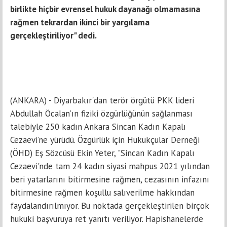
birlikte hiçbir evrensel hukuk dayanağı olmamasına
rağmen tekrardan ikinci bir yargılama
gerçekleştiriliyor" dedi.
(ANKARA) - Diyarbakır'dan terör örgütü PKK lideri
Abdullah Öcalan’ın fiziki özgürlüğünün sağlanması
talebiyle 250 kadın Ankara Sincan Kadın Kapalı
Cezaevi’ne yürüdü. Özgürlük için Hukukçular Derneği
(ÖHD) Eş Sözcüsü Ekin Yeter, "Sincan Kadın Kapalı
Cezaevi'nde tam 24 kadın siyasi mahpus 2021 yılından
beri yatarlarını bitirmesine rağmen, cezasının infazını
bitirmesine rağmen koşullu salıverilme hakkından
faydalandırılmıyor. Bu noktada gerçekleştirilen birçok
hukuki başvuruya ret yanıtı veriliyor. Hapishanelerde