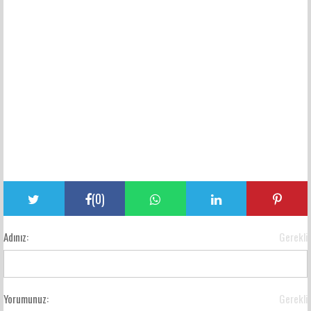
(
0
)
Adınız:
Gerekli
Yorumunuz:
Gerekli