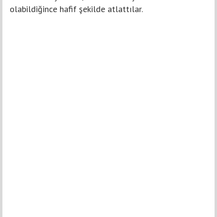
olabildiğince hafif şekilde atlattılar.