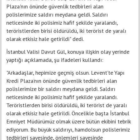
Plaza'nın önünde güvenlik tedbirleri alan
polislerimize saldırı meydana geldi. Saldırı
neticesinde iki polisimiz hafif şekilde yaralandı,
teröristlerden birisi öldürüldü, iki terörist de yaralı
olarak etkisiz hale getirildi" dedi.
İstanbul Valisi Davut Gül, konuya ilişkin olay yerinde
yaptığı açıklamada, şu ifadeleri kullandı:
"Arkadaşlar, hepimize geçmiş olsun. Levent’te Yapı
Kredi Plaza’nın önünde güvenlik tedbirleri alan
polislerimize bir saldırı meydana geldi. Saldırı
neticesinde iki polisimiz hafif şekilde yaralandı.
Teröristlerden birisi öldürüldü, iki terörist de yaralı
olarak etkisiz hale getirildi. Öncelikle başta İstanbul
Emniyet Müdürümüz olmak üzere bütün ekibini tebrik
ediyorum. Bu büyük saldırıyı, hamdolsun polislerimiz
tedbirleri sayesinde, önlemleri sayesinde