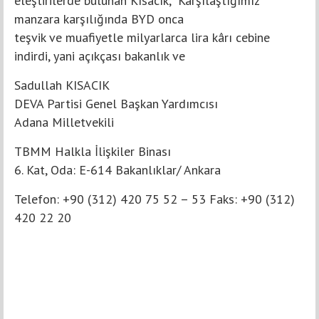
eleştirilerde bulunan Kısacık, “Karşılaştığımız
manzara karşılığında BYD onca
teşvik ve muafiyetle milyarlarca lira kârı cebine
indirdi, yani açıkçası bakanlık ve
Sadullah KISACIK
DEVA Partisi Genel Başkan Yardımcısı
Adana Milletvekili
TBMM Halkla İlişkiler Binası
6. Kat, Oda: E-614 Bakanlıklar/ Ankara
Telefon: +90 (312) 420 75 52 – 53 Faks: +90 (312)
420 22 20