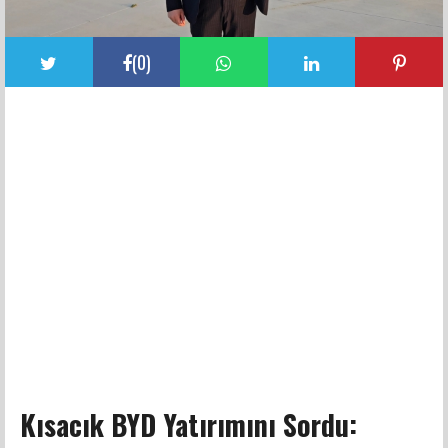
(
0
)
Kısacık BYD Yatırımını Sordu: