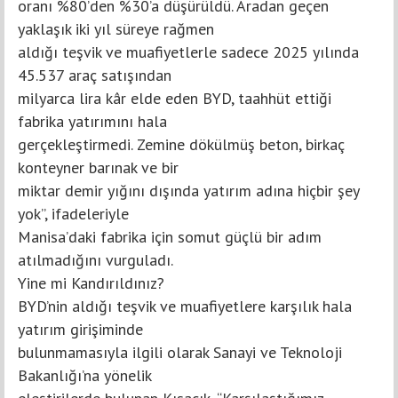
oranı %80’den %30’a düşürüldü. Aradan geçen
yaklaşık iki yıl süreye rağmen
aldığı teşvik ve muafiyetlerle sadece 2025 yılında
45.537 araç satışından
milyarca lira kâr elde eden BYD, taahhüt ettiği
fabrika yatırımını hala
gerçekleştirmedi. Zemine dökülmüş beton, birkaç
konteyner barınak ve bir
miktar demir yığını dışında yatırım adına hiçbir şey
yok”, ifadeleriyle
Manisa’daki fabrika için somut güçlü bir adım
atılmadığını vurguladı.
Yine mi Kandırıldınız?
BYD’nin aldığı teşvik ve muafiyetlere karşılık hala
yatırım girişiminde
bulunmamasıyla ilgili olarak Sanayi ve Teknoloji
Bakanlığı’na yönelik