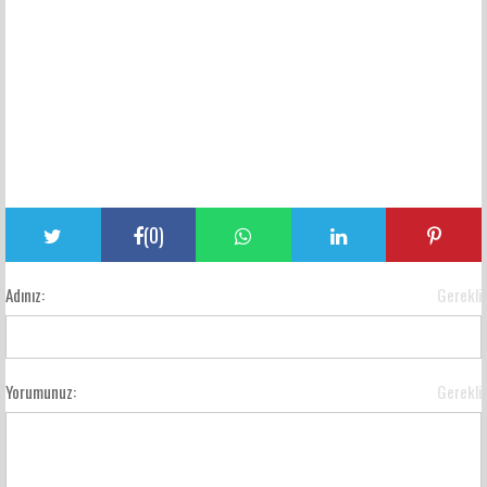
(
0
)
Adınız:
Gerekli
Yorumunuz:
Gerekli