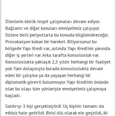
Ölenlerin kimlik tespit çalışmaları devam ediyor.
Bağlantı ve diğer konuları emniyetimiz çalışıyor.
Sizlere belli periyotlarla bu konuda bilgilendireceğiz.
Provokasyon kokan bir hareket. Biliyorsunuz bu
bölgede Yapı Kredi var, aslında. Yapı Kredi’nin yanında
diğer iş yerleri var. Arka tarafta konsolosluk var.
Konsoloslukta yaklaşık 2,5 yıldır herhangi bir faaliyet
yok. Yani dolayısıyla burada konsoloslukta devam
eden bir çalışma ya da yaşayan herhangi bir
diplomatik görevli bulunmuyor. Yapı Kredi’nin önünde
olan bu olayı tüm yönleriyle emniyetimiz çalışmaya
başladı.
Saldırıyı 3 kişi gerçekleştirdi. Üç kişinin tamamı da
etkisiz hale getirildi. Birisi ölü olarak ele geçirildi, iki