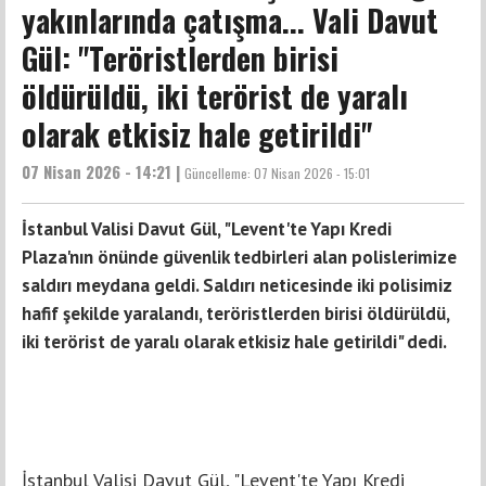
yakınlarında çatışma... Vali Davut
Gül: "Teröristlerden birisi
öldürüldü, iki terörist de yaralı
olarak etkisiz hale getirildi"
07 Nisan 2026 - 14:21 |
Güncelleme:
07 Nisan 2026 - 15:01
İstanbul Valisi Davut Gül, "Levent'te Yapı Kredi
Plaza'nın önünde güvenlik tedbirleri alan polislerimize
saldırı meydana geldi. Saldırı neticesinde iki polisimiz
hafif şekilde yaralandı, teröristlerden birisi öldürüldü,
iki terörist de yaralı olarak etkisiz hale getirildi" dedi.
İstanbul Valisi Davut Gül, "Levent'te Yapı Kredi