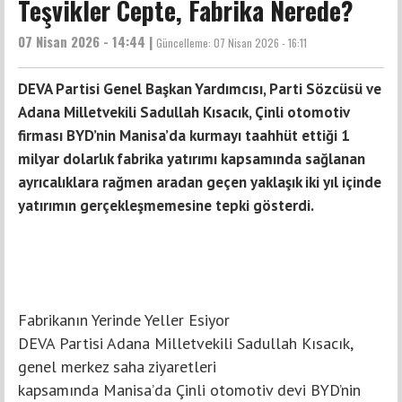
Teşvikler Cepte, Fabrika Nerede?
07 Nisan 2026 - 14:44 |
Güncelleme:
07 Nisan 2026 - 16:11
DEVA Partisi Genel Başkan Yardımcısı, Parti Sözcüsü ve
Adana Milletvekili Sadullah Kısacık, Çinli otomotiv
firması BYD’nin Manisa’da kurmayı taahhüt ettiği 1
milyar dolarlık fabrika yatırımı kapsamında sağlanan
ayrıcalıklara rağmen aradan geçen yaklaşık iki yıl içinde
yatırımın gerçekleşmemesine tepki gösterdi.
Fabrikanın Yerinde Yeller Esiyor
DEVA Partisi Adana Milletvekili Sadullah Kısacık,
genel merkez saha ziyaretleri
kapsamında Manisa’da Çinli otomotiv devi BYD’nin