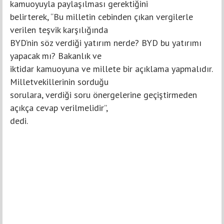
kamuoyuyla paylaşılması gerektiğini
belirterek, “Bu milletin cebinden çıkan vergilerle
verilen teşvik karşılığında
BYD’nin söz verdiği yatırım nerde? BYD bu yatırımı
yapacak mı? Bakanlık ve
iktidar kamuoyuna ve millete bir açıklama yapmalıdır.
Milletvekillerinin sorduğu
sorulara, verdiği soru önergelerine geçiştirmeden
açıkça cevap verilmelidir”,
dedi.