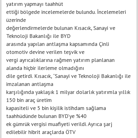
yatırım yapmayı taahhüt
ettiği bölgede incelemelerde bulundu. İncelemeleri
üzerinde
değerlendirmelerde bulunan Kısacık, Sanayi ve
Teknoloji Bakanlığı ile BYD
arasında yapılan antlaşma kapsamında Çinli
otomotiv devine verilen teşvik ve
vergi ayrıcalıklarına rağmen yatırım planlanan
alanda hiçbir ilerleme olmadığını
dile getirdi. Kısacık, “Sanayi ve Teknoloji Bakanlığı ile
imzalanan antlaşma
karşılığında yaklaşık 1 milyar dolarlık yatırımla yıllık
150 bin araç üretim
kapasiteli ve 5 bin kişilik istihdam sağlama
taahhüdünde bulunan BYD’ye %40
ek gümrük vergisi muafiyeti verildi. Ayrıca şarj
edilebilir hibrit araçlarda ÖTV